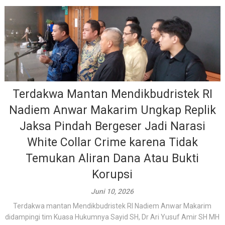
Terdakwa Mantan Mendikbudristek RI
Nadiem Anwar Makarim Ungkap Replik
Jaksa Pindah Bergeser Jadi Narasi
White Collar Crime karena Tidak
Temukan Aliran Dana Atau Bukti
Korupsi
Juni 10, 2026
Terdakwa mantan Mendikbudristek RI Nadiem Anwar Makarim
didampingi tim Kuasa Hukumnya Sayid SH, Dr Ari Yusuf Amir SH MH