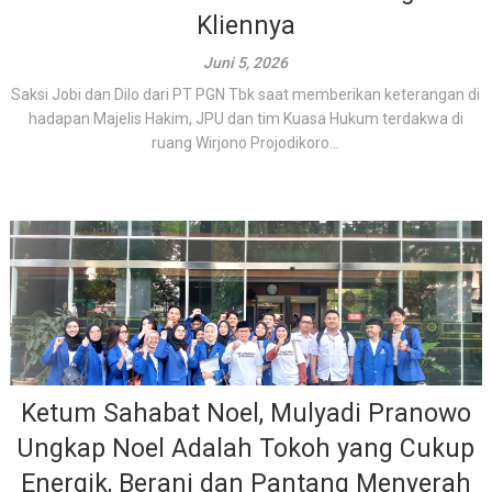
Kliennya
Juni 5, 2026
Saksi Jobi dan Dilo dari PT PGN Tbk saat memberikan keterangan di
hadapan Majelis Hakim, JPU dan tim Kuasa Hukum terdakwa di
ruang Wirjono Projodikoro...
Ketum Sahabat Noel, Mulyadi Pranowo
Ungkap Noel Adalah Tokoh yang Cukup
Energik, Berani dan Pantang Menyerah