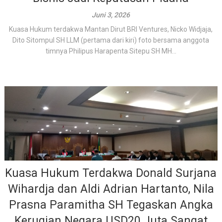
Juni 3, 2026
Kuasa Hukum terdakwa Mantan Dirut BRI Ventures, Nicko Widjaja,
Dito Sitompul SH LLM (pertama dari kiri) foto bersama anggota
timnya Philipus Harapenta Sitepu SH MH...
Kuasa Hukum Terdakwa Donald Surjana
Wihardja dan Aldi Adrian Hartanto, Nila
Prasna Paramitha SH Tegaskan Angka
Kerugian Negara USD20 Juta Sangat