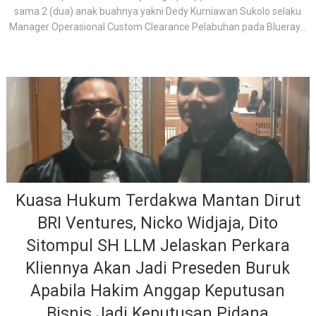
sama 2 (dua) anak buahnya yakni Dedy Kurniawan Sukolo selaku
Manager Operasional Custom Clearance Pelabuhan pada Blueray...
Kuasa Hukum Terdakwa Mantan Dirut
BRI Ventures, Nicko Widjaja, Dito
Sitompul SH LLM Jelaskan Perkara
Kliennya Akan Jadi Preseden Buruk
Apabila Hakim Anggap Keputusan
Bisnis Jadi Keputusan Pidana