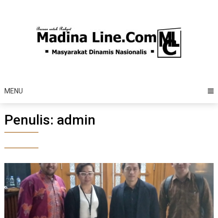
Skip
to
content
MENU
Penulis:
admin