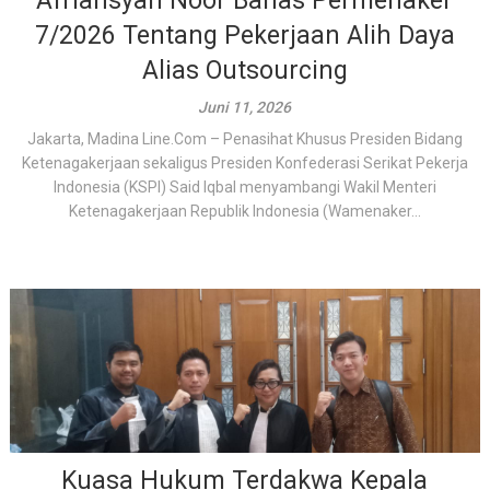
Afriansyah Noor Bahas Permenaker
7/2026 Tentang Pekerjaan Alih Daya
Alias Outsourcing
Juni 11, 2026
Jakarta, Madina Line.Com – Penasihat Khusus Presiden Bidang
Ketenagakerjaan sekaligus Presiden Konfederasi Serikat Pekerja
Indonesia (KSPI) Said Iqbal menyambangi Wakil Menteri
Ketenagakerjaan Republik Indonesia (Wamenaker...
Kuasa Hukum Terdakwa Kepala