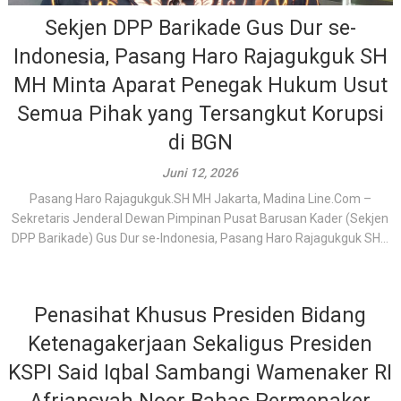
Sekjen DPP Barikade Gus Dur se-
Indonesia, Pasang Haro Rajagukguk SH
MH Minta Aparat Penegak Hukum Usut
Semua Pihak yang Tersangkut Korupsi
di BGN
Juni 12, 2026
Pasang Haro Rajagukguk.SH MH Jakarta, Madina Line.Com –
Sekretaris Jenderal Dewan Pimpinan Pusat Barusan Kader (Sekjen
DPP Barikade) Gus Dur se-Indonesia, Pasang Haro Rajagukguk SH...
Penasihat Khusus Presiden Bidang
Ketenagakerjaan Sekaligus Presiden
KSPI Said Iqbal Sambangi Wamenaker RI