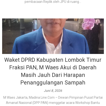
pembacaan Replik oleh JPU di ruang...
Waket DPRD Kabupaten Lombok Timur
Fraksi PAN, M Waes Akui di Daerah
Masih Jauh Dari Harapan
Penanggulangan Sampah
Juni 8, 2026
M Waes Jakarta, Madina Line.Com – Dewan Pimpinan Pusat Partai
Amanat Nasional (DPP PAN) menggelar acara Workshop Bantu