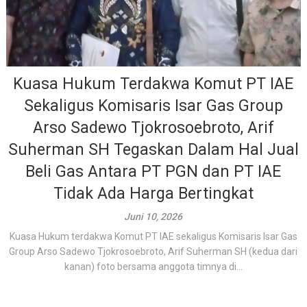
Kuasa Hukum Terdakwa Komut PT IAE
Sekaligus Komisaris Isar Gas Group
Arso Sadewo Tjokrosoebroto, Arif
Suherman SH Tegaskan Dalam Hal Jual
Beli Gas Antara PT PGN dan PT IAE
Tidak Ada Harga Bertingkat
Juni 10, 2026
Kuasa Hukum terdakwa Komut PT IAE sekaligus Komisaris Isar Gas
Group Arso Sadewo Tjokrosoebroto, Arif Suherman SH (kedua dari
kanan) foto bersama anggota timnya di...