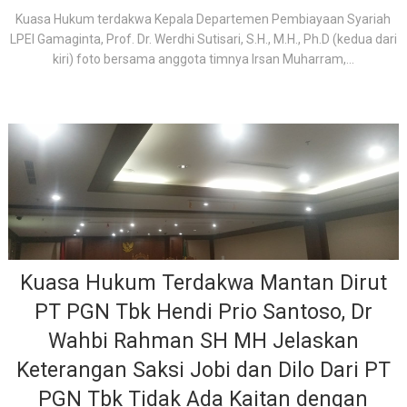
Kuasa Hukum terdakwa Kepala Departemen Pembiayaan Syariah
LPEI Gamaginta, Prof. Dr. Werdhi Sutisari, S.H., M.H., Ph.D (kedua dari
kiri) foto bersama anggota timnya Irsan Muharram,...
Kuasa Hukum Terdakwa Mantan Dirut
PT PGN Tbk Hendi Prio Santoso, Dr
Wahbi Rahman SH MH Jelaskan
Keterangan Saksi Jobi dan Dilo Dari PT
PGN Tbk Tidak Ada Kaitan dengan