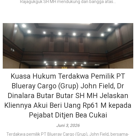
Rajagukguk SH MH mendukung dan bangga atas...
Kuasa Hukum Terdakwa Pemilik PT
Blueray Cargo (Grup) John Field, Dr
Dinalara Butar Butar SH MH Jelaskan
Kliennya Akui Beri Uang Rp61 M kepada
Pejabat Ditjen Bea Cukai
Juni 3, 2026
Terdakwa pemilik PT Blueray Cargo (Grup), John Field, bersama-