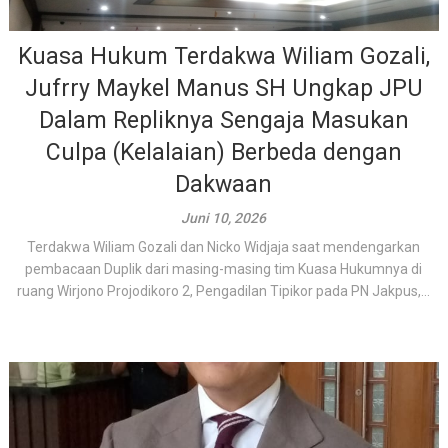
Kuasa Hukum Terdakwa Wiliam Gozali,
Jufrry Maykel Manus SH Ungkap JPU
Dalam Repliknya Sengaja Masukan
Culpa (Kelalaian) Berbeda dengan
Dakwaan
Juni 10, 2026
Terdakwa Wiliam Gozali dan Nicko Widjaja saat mendengarkan
pembacaan Duplik dari masing-masing tim Kuasa Hukumnya di
ruang Wirjono Projodikoro 2, Pengadilan Tipikor pada PN Jakpus,...