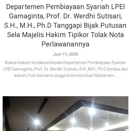
Departemen Pembiayaan Syariah LPEI
Gamaginta, Prof. Dr. Werdhi Sutisari,
S.H., M.H., Ph.D Tanggapi Bijak Putusan
Sela Majelis Hakim Tipikor Tolak Nota
Perlawanannya
Juni 11, 2026
Kuasa Hukum terdakwa Kepala Departemen Pembiayaan Syariah
LPEI Gamaginta, Prof. Dr. Werdhi Sutisari, S.H., M.H., Ph.D (kedua dari
kanan) foto bersama anggota timnya Irsan Muharram...