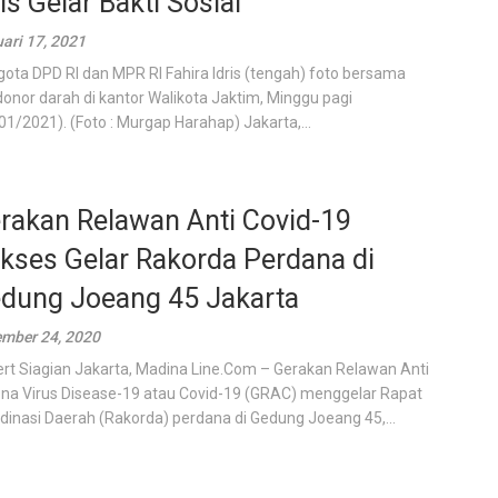
ris Gelar Bakti Sosial
ari 17, 2021
ota DPD RI dan MPR RI Fahira Idris (tengah) foto bersama
onor darah di kantor Walikota Jaktim, Minggu pagi
01/2021). (Foto : Murgap Harahap) Jakarta,...
rakan Relawan Anti Covid-19
kses Gelar Rakorda Perdana di
dung Joeang 45 Jakarta
mber 24, 2020
rt Siagian Jakarta, Madina Line.Com – Gerakan Relawan Anti
na Virus Disease-19 atau Covid-19 (GRAC) menggelar Rapat
dinasi Daerah (Rakorda) perdana di Gedung Joeang 45,...