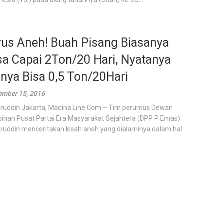
rus Aneh! Buah Pisang Biasanya
sa Capai 2Ton/20 Hari, Nyatanya
nya Bisa 0,5 Ton/20Hari
mber 15, 2016
ruddin Jakarta, Madina Line.Com – Tim perumus Dewan
inan Pusat Partai Era Masyarakat Sejahtera (DPP P Emas)
ruddin menceritakan kisah aneh yang dialaminya dalam hal...