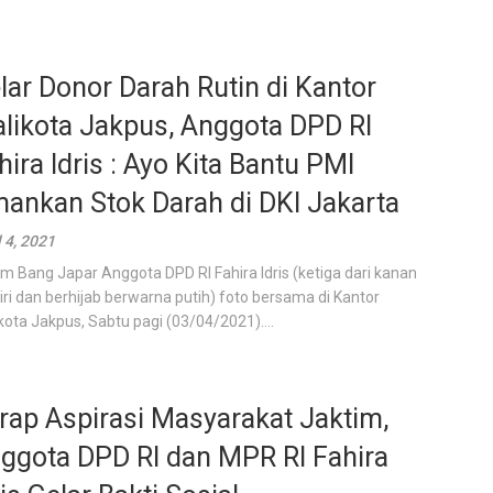
lar Donor Darah Rutin di Kantor
likota Jakpus, Anggota DPD RI
hira Idris : Ayo Kita Bantu PMI
ankan Stok Darah di DKI Jakarta
l 4, 2021
m Bang Japar Anggota DPD RI Fahira Idris (ketiga dari kanan
iri dan berhijab berwarna putih) foto bersama di Kantor
kota Jakpus, Sabtu pagi (03/04/2021)....
rap Aspirasi Masyarakat Jaktim,
ggota DPD RI dan MPR RI Fahira