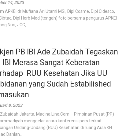
ber 14, 2023
m APKEI dr Mufiana Ari Utami MSi, Dipl Cosme, Dipl Cidesco,
 Cibtac, Dipl Herb Med (tengah) foto bersama pengurus APKEI
ang Nuri, JCC,...
kjen PB IBI Ade Zubaidah Tegaskan
 IBI Merasa Sangat Keberatan
rhadap RUU Kesehatan Jika UU
bidanan yang Sudah Estabilished
masukan
uari 8, 2023
Zubaidah Jakarta, Madina Line.Com – Pimpinan Pusat (PP)
mmadiyah menggelar acara konferensi pers terkait
angan Undang-Undang (RUU) Kesehatan di ruang Aula KH
d Dahlan...