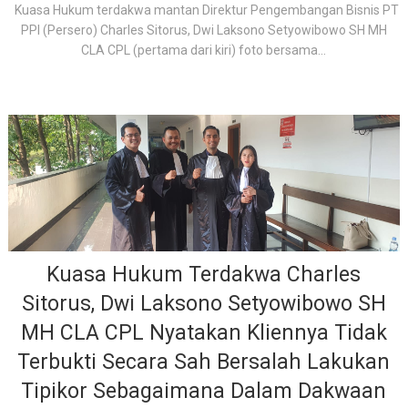
Kuasa Hukum terdakwa mantan Direktur Pengembangan Bisnis PT
PPI (Persero) Charles Sitorus, Dwi Laksono Setyowibowo SH MH
CLA CPL (pertama dari kiri) foto bersama...
Kuasa Hukum Terdakwa Charles
Sitorus, Dwi Laksono Setyowibowo SH
MH CLA CPL Nyatakan Kliennya Tidak
Terbukti Secara Sah Bersalah Lakukan
Tipikor Sebagaimana Dalam Dakwaan