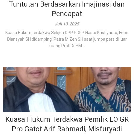
Tuntutan Berdasarkan Imajinasi dan
Pendapat
Juli 10, 2025
Kuasa Hukum terdakwa Sekjen DPP PDI-P Hasto Kristiyanto, Febri
Diansyah SH didampingi Patra M Zen SH saat jumpa pers di luar
ruang Prof Dr HM...
Kuasa Hukum Terdakwa Pemilik EO GR
Pro Gatot Arif Rahmadi, Misfuryadi