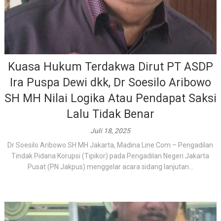
Kuasa Hukum Terdakwa Dirut PT ASDP
Ira Puspa Dewi dkk, Dr Soesilo Aribowo
SH MH Nilai Logika Atau Pendapat Saksi
Lalu Tidak Benar
Juli 18, 2025
Dr Soesilo Aribowo SH MH Jakarta, Madina Line.Com – Pengadilan
Tindak Pidana Korupsi (Tipikor) pada Pengadilan Negeri Jakarta
Pusat (PN Jakpus) menggelar acara sidang lanjutan...