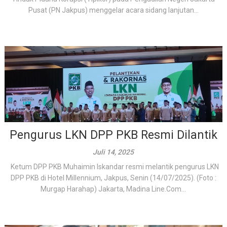
Pusat (PN Jakpus) menggelar acara sidang lanjutan...
Pengurus LKN DPP PKB Resmi Dilantik
Juli 14, 2025
Ketum DPP PKB Muhaimin Iskandar resmi melantik pengurus LKN
DPP PKB di Hotel Millennium, Jakpus, Senin (14/07/2025). (Foto :
Murgap Harahap) Jakarta, Madina Line.Com...