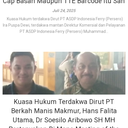
Cap Basah Maupun TTE Barcode Itu Sah
Juli 24, 2025
Kuasa Hukum terdakwa Dirut PT ASDP Indonesia Ferry (Persero)
Ira Puspa Dewi, terdakwa mantan Direktur Komersial dan Pelayanan
PT ASDP Indonesia Ferry (Persero) Muhammad...
Kuasa Hukum Terdakwa Dirut PT
Berkah Manis Makmur, Hans Falita
Utama, Dr Soesilo Aribowo SH MH