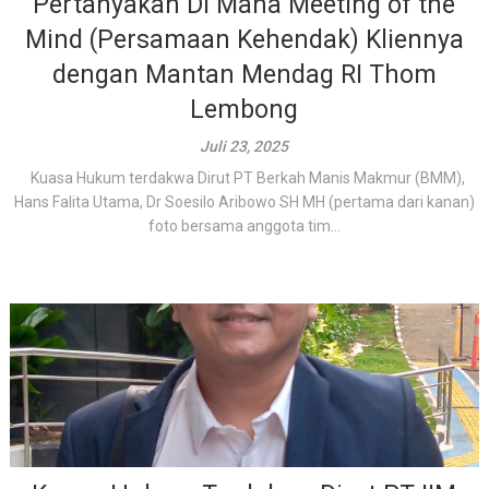
Pertanyakan Di Mana Meeting of the
Mind (Persamaan Kehendak) Kliennya
dengan Mantan Mendag RI Thom
Lembong
Juli 23, 2025
Kuasa Hukum terdakwa Dirut PT Berkah Manis Makmur (BMM),
Hans Falita Utama, Dr Soesilo Aribowo SH MH (pertama dari kanan)
foto bersama anggota tim...