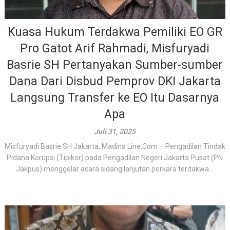
Kuasa Hukum Terdakwa Pemiliki EO GR
Pro Gatot Arif Rahmadi, Misfuryadi
Basrie SH Pertanyakan Sumber-sumber
Dana Dari Disbud Pemprov DKI Jakarta
Langsung Transfer ke EO Itu Dasarnya
Apa
Juli 31, 2025
Misfuryadi Basrie SH Jakarta, Madina Line.Com – Pengadilan Tindak
Pidana Korupsi (Tipikor) pada Pengadilan Negeri Jakarta Pusat (PN
Jakpus) menggelar acara sidang lanjutan perkara terdakwa...