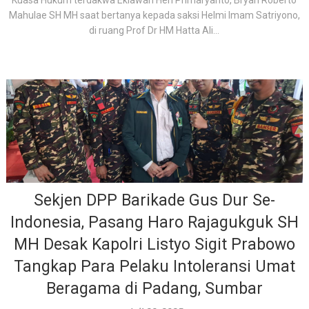
Kuasa Hukum terdakwa Ekiawan Heri Primaryanto, Bryan Roberto
Mahulae SH MH saat bertanya kepada saksi Helmi Imam Satriyono,
di ruang Prof Dr HM Hatta Ali...
Sekjen DPP Barikade Gus Dur Se-
Indonesia, Pasang Haro Rajagukguk SH
MH Desak Kapolri Listyo Sigit Prabowo
Tangkap Para Pelaku Intoleransi Umat
Beragama di Padang, Sumbar