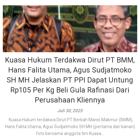
Kuasa Hukum Terdakwa Dirut PT BMM,
Hans Falita Utama, Agus Sudjatmoko
SH MH Jelaskan PT PPI Dapat Untung
Rp105 Per Kg Beli Gula Rafinasi Dari
Perusahaan Kliennya
Juli 30, 2025
Kuasa Hukum terdakwa Dirut PT Berkah Manis Makmur (BMM),
Hans Falita Utama, Agus Sudjatmoko SH MH (pertama dari kanan)
foto bersama anggota tim Kuasa...