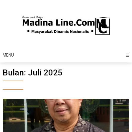
Skip
to
content
MENU
Bulan:
Juli 2025