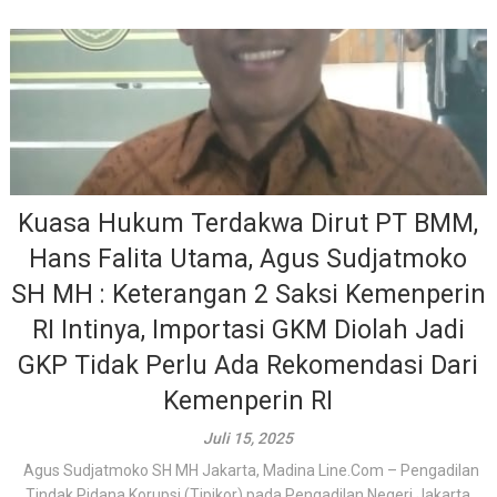
Kuasa Hukum Terdakwa Dirut PT BMM,
Hans Falita Utama, Agus Sudjatmoko
SH MH : Keterangan 2 Saksi Kemenperin
RI Intinya, Importasi GKM Diolah Jadi
GKP Tidak Perlu Ada Rekomendasi Dari
Kemenperin RI
Juli 15, 2025
Agus Sudjatmoko SH MH Jakarta, Madina Line.Com – Pengadilan
Tindak Pidana Korupsi (Tipikor) pada Pengadilan Negeri Jakarta