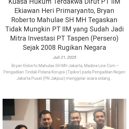
Kuasa Hukum Terdakwa Dirut PT IIM
Ekiawan Heri Primaryanto, Bryan
Roberto Mahulae SH MH Tegaskan
Tidak Mungkin PT IIM yang Sudah Jadi
Mitra Investasi PT Taspen (Persero)
Sejak 2008 Rugikan Negara
Juli 21, 2025
Bryan Roberto Mahulae SH MH Jakarta, Madina Line.Com –
Pengadilan Tindak Pidana Korupsi (Tipikor) pada Pengadilan Negeri
Jakarta Pusat (PN Jakpus) menggelar acara sidang...