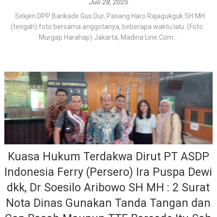
Juli 28, 2025
Sekjen DPP Barikade Gus Dur, Pasang Haro Rajagukguk SH MH
(tengah) foto bersama anggotanya, beberapa waktu lalu. (Foto :
Murgap Harahap) Jakarta, Madina Line.Com...
Kuasa Hukum Terdakwa Dirut PT ASDP
Indonesia Ferry (Persero) Ira Puspa Dewi
dkk, Dr Soesilo Aribowo SH MH : 2 Surat
Nota Dinas Gunakan Tanda Tangan dan