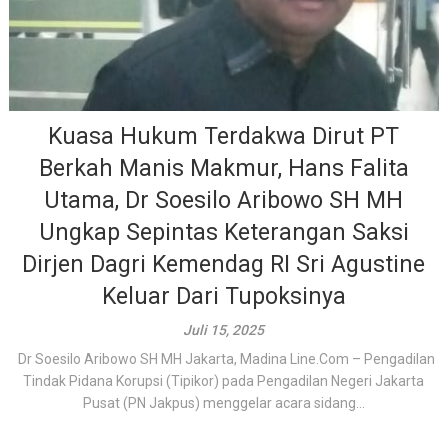
Kuasa Hukum Terdakwa Dirut PT
Berkah Manis Makmur, Hans Falita
Utama, Dr Soesilo Aribowo SH MH
Ungkap Sepintas Keterangan Saksi
Dirjen Dagri Kemendag RI Sri Agustine
Keluar Dari Tupoksinya
Juli 15, 2025
Dr Soesilo Aribowo SH MH Jakarta, Madina Line.Com – Pengadilan
Tindak Pidana Korupsi (Tipikor) pada Pengadilan Negeri Jakarta
Pusat (PN Jakpus) menggelar acara sidang...