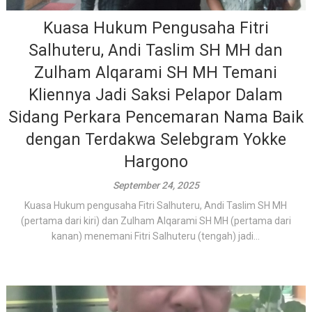
Kuasa Hukum Pengusaha Fitri
Salhuteru, Andi Taslim SH MH dan
Zulham Alqarami SH MH Temani
Kliennya Jadi Saksi Pelapor Dalam
Sidang Perkara Pencemaran Nama Baik
dengan Terdakwa Selebgram Yokke
Hargono
September 24, 2025
Kuasa Hukum pengusaha Fitri Salhuteru, Andi Taslim SH MH
(pertama dari kiri) dan Zulham Alqarami SH MH (pertama dari
kanan) menemani Fitri Salhuteru (tengah) jadi...