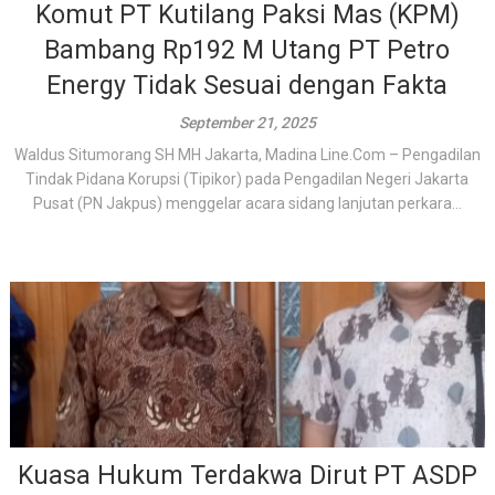
Komut PT Kutilang Paksi Mas (KPM)
Bambang Rp192 M Utang PT Petro
Energy Tidak Sesuai dengan Fakta
September 21, 2025
Waldus Situmorang SH MH Jakarta, Madina Line.Com – Pengadilan
Tindak Pidana Korupsi (Tipikor) pada Pengadilan Negeri Jakarta
Pusat (PN Jakpus) menggelar acara sidang lanjutan perkara...
Kuasa Hukum Terdakwa Dirut PT ASDP