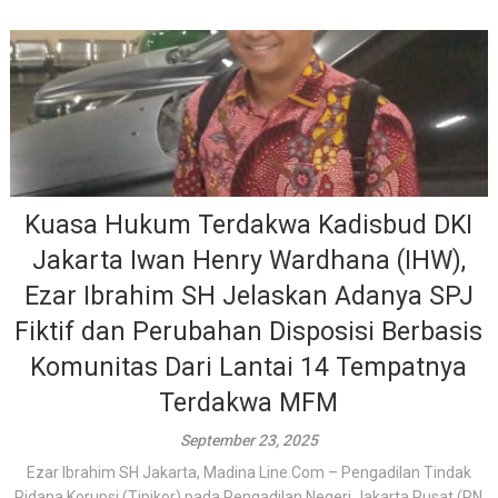
Kuasa Hukum Terdakwa Kadisbud DKI
Jakarta Iwan Henry Wardhana (IHW),
Ezar Ibrahim SH Jelaskan Adanya SPJ
Fiktif dan Perubahan Disposisi Berbasis
Komunitas Dari Lantai 14 Tempatnya
Terdakwa MFM
September 23, 2025
Ezar Ibrahim SH Jakarta, Madina Line.Com – Pengadilan Tindak
Pidana Korupsi (Tipikor) pada Pengadilan Negeri Jakarta Pusat (PN