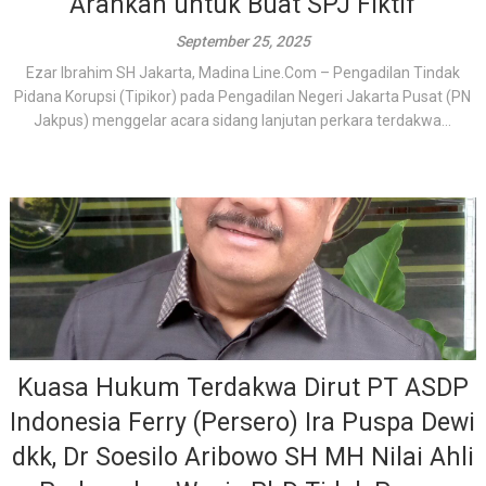
Arahkan untuk Buat SPJ Fiktif
September 25, 2025
Ezar Ibrahim SH Jakarta, Madina Line.Com – Pengadilan Tindak
Pidana Korupsi (Tipikor) pada Pengadilan Negeri Jakarta Pusat (PN
Jakpus) menggelar acara sidang lanjutan perkara terdakwa...
Kuasa Hukum Terdakwa Dirut PT ASDP
Indonesia Ferry (Persero) Ira Puspa Dewi
dkk, Dr Soesilo Aribowo SH MH Nilai Ahli