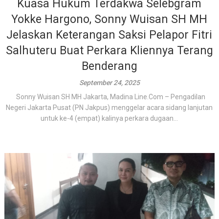
Kuasa Hukum Terdakwa Selebgram
Yokke Hargono, Sonny Wuisan SH MH
Jelaskan Keterangan Saksi Pelapor Fitri
Salhuteru Buat Perkara Kliennya Terang
Benderang
September 24, 2025
Sonny Wuisan SH MH Jakarta, Madina Line.Com – Pengadilan
Negeri Jakarta Pusat (PN Jakpus) menggelar acara sidang lanjutan
untuk ke-4 (empat) kalinya perkara dugaan...