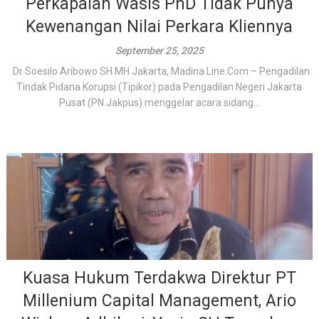
Perkapalan Wasis PhD Tidak Punya
Kewenangan Nilai Perkara Kliennya
September 25, 2025
Dr Soesilo Aribowo SH MH Jakarta, Madina Line.Com – Pengadilan
Tindak Pidana Korupsi (Tipikor) pada Pengadilan Negeri Jakarta
Pusat (PN Jakpus) menggelar acara sidang...
Kuasa Hukum Terdakwa Direktur PT
Millenium Capital Management, Ario