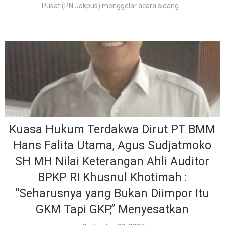
Pusat (PN Jakpus) menggelar acara sidang...
Kuasa Hukum Terdakwa Dirut PT BMM
Hans Falita Utama, Agus Sudjatmoko
SH MH Nilai Keterangan Ahli Auditor
BPKP RI Khusnul Khotimah :
“Seharusnya yang Bukan Diimpor Itu
GKM Tapi GKP,” Menyesatkan