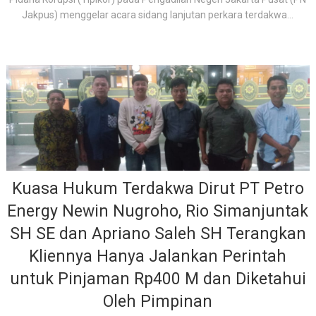
Jakpus) menggelar acara sidang lanjutan perkara terdakwa...
Kuasa Hukum Terdakwa Dirut PT Petro
Energy Newin Nugroho, Rio Simanjuntak
SH SE dan Apriano Saleh SH Terangkan
Kliennya Hanya Jalankan Perintah
untuk Pinjaman Rp400 M dan Diketahui
Oleh Pimpinan