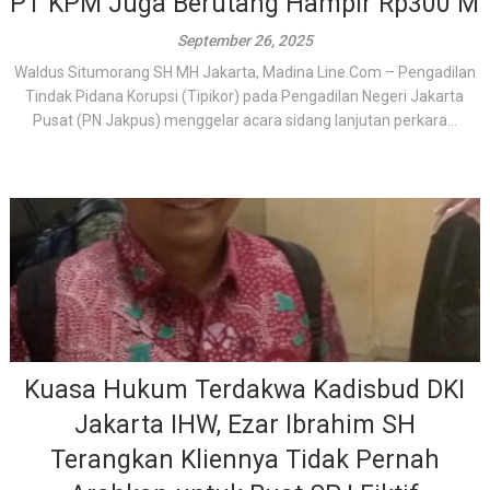
PT KPM Juga Berutang Hampir Rp300 M
September 26, 2025
Waldus Situmorang SH MH Jakarta, Madina Line.Com – Pengadilan
Tindak Pidana Korupsi (Tipikor) pada Pengadilan Negeri Jakarta
Pusat (PN Jakpus) menggelar acara sidang lanjutan perkara...
Kuasa Hukum Terdakwa Kadisbud DKI
Jakarta IHW, Ezar Ibrahim SH
Terangkan Kliennya Tidak Pernah