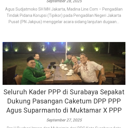
September 28, 2025
Agus Sudjatmoko SH MH Jakarta, Madina Line.Com – Pengadilan
Tindak Pidana Korupsi (Tipikor) pada Pengadilan Negeri Jakarta
Pusat (PN Jakpus) menggelar acara sidang lanjutan dugaan...
Seluruh Kader PPP di Surabaya Sepakat
Dukung Pasangan Caketum DPP PPP
Agus Suparmanto di Muktamar X PPP
September 27, 2025