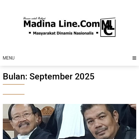
Skip
to
content
MENU
Bulan:
September 2025