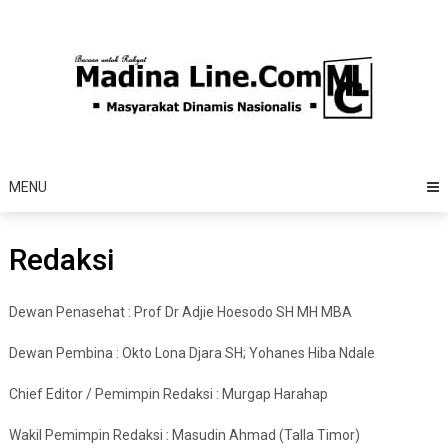
Skip
to
content
MENU
Redaksi
Dewan Penasehat : Prof Dr Adjie Hoesodo SH MH MBA
Dewan Pembina : Okto Lona Djara SH; Yohanes Hiba Ndale
Chief Editor / Pemimpin Redaksi : Murgap Harahap
Wakil Pemimpin Redaksi : Masudin Ahmad (Talla Timor)