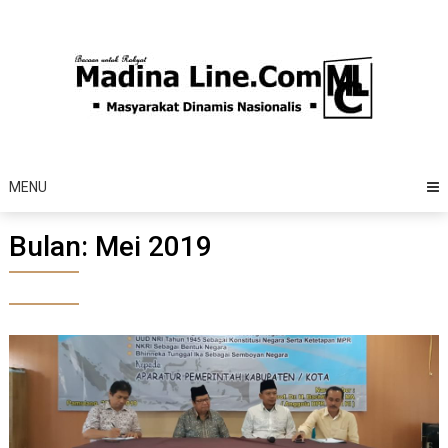
Skip
to
content
MENU
Bulan:
Mei 2019