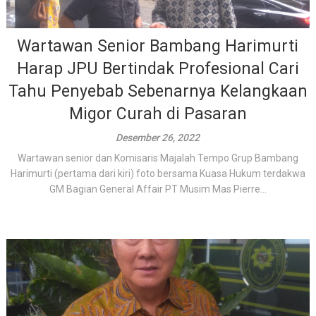
Wartawan Senior Bambang Harimurti
Harap JPU Bertindak Profesional Cari
Tahu Penyebab Sebenarnya Kelangkaan
Migor Curah di Pasaran
Desember 26, 2022
Wartawan senior dan Komisaris Majalah Tempo Grup Bambang
Harimurti (pertama dari kiri) foto bersama Kuasa Hukum terdakwa
GM Bagian General Affair PT Musim Mas Pierre...