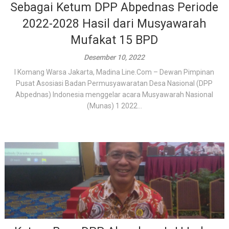
Sebagai Ketum DPP Abpednas Periode
2022-2028 Hasil dari Musyawarah
Mufakat 15 BPD
Desember 10, 2022
I Komang Warsa Jakarta, Madina Line.Com – Dewan Pimpinan
Pusat Asosiasi Badan Permusyawaratan Desa Nasional (DPP
Abpednas) Indonesia menggelar acara Musyawarah Nasional
(Munas) 1 2022...