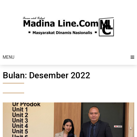
Skip
to
content
MENU
Bulan:
Desember 2022