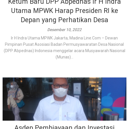
Ketum Baru DPP Abpednas Ir H Indra
Utama MPWK Harap Presiden RI ke
Depan yang Perhatikan Desa
Desember 10, 2022
Ir H Indra Utama MPWK Jakarta, Madina Line.Com – Dewan
Pimpinan Pusat Asosiasi Badan Permusyawaratan Desa Nasional
(DPP Abpednas) Indonesia menggelar acara Musyawarah Nasional
(Munas)...
Asdep Pembiayaan dan Investasi