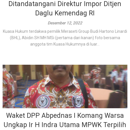
Ditandatangani Direktur Impor Ditjen
Daglu Kemendag RI
Desember 12, 2022
Kuasa Hukum terdakwa pemilik Meraseti Group Budi Hartono Linardi
(BHL), Abidin SH MH MSi (pertama dari kanan) foto bersama
anggota tim Kuasa Hukumnya di luar...
Waket DPP Abpednas I Komang Warsa
Ungkap Ir H Indra Utama MPWK Terpilih