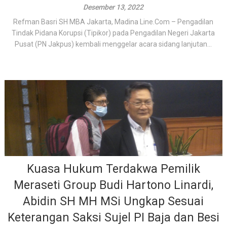
Desember 13, 2022
Refman Basri SH MBA Jakarta, Madina Line.Com – Pengadilan
Tindak Pidana Korupsi (Tipikor) pada Pengadilan Negeri Jakarta
Pusat (PN Jakpus) kembali menggelar acara sidang lanjutan...
Kuasa Hukum Terdakwa Pemilik
Meraseti Group Budi Hartono Linardi,
Abidin SH MH MSi Ungkap Sesuai
Keterangan Saksi Sujel PI Baja dan Besi