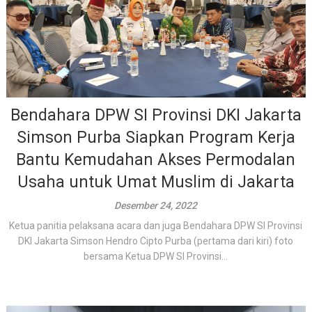
Bendahara DPW SI Provinsi DKI Jakarta
Simson Purba Siapkan Program Kerja
Bantu Kemudahan Akses Permodalan
Usaha untuk Umat Muslim di Jakarta
Desember 24, 2022
Ketua panitia pelaksana acara dan juga Bendahara DPW SI Provinsi
DKI Jakarta Simson Hendro Cipto Purba (pertama dari kiri) foto
bersama Ketua DPW SI Provinsi...