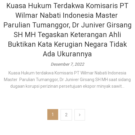
Kuasa Hukum Terdakwa Komisaris PT
Wilmar Nabati Indonesia Master
Parulian Tumanggor, Dr Juniver Girsang
SH MH Tegaskan Keterangan Ahli
Buktikan Kata Kerugian Negara Tidak
Ada Ukurannya
Desember 7, 2022
Kuasa Hukum terdakwa Komisaris PT Wilmar Nabati Indonesia
Master Parulian Tumanggor, Dr Juniver Girsang SH MH saat sidang
dugaan korupsi perizinan persetujuan ekspor minyak sawit...
Paginasi
1
2
pos