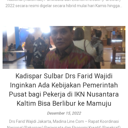
2022 secara resmi digelar secara hibrid mulai hari Kamis hingga...
Kadispar Sulbar Drs Farid Wajidi
Inginkan Ada Kebijakan Pemerintah
Pusat bagi Pekerja di IKN Nusantara
Kaltim Bisa Berlibur ke Mamuju
Desember 15, 2022
Drs Farid Wajidi Jakarta, Madina Line.Com – Rapat Koordinasi
Nasional (Rakornas) Pariwisata dan Ekonomi Kreatif (Parekraf)