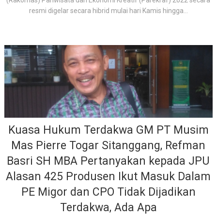
(Rakornas) Pariwisata dan Ekonomi Kreatif (Parekraf) 2022 secara
resmi digelar secara hibrid mulai hari Kamis hingga...
Kuasa Hukum Terdakwa GM PT Musim
Mas Pierre Togar Sitanggang, Refman
Basri SH MBA Pertanyakan kepada JPU
Alasan 425 Produsen Ikut Masuk Dalam
PE Migor dan CPO Tidak Dijadikan
Terdakwa, Ada Apa