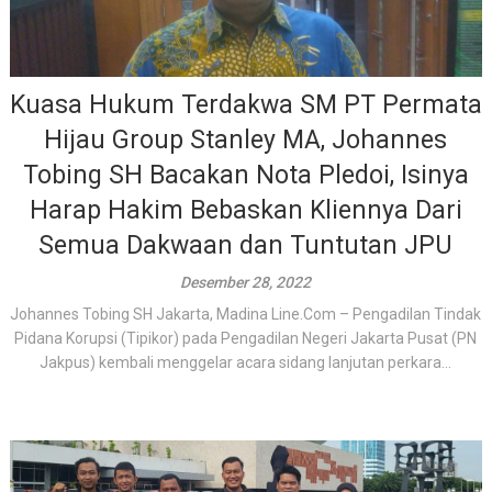
Kuasa Hukum Terdakwa SM PT Permata
Hijau Group Stanley MA, Johannes
Tobing SH Bacakan Nota Pledoi, Isinya
Harap Hakim Bebaskan Kliennya Dari
Semua Dakwaan dan Tuntutan JPU
Desember 28, 2022
Johannes Tobing SH Jakarta, Madina Line.Com – Pengadilan Tindak
Pidana Korupsi (Tipikor) pada Pengadilan Negeri Jakarta Pusat (PN
Jakpus) kembali menggelar acara sidang lanjutan perkara...