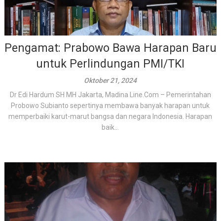
Pengamat: Prabowo Bawa Harapan Baru
untuk Perlindungan PMI/TKI
Oktober 21, 2024
Dr Edi Hardum SH MH Jakarta, Madina Line.Com – Pemerintahan
Probowo Subianto sepertinya membawa banyak harapan untuk
memperbaiki karut-marut bangsa dan negara Indonesia. Harapan
baik...