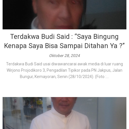
Terdakwa Budi Said : “Saya Bingung
Kenapa Saya Bisa Sampai Ditahan Ya ?”
Oktober 28, 2024
Terdakwa Budi Said usai diwawancarai awak media di luar ruang
Wirjono Projodikoro 3, Pengadilan Tipikor pada PN Jakpus, Jalan
Bungur, Kemayoran, Senin (28/10/2024). (Foto :...