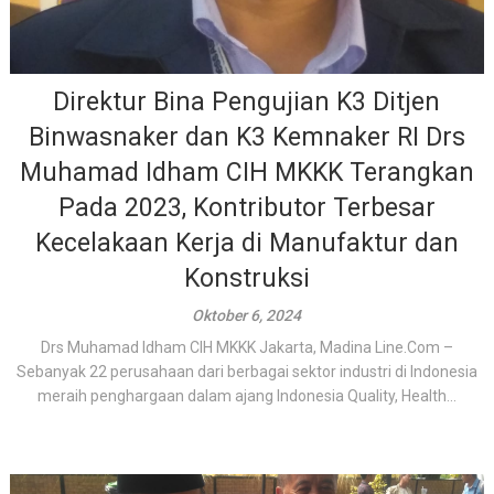
Direktur Bina Pengujian K3 Ditjen
Binwasnaker dan K3 Kemnaker RI Drs
Muhamad Idham CIH MKKK Terangkan
Pada 2023, Kontributor Terbesar
Kecelakaan Kerja di Manufaktur dan
Konstruksi
Oktober 6, 2024
Drs Muhamad Idham CIH MKKK Jakarta, Madina Line.Com –
Sebanyak 22 perusahaan dari berbagai sektor industri di Indonesia
meraih penghargaan dalam ajang Indonesia Quality, Health...