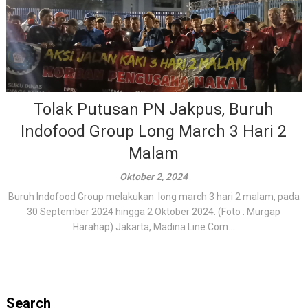
Tolak Putusan PN Jakpus, Buruh
Indofood Group Long March 3 Hari 2
Malam
Oktober 2, 2024
Buruh Indofood Group melakukan long march 3 hari 2 malam, pada
30 September 2024 hingga 2 Oktober 2024. (Foto : Murgap
Harahap) Jakarta, Madina Line.Com...
Search