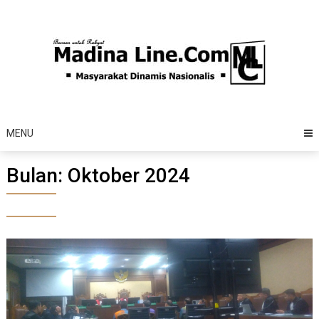
Skip
to
content
MENU
Bulan:
Oktober 2024