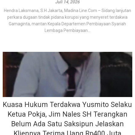
Juli 14, 2026
Hendra Laksmana, S.H Jakarta, Madina Line.Com – Sidang lanjutan
perkara dugaan tindak pidana korupsi yang menyeret terdakwa
Gamaginta, mantan Kepala Departemen Pembiayaan Syariah
Lembaga Pembiayaan...
Kuasa Hukum Terdakwa Yusmito Selaku
Ketua Pokja, Jim Nales SH Terangkan
Belum Ada Satu Saksipun Jelaskan
Kliennya Terima Uang Rp400 Juta