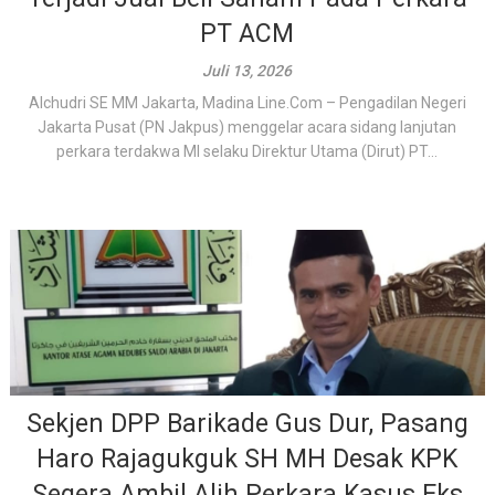
PT ACM
Juli 13, 2026
Alchudri SE MM Jakarta, Madina Line.Com – Pengadilan Negeri
Jakarta Pusat (PN Jakpus) menggelar acara sidang lanjutan
perkara terdakwa MI selaku Direktur Utama (Dirut) PT...
Sekjen DPP Barikade Gus Dur, Pasang
Haro Rajagukguk SH MH Desak KPK
Segera Ambil Alih Perkara Kasus Eks