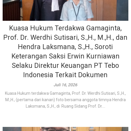
Kuasa Hukum Terdakwa Gamaginta,
Prof. Dr. Werdhi Sutisari, S.,H., M.,H., dan
Hendra Laksmana, S.,H., Soroti
Keterangan Saksi Erwin Kurniawan
Selaku Direktur Keuangan PT Tebo
Indonesia Terkait Dokumen
Juli 16, 2026
Kuasa Hukum terdakwa Gamaginta, Prof. Dr. Werdhi Sutisari, S.,H.,
M.,H., (pertama dari kanan) foto bersama anggota timnya Hendra
Laksmana, S.,H., di Ruang Sidang Prof. Dr....