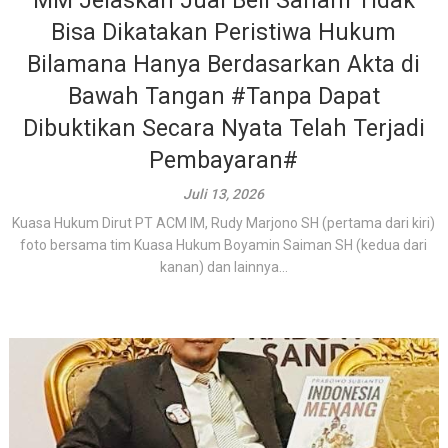
MM Jelaskan Jual Beli Saham Tidak
Bisa Dikatakan Peristiwa Hukum
Bilamana Hanya Berdasarkan Akta di
Bawah Tangan #Tanpa Dapat
Dibuktikan Secara Nyata Telah Terjadi
Pembayaran#
Juli 13, 2026
Kuasa Hukum Dirut PT ACM IM, Rudy Marjono SH (pertama dari kiri)
foto bersama tim Kuasa Hukum Boyamin Saiman SH (kedua dari
kanan) dan lainnya...