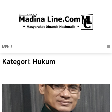
Skip
to
content
MENU
Kategori:
Hukum