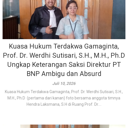
Kuasa Hukum Terdakwa Gamaginta,
Prof. Dr. Werdhi Sutisari, S.H., M.H., Ph.D
Ungkap Keterangan Saksi Direktur PT
BNP Ambigu dan Absurd
Juli 10, 2026
Kuasa Hukum Terdakwa Gamaginta, Prof. Dr. Werdhi Sutisari, S.H.,
M.H., Ph.D (pertama dari kanan) foto bersama anggota timnya
Hendra Laksmana, S.H di Ruang Prof. Dr....