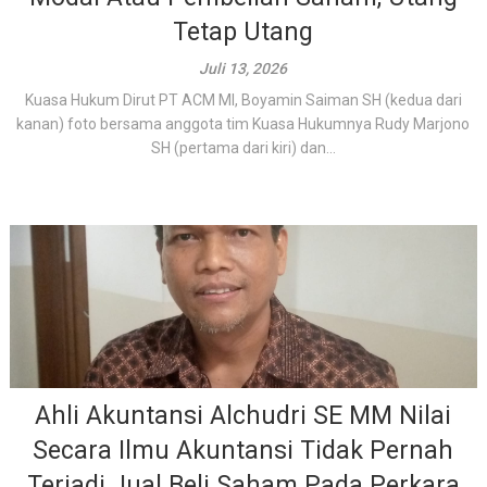
Tetap Utang
Juli 13, 2026
Kuasa Hukum Dirut PT ACM MI, Boyamin Saiman SH (kedua dari
kanan) foto bersama anggota tim Kuasa Hukumnya Rudy Marjono
SH (pertama dari kiri) dan...
Ahli Akuntansi Alchudri SE MM Nilai
Secara Ilmu Akuntansi Tidak Pernah
Terjadi Jual Beli Saham Pada Perkara