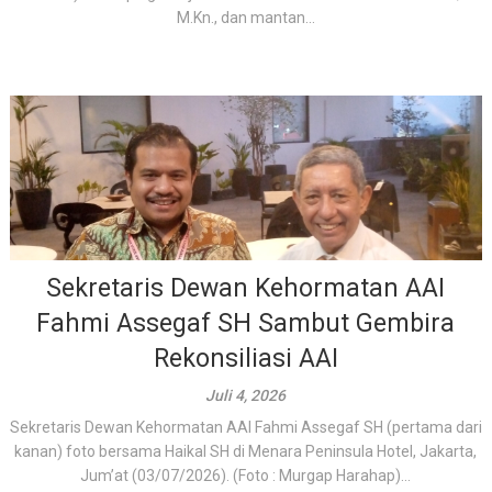
M.Kn., dan mantan...
Sekretaris Dewan Kehormatan AAI
Fahmi Assegaf SH Sambut Gembira
Rekonsiliasi AAI
Juli 4, 2026
Sekretaris Dewan Kehormatan AAI Fahmi Assegaf SH (pertama dari
kanan) foto bersama Haikal SH di Menara Peninsula Hotel, Jakarta,
Jum’at (03/07/2026). (Foto : Murgap Harahap)...