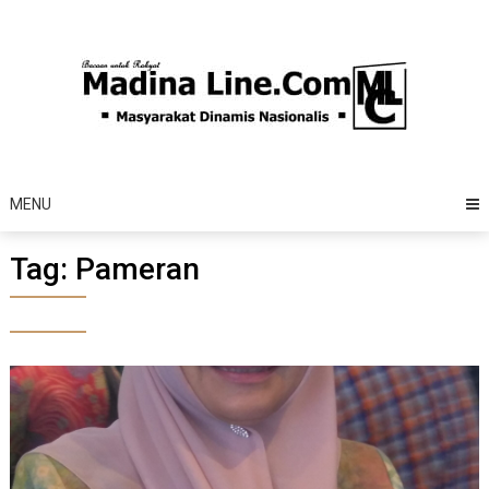
Skip
to
content
MENU
Tag:
Pameran