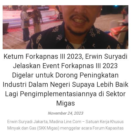
Ketum Forkapnas III 2023, Erwin Suryadi
Jelaskan Event Forkapnas III 2023
Digelar untuk Dorong Peningkatan
Industri Dalam Negeri Supaya Lebih Baik
Lagi Pengimplementasiannya di Sektor
Migas
November 24, 2023
Erwin Suryadi Jakarta, Madina Line.Com – Satuan Kerja Khusus
Minyak dan Gas (SKK Migas) menggelar acara Forum Kapasitas