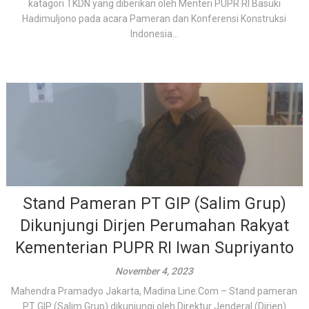
katagori TKDN yang diberikan oleh Menteri PUPR RI Basuki
Hadimuljono pada acara Pameran dan Konferensi Konstruksi
Indonesia...
Stand Pameran PT GIP (Salim Grup)
Dikunjungi Dirjen Perumahan Rakyat
Kementerian PUPR RI Iwan Supriyanto
November 4, 2023
Mahendra Pramadyo Jakarta, Madina Line.Com – Stand pameran
PT GIP (Salim Grup) dikunjungi oleh Direktur Jenderal (Dirjen)