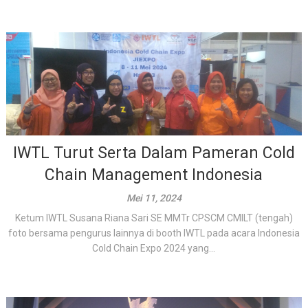
IWTL Turut Serta Dalam Pameran Cold
Chain Management Indonesia
Mei 11, 2024
Ketum IWTL Susana Riana Sari SE MMTr CPSCM CMILT (tengah)
foto bersama pengurus lainnya di booth IWTL pada acara Indonesia
Cold Chain Expo 2024 yang...