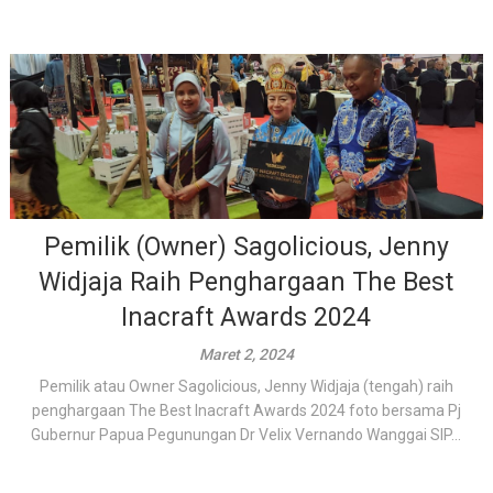
Pemilik (Owner) Sagolicious, Jenny
Widjaja Raih Penghargaan The Best
Inacraft Awards 2024
Maret 2, 2024
Pemilik atau Owner Sagolicious, Jenny Widjaja (tengah) raih
penghargaan The Best Inacraft Awards 2024 foto bersama Pj
Gubernur Papua Pegunungan Dr Velix Vernando Wanggai SIP...