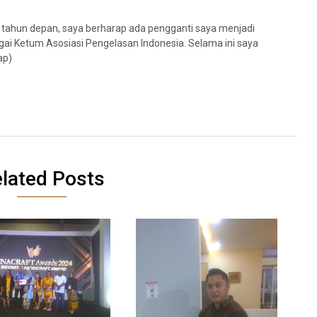
 tahun depan, saya berharap ada pengganti saya menjadi
ai Ketum Asosiasi Pengelasan Indonesia. Selama ini saya
ap)
lated Posts