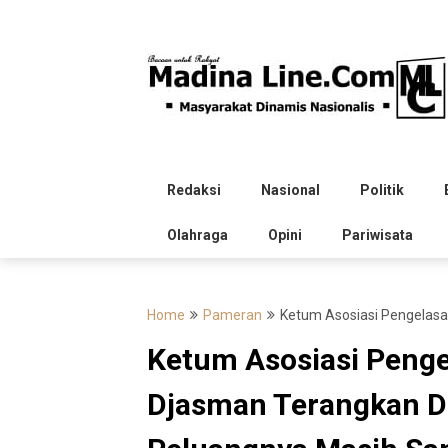
Skip
to
content
Redaksi
Nasional
Politik
Olahraga
Opini
Pariwisata
Home
Pameran
Ketum Asosiasi Pengelasa
Ketum Asosiasi Penge
Djasman Terangkan Du