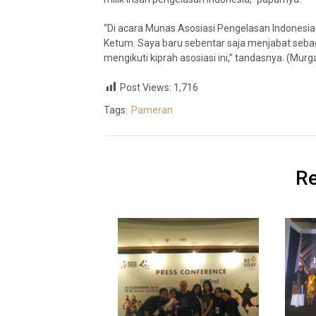
“Di acara Munas Asosiasi Pengelasan Indonesia
Ketum. Saya baru sebentar saja menjabat sebag
mengikuti kiprah asosiasi ini,” tandasnya. (Murg
Post Views:
1,716
Tags:
Pameran
Re