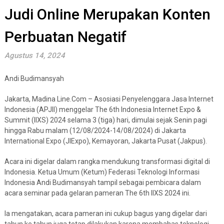
Judi Online Merupakan Konten
Perbuatan Negatif
Agustus 14, 2024
Andi Budimansyah
Jakarta, Madina Line.Com – Asosiasi Penyelenggara Jasa Internet
Indonesia (APJII) menggelar The 6th Indonesia Internet Expo &
Summit (IIXS) 2024 selama 3 (tiga) hari, dimulai sejak Senin pagi
hingga Rabu malam (12/08/2024-14/08/2024) di Jakarta
International Expo (JIExpo), Kemayoran, Jakarta Pusat (Jakpus).
Acara ini digelar dalam rangka mendukung transformasi digital di
Indonesia. Ketua Umum (Ketum) Federasi Teknologi Informasi
Indonesia Andi Budimansyah tampil sebagai pembicara dalam
acara seminar pada gelaran pameran The 6th IIXS 2024 ini.
Ia mengatakan, acara pameran ini cukup bagus yang digelar dari