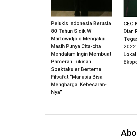
Pelukis Indonesia Berusia
CEO K
80 Tahun Sidik W
Dian
Martowidjojo Mengakui
Tegas
Masih Punya Cita-cita
2022 
Mendalam Ingin Membuat
Lokal
Pameran Lukisan
Eksp
Spektakuler Bertema
Filsafat “Manusia Bisa
Menghargai Kebesaran-
Nya”
Abo