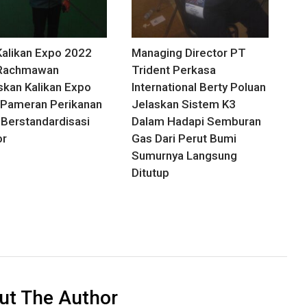
alikan Expo 2022
Managing Director PT
 Rachmawan
Trident Perkasa
kan Kalikan Expo
International Berty Poluan
Pameran Perikanan
Jelaskan Sistem K3
 Berstandardisasi
Dalam Hadapi Semburan
or
Gas Dari Perut Bumi
Sumurnya Langsung
Ditutup
ut The Author