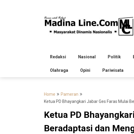
Skip
to
content
Redaksi
Nasional
Politik
Olahraga
Opini
Pariwisata
Home
Pameran
Ketua PD Bhayangkari Jabar Ges Faras Mulai 
Ketua PD Bhayangkari
Beradaptasi dan Meng