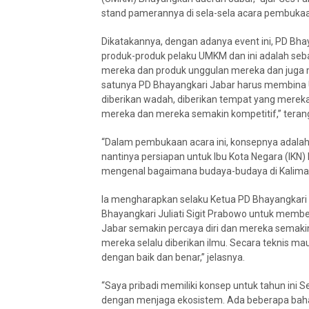
stand pamerannya di sela-sela acara pembukaa
Dikatakannya, dengan adanya event ini, PD Bh
produk-produk pelaku UMKM dan ini adalah se
mereka dan produk unggulan mereka dan juga me
satunya PD Bhayangkari Jabar harus membina
diberikan wadah, diberikan tempat yang mere
mereka dan mereka semakin kompetitif,” teran
“Dalam pembukaan acara ini, konsepnya adalah
nantinya persiapan untuk Ibu Kota Negara (IKN)
mengenal bagaimana budaya-budaya di Kalimant
Ia mengharapkan selaku Ketua PD Bhayangkari
Bhayangkari Juliati Sigit Prabowo untuk memb
Jabar semakin percaya diri dan mereka semaki
mereka selalu diberikan ilmu. Secara teknis
dengan baik dan benar,” jelasnya.
“Saya pribadi memiliki konsep untuk tahun ini Se
dengan menjaga ekosistem. Ada beberapa baha