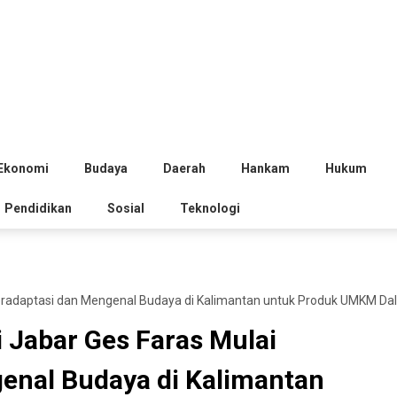
Ekonomi
Budaya
Daerah
Hankam
Hukum
Pendidikan
Sosial
Teknologi
Beradaptasi dan Mengenal Budaya di Kalimantan untuk Produk UMKM D
 Jabar Ges Faras Mulai
enal Budaya di Kalimantan