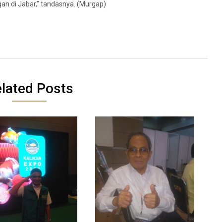
an di Jabar,” tandasnya. (Murgap)
lated Posts