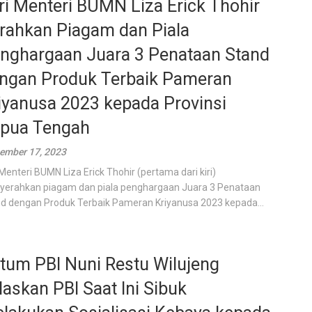
tri Menteri BUMN Liza Erick Thohir
rahkan Piagam dan Piala
nghargaan Juara 3 Penataan Stand
ngan Produk Terbaik Pameran
iyanusa 2023 kepada Provinsi
pua Tengah
ember 17, 2023
i Menteri BUMN Liza Erick Thohir (pertama dari kiri)
erahkan piagam dan piala penghargaan Juara 3 Penataan
d dengan Produk Terbaik Pameran Kriyanusa 2023 kepada...
tum PBI Nuni Restu Wilujeng
laskan PBI Saat Ini Sibuk