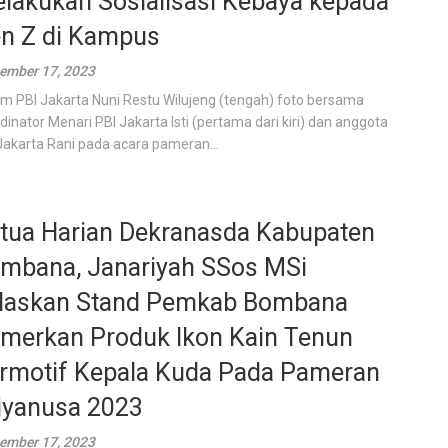
lakukan Sosialisasi Kebaya kepada
n Z di Kampus
ember 17, 2023
m PBI Jakarta Nuni Restu Wilujeng (tengah) foto bersama
dinator Menari PBI Jakarta Isti (pertama dari kiri) dan anggota
Jakarta Rani pada acara pameran...
tua Harian Dekranasda Kabupaten
mbana, Janariyah SSos MSi
laskan Stand Pemkab Bombana
merkan Produk Ikon Kain Tenun
rmotif Kepala Kuda Pada Pameran
iyanusa 2023
ember 17, 2023