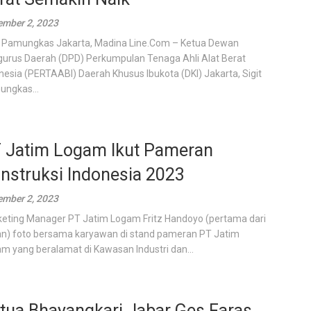
mber 2, 2023
t Pamungkas Jakarta, Madina Line.Com – Ketua Dewan
urus Daerah (DPD) Perkumpulan Tenaga Ahli Alat Berat
nesia (PERTAABI) Daerah Khusus Ibukota (DKI) Jakarta, Sigit
ngkas...
 Jatim Logam Ikut Pameran
nstruksi Indonesia 2023
mber 2, 2023
eting Manager PT Jatim Logam Fritz Handoyo (pertama dari
n) foto bersama karyawan di stand pameran PT Jatim
m yang beralamat di Kawasan Industri dan...
tua Bhayangkari Jabar Ges Faras