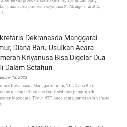
ati pamerkan produk andalan kain Tapis khas Lampung
tan, pada acara pameran Kriyanusa 2023, digelar di JCC,
ta,...
kretaris Dekranasda Manggarai
mur, Diana Baru Usulkan Acara
meran Kriyanusa Bisa Digelar Dua
li Dalam Setahun
ember 18, 2023
etaris Dekranasda Manggarai Timur, NTT, Diana Baru
rkan gelang terbuat dari kopi Colol khas pengrajin di
paten Manggarai Timur, NTT, pada acara pameran Kriyanusa
...