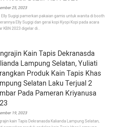
ember 25, 2023
s Elly Sugigi pamerkan pakaian gamis untuk wanita di booth
rannya Elly Sugigi dan gerai kopi Kyopi Kopi pada acara
r KBN 2023 digelar di...
ngrajin Kain Tapis Dekranasda
lianda Lampung Selatan, Yuliati
rangkan Produk Kain Tapis Khas
mpung Selatan Laku Terjual 2
mbar Pada Pameran Kriyanusa
23
ember 19, 2023
rajin kain Tapis Dekranasda Kalianda Lampung Selatan,