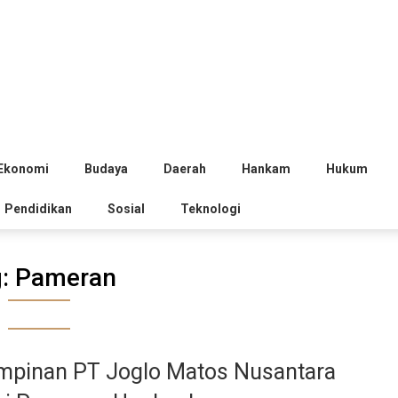
Ekonomi
Budaya
Daerah
Hankam
Hukum
Pendidikan
Sosial
Teknologi
g:
Pameran
mpinan PT Joglo Matos Nusantara