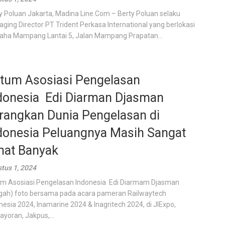
y Poluan Jakarta, Madina Line.Com – Berty Poluan selaku
ging Director PT Trident Perkasa International yang berlokasi
raha Mampang Lantai 5, Jalan Mampang Prapatan...
tum Asosiasi Pengelasan
donesia Edi Diarman Djasman
rangkan Dunia Pengelasan di
donesia Peluangnya Masih Sangat
at Banyak
tus 1, 2024
m Asosiasi Pengelasan Indonesia Edi Diarmam Djasman
gah) foto bersama pada acara pameran Railwaytech
nesia 2024, Inamarine 2024 & Inagritech 2024, di JIExpo,
yoran, Jakpus,...