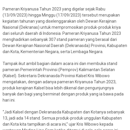
Pameran Kriyanusa Tahun 2023 yang digelar sejak Rabu
(13/09/2023) hingga Minggu (17/09/2023) tersebut merupakan
kegiatan tahunan yang diselenggarakan oleh Dewan Kerajinan
Nasional (Dekranas) untuk mempromosikan produk-produk kriya
dari seluruh daerah di Indonesia. Pameran Kriyanusa Tahun 2023
menghadirkan sebanyak 307 stand pameran yang berasal dari
Dewan Kerajinan Nasional Daerah (Dekranasda) Provinsi, Kabupaten
dan Kota, Kementerian Negara, serta Lembaga Negara.
Tampak ikut ambil bagian dalam acara ini dan membuka stand
pameran Pemerintah Provinsi (Pemprov) Kalimantan Selatan
(Kalsel). Sekretaris Dekranasda Provinsi Kalsel Kris Wibowo
mengatakan, dengan adanya pameran Kriyanusa Tahun 2023,
produk kerajinan Kalsel bisa lebih dikenal dan pengunjungnya
banyak dan bagi yang berminat dengan produk yang ia bawa pada
hari ini.
“Jadi Kalsel dengan Dekranasda Kabupaten dan Kotanya sebanyak
13, jadi ada 14 stand. Semua produk-produk unggulan Kabupaten
dan Kota kita tampilkan di acara ini,” ujar Kris Wibowo kepada