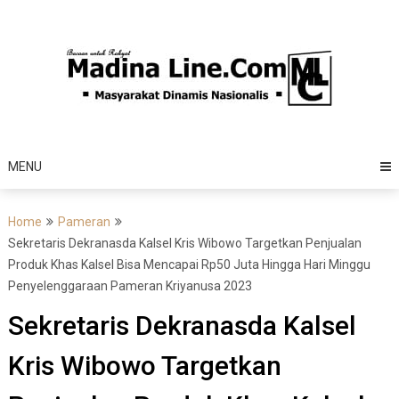
Skip
to
content
MENU
Home
Pameran
Sekretaris Dekranasda Kalsel Kris Wibowo Targetkan Penjualan
Produk Khas Kalsel Bisa Mencapai Rp50 Juta Hingga Hari Minggu
Penyelenggaraan Pameran Kriyanusa 2023
Sekretaris Dekranasda Kalsel
Kris Wibowo Targetkan