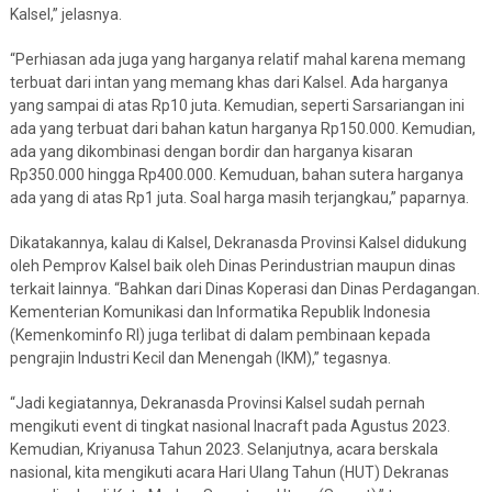
Kalsel,” jelasnya.
“Perhiasan ada juga yang harganya relatif mahal karena memang
terbuat dari intan yang memang khas dari Kalsel. Ada harganya
yang sampai di atas Rp10 juta. Kemudian, seperti Sarsariangan ini
ada yang terbuat dari bahan katun harganya Rp150.000. Kemudian,
ada yang dikombinasi dengan bordir dan harganya kisaran
Rp350.000 hingga Rp400.000. Kemuduan, bahan sutera harganya
ada yang di atas Rp1 juta. Soal harga masih terjangkau,” paparnya.
Dikatakannya, kalau di Kalsel, Dekranasda Provinsi Kalsel didukung
oleh Pemprov Kalsel baik oleh Dinas Perindustrian maupun dinas
terkait lainnya. “Bahkan dari Dinas Koperasi dan Dinas Perdagangan.
Kementerian Komunikasi dan Informatika Republik Indonesia
(Kemenkominfo RI) juga terlibat di dalam pembinaan kepada
pengrajin Industri Kecil dan Menengah (IKM),” tegasnya.
“Jadi kegiatannya, Dekranasda Provinsi Kalsel sudah pernah
mengikuti event di tingkat nasional Inacraft pada Agustus 2023.
Kemudian, Kriyanusa Tahun 2023. Selanjutnya, acara berskala
nasional, kita mengikuti acara Hari Ulang Tahun (HUT) Dekranas