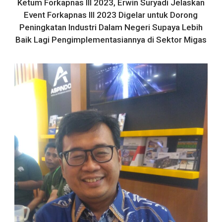
Ketum Forkapnas III 2023, Erwin Suryadi Jelaskan
Event Forkapnas III 2023 Digelar untuk Dorong
Peningkatan Industri Dalam Negeri Supaya Lebih
Baik Lagi Pengimplementasiannya di Sektor Migas