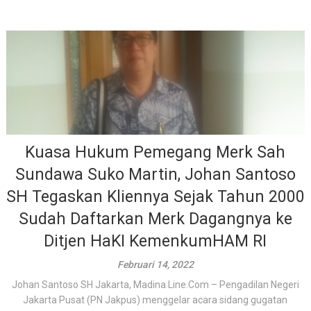
Kuasa Hukum Pemegang Merk Sah
Sundawa Suko Martin, Johan Santoso
SH Tegaskan Kliennya Sejak Tahun 2000
Sudah Daftarkan Merk Dagangnya ke
Ditjen HaKI KemenkumHAM RI
Februari 14, 2022
Johan Santoso SH Jakarta, Madina Line.Com – Pengadilan Negeri
Jakarta Pusat (PN Jakpus) menggelar acara sidang gugatan