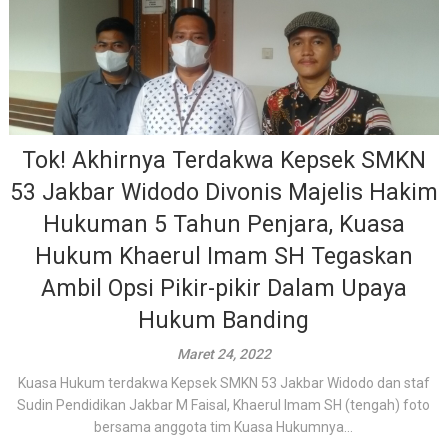
Tok! Akhirnya Terdakwa Kepsek SMKN
53 Jakbar Widodo Divonis Majelis Hakim
Hukuman 5 Tahun Penjara, Kuasa
Hukum Khaerul Imam SH Tegaskan
Ambil Opsi Pikir-pikir Dalam Upaya
Hukum Banding
Maret 24, 2022
Kuasa Hukum terdakwa Kepsek SMKN 53 Jakbar Widodo dan staf
Sudin Pendidikan Jakbar M Faisal, Khaerul Imam SH (tengah) foto
bersama anggota tim Kuasa Hukumnya...