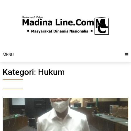
Skip
to
content
MENU
Kategori:
Hukum