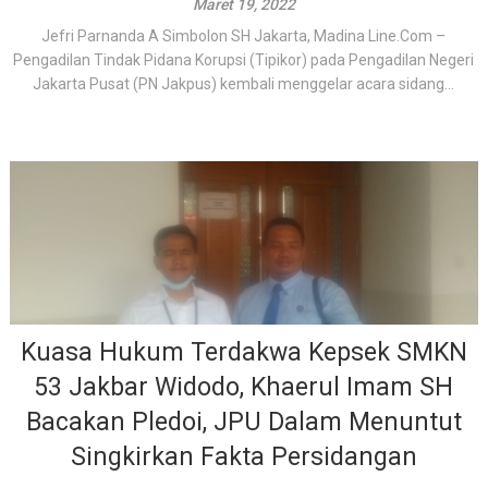
Maret 19, 2022
Jefri Parnanda A Simbolon SH Jakarta, Madina Line.Com –
Pengadilan Tindak Pidana Korupsi (Tipikor) pada Pengadilan Negeri
Jakarta Pusat (PN Jakpus) kembali menggelar acara sidang...
Kuasa Hukum Terdakwa Kepsek SMKN
53 Jakbar Widodo, Khaerul Imam SH
Bacakan Pledoi, JPU Dalam Menuntut
Singkirkan Fakta Persidangan