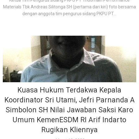
Ketua Tim Pengurus sidang PKPU PT Tridomain Performance
Materials Tbk Andreas Silitonga SH (pertama dari kiri) foto bersama
dengan anggota tim pengurus sidang PKPU PT...
Kuasa Hukum Terdakwa Kepala
Koordinator Sri Utami, Jefri Parnanda A
Simbolon SH Nilai Jawaban Saksi Karo
Umum KemenESDM RI Arif Indarto
Rugikan Kliennya