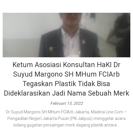
Ketum Asosiasi Konsultan HaKI Dr
Suyud Margono SH MHum FCIArb
Tegaskan Plastik Tidak Bisa
Dideklarasikan Jadi Nama Sebuah Merk
Februari 15, 2022
Dr Suyud Margono SH MHum FCIArb Jakarta, Madina Line.Com –
Pengadilan Negeri Jakarta Pusat (PN Jakpus) menggelar acara
sidang gugatan persaingan merk dagang plastik antara...