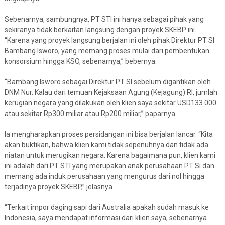
Sebenarnya, sambungnya, PT STI ini hanya sebagai pihak yang
sekiranya tidak berkaitan langsung dengan proyek SKEBP ini.
“Karena yang proyek langsung berjalan ini oleh pihak Direktur PT SI
Bambang Isworo, yang memang proses mulai dari pembentukan
konsorsium hingga KSO, sebenarnya,” bebernya.
“Bambang Isworo sebagai Direktur PT SI sebelum digantikan oleh
DNM Nur. Kalau dari temuan Kejaksaan Agung (Kejagung) RI, jumlah
kerugian negara yang dilakukan oleh klien saya sekitar USD133.000
atau sekitar Rp300 miliar atau Rp200 miliar,” paparnya.
Ia mengharapkan proses persidangan ini bisa berjalan lancar. “Kita
akan buktikan, bahwa klien kami tidak sepenuhnya dan tidak ada
niatan untuk merugikan negara. Karena bagaimana pun, klien kami
ini adalah dari PT STI yang merupakan anak perusahaan PT Si dan
memang ada induk perusahaan yang mengurus dari nol hingga
terjadinya proyek SKEBP,” jelasnya.
“Terkait impor daging sapi dari Australia apakah sudah masuk ke
Indonesia, saya mendapat informasi dari klien saya, sebenarnya