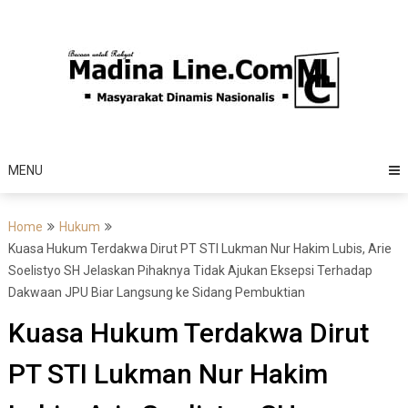
Skip
to
content
MENU
Home
Hukum
Kuasa Hukum Terdakwa Dirut PT STI Lukman Nur Hakim Lubis, Arie
Soelistyo SH Jelaskan Pihaknya Tidak Ajukan Eksepsi Terhadap
Dakwaan JPU Biar Langsung ke Sidang Pembuktian
Kuasa Hukum Terdakwa Dirut
PT STI Lukman Nur Hakim