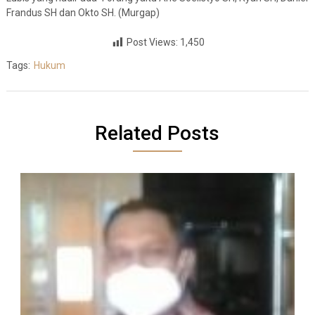
Frandus SH dan Okto SH. (Murgap)
Post Views:
1,450
Tags:
Hukum
Related Posts