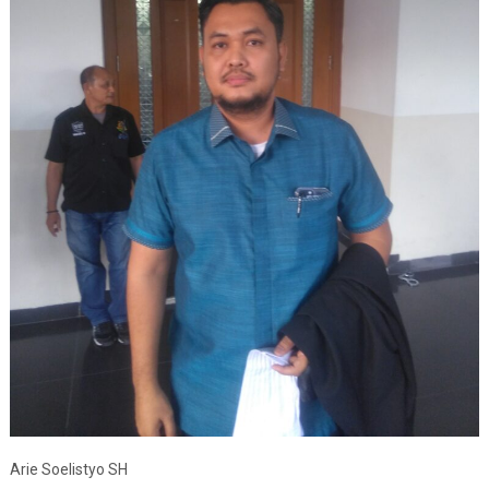
Arie Soelistyo SH