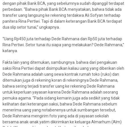
dengan pihak Bank BCA, yang sebelumnya sudah dipanggil terdapat
perbedaan. “Bahwa pihak Bank BCA menyatakan, bahwa tidak ada
transfer uang langsung ke rekening terdakwa Ali Sofyan terhadap
panitera Rina Pertiwi. Tapi di dalam keterangan Bank BCA terdapat
dua slip setor tunai,” ungkapnya.
“Uang Rp450 juta terhadap Dede Rahmana dan Rp50 juta terhadap
Rina Pertiwi. Setor tunai itu siapa yang melakukan? Dede Rahmana,”
katanya.
Fakta lain yang ditemukan, sambungnya. bahwa dari pengakuan
saksi Rina Pertiwi dapat disimpulkan kaliau uang yang diberikan oleh
Dede Rahmana adalah uang sewa kontrak rumah toko (ruko) dan
ditemukan juga di rekening koran di rekeningnya Dede Rahmana,
bahwa sering terjadi transfer uang ke rekening Dede Rahmana
untuk keperluan yayasan karena Dede Rahmana adalah seorang
pemuka agama. “Pada sidang kemarin juga ada sedikit yang tidak
kelihatan dari keterangan saksi, bahwa Dede Rahmana sebelum
menerima uang yang notabenenya untuk sumbangan tersebut,
Dede Rahmana mengirim foto yang ada di yayasan sekolah
bersama anak-anak yatim dikirimkan ke keluarga Almarhum (Alm)