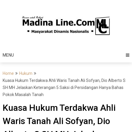
Skip
to
content
MENU
Home
Hukum
Kuasa Hukum Terdakwa Ahli Waris Tanah Ali Sofyan, Dio Alberto S
SH MH Jelaskan Keterangan 5 Saksi di Persidangan Hanya Bahas
Pokok Masalah Tanah
Kuasa Hukum Terdakwa Ahli
Waris Tanah Ali Sofyan, Dio