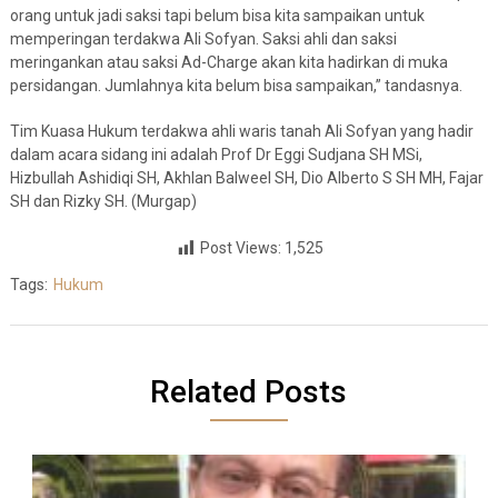
orang untuk jadi saksi tapi belum bisa kita sampaikan untuk
memperingan terdakwa Ali Sofyan. Saksi ahli dan saksi
meringankan atau saksi Ad-Charge akan kita hadirkan di muka
persidangan. Jumlahnya kita belum bisa sampaikan,” tandasnya.
Tim Kuasa Hukum terdakwa ahli waris tanah Ali Sofyan yang hadir
dalam acara sidang ini adalah Prof Dr Eggi Sudjana SH MSi,
Hizbullah Ashidiqi SH, Akhlan Balweel SH, Dio Alberto S SH MH, Fajar
SH dan Rizky SH. (Murgap)
Post Views:
1,525
Tags:
Hukum
Related Posts