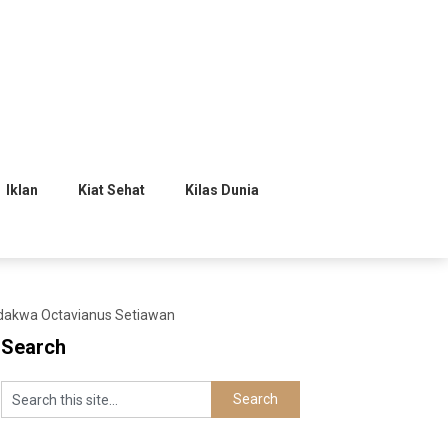
Iklan
Kiat Sehat
Kilas Dunia
rdakwa Octavianus Setiawan
Search