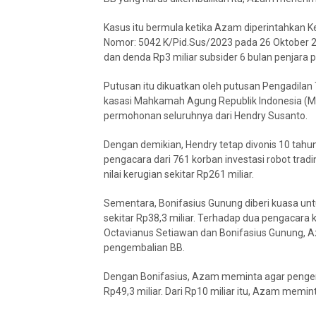
Kasus itu bermula ketika Azam diperintahkan K
Nomor: 5042 K/Pid.Sus/2023 pada 26 Oktober 2
dan denda Rp3 miliar subsider 6 bulan penjara
Putusan itu dikuatkan oleh putusan Pengadilan 
kasasi Mahkamah Agung Republik Indonesia (MA
permohonan seluruhnya dari Hendry Susanto.
Dengan demikian, Hendry tetap divonis 10 tah
pengacara dari 761 korban investasi robot tra
nilai kerugian sekitar Rp261 miliar.
Sementara, Bonifasius Gunung diberi kuasa unt
sekitar Rp38,3 miliar. Terhadap dua pengacara k
Octavianus Setiawan dan Bonifasius Gunung,
pengembalian BB.
Dengan Bonifasius, Azam meminta agar pengemb
Rp49,3 miliar. Dari Rp10 miliar itu, Azam memi