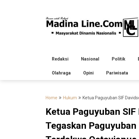
Skip
to
content
Redaksi
Nasional
Politik
Olahraga
Opini
Pariwisata
Home
Hukum
Ketua Paguyuban SIF Davids
Ketua Paguyuban SIF
Tegaskan Paguyuban B