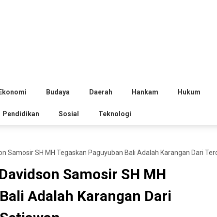
Ekonomi
Budaya
Daerah
Hankam
Hukum
Pendidikan
Sosial
Teknologi
on Samosir SH MH Tegaskan Paguyuban Bali Adalah Karangan Dari Te
 Davidson Samosir SH MH
ali Adalah Karangan Dari