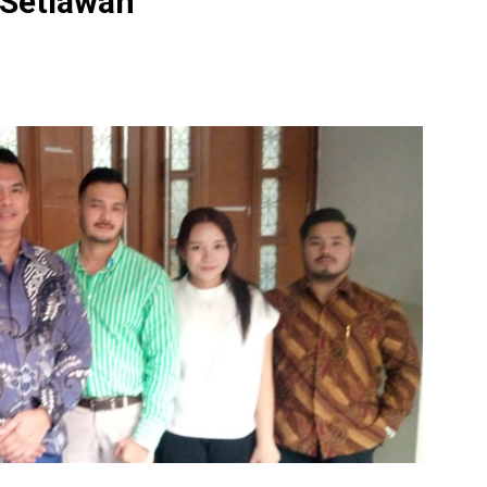
 Setiawan