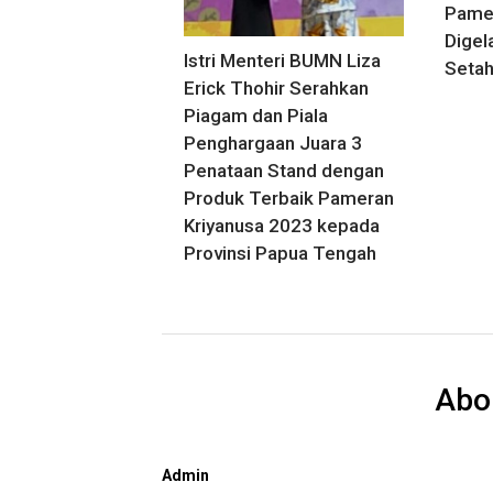
Pamer
Digel
Istri Menteri BUMN Liza
Seta
Erick Thohir Serahkan
Piagam dan Piala
Penghargaan Juara 3
Penataan Stand dengan
Produk Terbaik Pameran
Kriyanusa 2023 kepada
Provinsi Papua Tengah
Abo
Admin