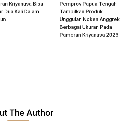
an Kriyanusa Bisa
Pemprov Papua Tengah
ar Dua Kali Dalam
Tampilkan Produk
hun
Unggulan Noken Anggrek
Berbagai Ukuran Pada
Pameran Kriyanusa 2023
ut The Author