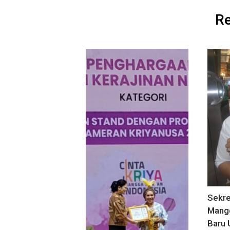
Re
Sekre
Mangg
Baru 