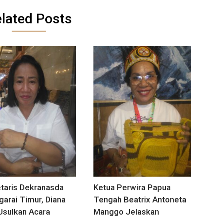
lated Posts
taris Dekranasda
Ketua Perwira Papua
arai Timur, Diana
Tengah Beatrix Antoneta
Usulkan Acara
Manggo Jelaskan