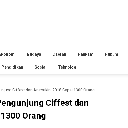
Ekonomi
Budaya
Daerah
Hankam
Hukum
Pendidikan
Sosial
Teknologi
jung Ciffest dan Animakini 2018 Capai 1300 Orang
engunjung Ciffest dan
 1300 Orang