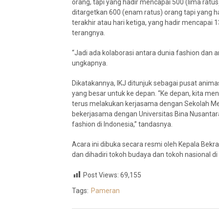
orang, tapi yang hadir mencapai 500 (lima ratus
ditargetkan 600 (enam ratus) orang tapi yang h
terakhir atau hari ketiga, yang hadir mencapai 1
terangnya.
“Jadi ada kolaborasi antara dunia fashion dan anim
ungkapnya.
Dikatakannya, IKJ ditunjuk sebagai pusat anima
yang besar untuk ke depan. “Ke depan, kita menar
terus melakukan kerjasama dengan Sekolah Men
bekerjasama dengan Universitas Bina Nusantar
fashion di Indonesia,” tandasnya.
Acara ini dibuka secara resmi oleh Kepala Bek
dan dihadiri tokoh budaya dan tokoh nasional di
Post Views:
69,155
Tags:
Pameran