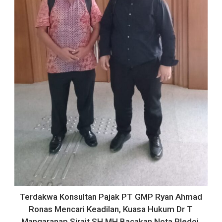
Terdakwa Konsultan Pajak PT GMP Ryan Ahmad
Ronas Mencari Keadilan, Kuasa Hukum Dr T
Mangaranap Sirait SH MH Bacakan Nota Pledoi,