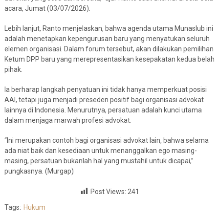
acara, Jumat (03/07/2026).
Lebih lanjut, Ranto menjelaskan, bahwa agenda utama Munaslub ini
adalah menetapkan kepengurusan baru yang menyatukan seluruh
elemen organisasi. Dalam forum tersebut, akan dilakukan pemilihan
Ketum DPP baru yang merepresentasikan kesepakatan kedua belah
pihak.
Ia berharap langkah penyatuan ini tidak hanya memperkuat posisi
AAI, tetapi juga menjadi preseden positif bagi organisasi advokat
lainnya di Indonesia. Menurutnya, persatuan adalah kunci utama
dalam menjaga marwah profesi advokat.
“Ini merupakan contoh bagi organisasi advokat lain, bahwa selama
ada niat baik dan kesediaan untuk menanggalkan ego masing-
masing, persatuan bukanlah hal yang mustahil untuk dicapai,”
pungkasnya. (Murgap)
Post Views:
241
Tags:
Hukum