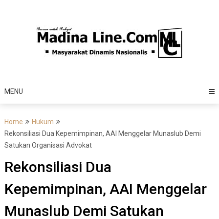
Skip
to
content
MENU
Home
Hukum
Rekonsiliasi Dua Kepemimpinan, AAI Menggelar Munaslub Demi
Satukan Organisasi Advokat
Rekonsiliasi Dua
Kepemimpinan, AAI Menggelar
Munaslub Demi Satukan