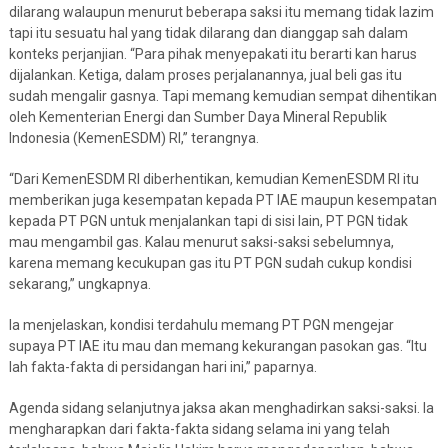
dilarang walaupun menurut beberapa saksi itu memang tidak lazim
tapi itu sesuatu hal yang tidak dilarang dan dianggap sah dalam
konteks perjanjian. “Para pihak menyepakati itu berarti kan harus
dijalankan. Ketiga, dalam proses perjalanannya, jual beli gas itu
sudah mengalir gasnya. Tapi memang kemudian sempat dihentikan
oleh Kementerian Energi dan Sumber Daya Mineral Republik
Indonesia (KemenESDM) RI,” terangnya.
“Dari KemenESDM RI diberhentikan, kemudian KemenESDM RI itu
memberikan juga kesempatan kepada PT IAE maupun kesempatan
kepada PT PGN untuk menjalankan tapi di sisi lain, PT PGN tidak
mau mengambil gas. Kalau menurut saksi-saksi sebelumnya,
karena memang kecukupan gas itu PT PGN sudah cukup kondisi
sekarang,” ungkapnya.
Ia menjelaskan, kondisi terdahulu memang PT PGN mengejar
supaya PT IAE itu mau dan memang kekurangan pasokan gas. “Itu
lah fakta-fakta di persidangan hari ini,” paparnya.
Agenda sidang selanjutnya jaksa akan menghadirkan saksi-saksi. Ia
mengharapkan dari fakta-fakta sidang selama ini yang telah