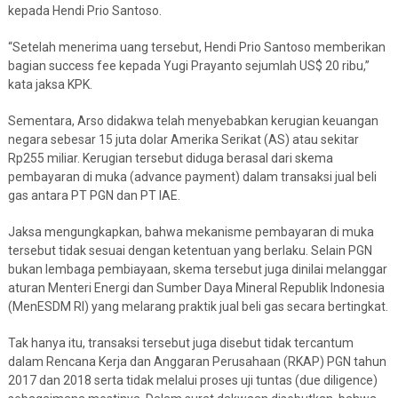
kepada Hendi Prio Santoso.
“Setelah menerima uang tersebut, Hendi Prio Santoso memberikan
bagian success fee kepada Yugi Prayanto sejumlah US$ 20 ribu,”
kata jaksa KPK.
Sementara, Arso didakwa telah menyebabkan kerugian keuangan
negara sebesar 15 juta dolar Amerika Serikat (AS) atau sekitar
Rp255 miliar. Kerugian tersebut diduga berasal dari skema
pembayaran di muka (advance payment) dalam transaksi jual beli
gas antara PT PGN dan PT IAE.
Jaksa mengungkapkan, bahwa mekanisme pembayaran di muka
tersebut tidak sesuai dengan ketentuan yang berlaku. Selain PGN
bukan lembaga pembiayaan, skema tersebut juga dinilai melanggar
aturan Menteri Energi dan Sumber Daya Mineral Republik Indonesia
(MenESDM RI) yang melarang praktik jual beli gas secara bertingkat.
Tak hanya itu, transaksi tersebut juga disebut tidak tercantum
dalam Rencana Kerja dan Anggaran Perusahaan (RKAP) PGN tahun
2017 dan 2018 serta tidak melalui proses uji tuntas (due diligence)