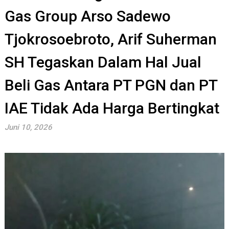
Gas Group Arso Sadewo
Tjokrosoebroto, Arif Suherman
SH Tegaskan Dalam Hal Jual
Beli Gas Antara PT PGN dan PT
IAE Tidak Ada Harga Bertingkat
Juni 10, 2026