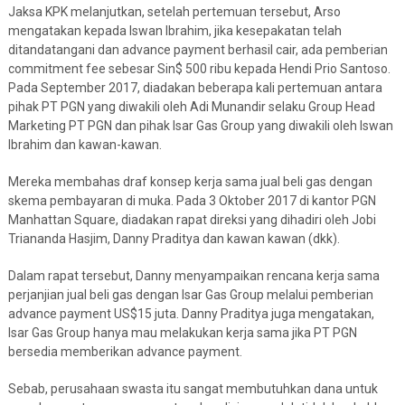
Jaksa KPK melanjutkan, setelah pertemuan tersebut, Arso
mengatakan kepada Iswan Ibrahim, jika kesepakatan telah
ditandatangani dan advance payment berhasil cair, ada pemberian
commitment fee sebesar Sin$ 500 ribu kepada Hendi Prio Santoso.
Pada September 2017, diadakan beberapa kali pertemuan antara
pihak PT PGN yang diwakili oleh Adi Munandir selaku Group Head
Marketing PT PGN dan pihak Isar Gas Group yang diwakili oleh Iswan
Ibrahim dan kawan-kawan.
Mereka membahas draf konsep kerja sama jual beli gas dengan
skema pembayaran di muka. Pada 3 Oktober 2017 di kantor PGN
Manhattan Square, diadakan rapat direksi yang dihadiri oleh Jobi
Triananda Hasjim, Danny Praditya dan kawan kawan (dkk).
Dalam rapat tersebut, Danny menyampaikan rencana kerja sama
perjanjian jual beli gas dengan Isar Gas Group melalui pemberian
advance payment US$15 juta. Danny Praditya juga mengatakan,
Isar Gas Group hanya mau melakukan kerja sama jika PT PGN
bersedia memberikan advance payment.
Sebab, perusahaan swasta itu sangat membutuhkan dana untuk