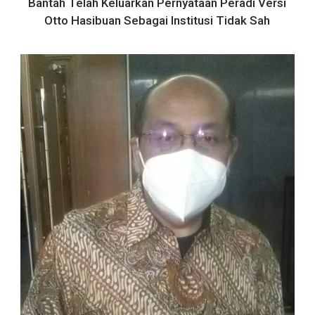
Bantah Telah Keluarkan Pernyataan Peradi Versi
Otto Hasibuan Sebagai Institusi Tidak Sah