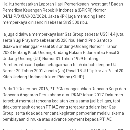
Hal itu berdasarkan Laporan Hasil Pemeriksaan Investigatif Badan
Pemeriksa Keuangan Republik Indonesia (BPK RI) Nomor
04/LHP/XXI.V.I/02/2024. Jaksa KPK juga menuding Hendi
memperkaya diri sendiri sebesar Sin$ 500 ribu.
Ia juga didakwa memperkaya Isar Gas Group sebesar US$14.4 juta,
serta Yugi Prayanto sebesar US$20 ribu. Hendi Prio Santoso
didakwa melanggar Pasal 603 Undang-Undang Nomor 1 Tahun
2023 tentang Kitab Undang-Undang Hukum Pidana atau Pasal 3
Undang-Undang (UU) Nomor 31 Tahun 1999 tentang
Pemberantasan Tipikor sebagaimana telah diubah dengan UU
Nomor 20 Tahun 2001 Juncto (Jo) Pasal 18 UU Tipikor Jo Pasal 20
Kitab Undang-Undang Hukum Pidana (KUHP).
Pada 19 Desember 2016, PT PGN mengesahkan Rencana Kerja dan
Rencana Anggaran Perusahaan atau RKAP tahun 2017. Dokumen
tersebut memuat rencana kegiatan kerja sama jual beli gas, tapi
tidak termasuk dengan PT IAE yang tergabung dalam Isar Gas
Group, serta tidak ada rencana kegiatan pemberian melalui skema
pembiayaan di muka atau advance payment kepada PT IAE.