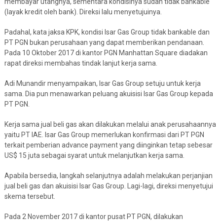
membayar utangnya, sementara kondisinya sudah tidak bankable
(layak kredit oleh bank). Direksi lalu menyetujuinya.
Padahal, kata jaksa KPK, kondisi Isar Gas Group tidak bankable dan
PT PGN bukan perusahaan yang dapat memberikan pendanaan.
Pada 10 Oktober 2017 di kantor PGN Manhattan Square diadakan
rapat direksi membahas tindak lanjut kerja sama.
Adi Munandir menyampaikan, Isar Gas Group setuju untuk kerja
sama. Dia pun menawarkan peluang akuisisi Isar Gas Group kepada
PT PGN.
Kerja sama jual beli gas akan dilakukan melalui anak perusahaannya
yaitu PT IAE. Isar Gas Group memerlukan konfirmasi dari PT PGN
terkait pemberian advance payment yang diinginkan tetap sebesar
US$ 15 juta sebagai syarat untuk melanjutkan kerja sama.
Apabila bersedia, langkah selanjutnya adalah melakukan perjanjian
jual beli gas dan akuisisi Isar Gas Group. Lagi-lagi, direksi menyetujui
skema tersebut.
Pada 2 November 2017 di kantor pusat PT PGN, dilakukan