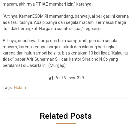
macam, akhirnya PT IAE memberi izin,” katanya.
“Artinya, KemenESDM RI memandang, bahwa jual beli gas ini karena
ada fasilitasnya. Ada pipanya dan segala macam. Termasuk harga
itu tidak bertingkat. Harga itu sudah sesuai,” tegasnya.
Artinya, imbuhnya, harga dari hulu sampai hilir pun dan segala
macam, karena kenapa harga ditakuti dan dilarang bertingkat
karena dari hulu sampai ke z itu bisa kenaikan 10 kali lipat. “Kalau itu
tidak,” papar Arif Suherman SH dari kantor Sihaloho N Co yang
beralamat di Jakarta ini. (Murgap)
Post Views:
329
Tags:
Hukum
Related Posts