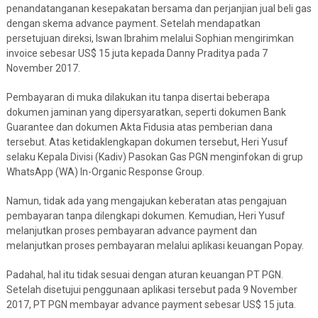
penandatanganan kesepakatan bersama dan perjanjian jual beli gas
dengan skema advance payment. Setelah mendapatkan
persetujuan direksi, Iswan Ibrahim melalui Sophian mengirimkan
invoice sebesar US$ 15 juta kepada Danny Praditya pada 7
November 2017.
Pembayaran di muka dilakukan itu tanpa disertai beberapa
dokumen jaminan yang dipersyaratkan, seperti dokumen Bank
Guarantee dan dokumen Akta Fidusia atas pemberian dana
tersebut. Atas ketidaklengkapan dokumen tersebut, Heri Yusuf
selaku Kepala Divisi (Kadiv) Pasokan Gas PGN menginfokan di grup
WhatsApp (WA) In-Organic Response Group.
Namun, tidak ada yang mengajukan keberatan atas pengajuan
pembayaran tanpa dilengkapi dokumen. Kemudian, Heri Yusuf
melanjutkan proses pembayaran advance payment dan
melanjutkan proses pembayaran melalui aplikasi keuangan Popay.
Padahal, hal itu tidak sesuai dengan aturan keuangan PT PGN.
Setelah disetujui penggunaan aplikasi tersebut pada 9 November
2017, PT PGN membayar advance payment sebesar US$ 15 juta.