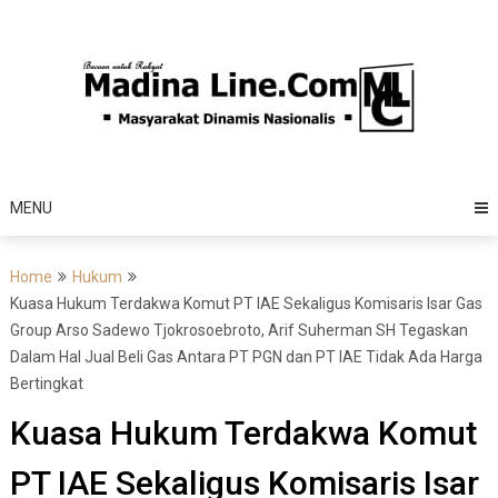
Skip
to
content
MENU
Home
Hukum
Kuasa Hukum Terdakwa Komut PT IAE Sekaligus Komisaris Isar Gas
Group Arso Sadewo Tjokrosoebroto, Arif Suherman SH Tegaskan
Dalam Hal Jual Beli Gas Antara PT PGN dan PT IAE Tidak Ada Harga
Bertingkat
Kuasa Hukum Terdakwa Komut
PT IAE Sekaligus Komisaris Isar