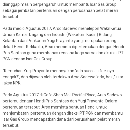
dianggap masih berpengaruh untuk membantu Isar Gas Group,
sebagai jembatan pertemuan dengan perusahaan pelat merah
tersebut.
Pada medio Agustus 2017, Arso Sadewo menelepon Wakil Ketua
Umum Kamar Dagang dan Industri (Waketum Kadin) Bidang
Kelautan dan Perikanan Yugi Prayanto yang merupakan orang
dekat Hendi. Ketika itu, Arso meminta dipertemukan dengan Hendi
Prio Santoso guna membahas rencana kerja sama dan akuisisi PT
PGN dengan Isar Gas Group.
“Kemudian Yugi Prayanto menanyakan ‘ada success fee-nya
enggak?’, dan dijawab oleh terdakwa Arso Sadewo ‘ada, bos’,” ujar
jaksa KPK.
Pada Agustus 2017 di Cafe Shop Mall Pacific Place, Arso Sadewo
bertemu dengan Hendi Prio Santoso dan Yugi Prayanto. Dalam
pertemuan tersebut, Arso meminta bantuan Hendi untuk
menjembatani pertemuan dengan direksi PT PGN dan membantu
Isar Gas Group mendapatkan dana dari perusahaan pelat merah
tersebut.