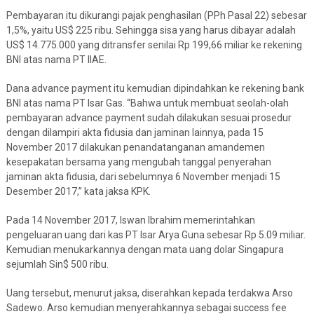
Pembayaran itu dikurangi pajak penghasilan (PPh Pasal 22) sebesar
1,5%, yaitu US$ 225 ribu. Sehingga sisa yang harus dibayar adalah
US$ 14.775.000 yang ditransfer senilai Rp 199,66 miliar ke rekening
BNI atas nama PT IIAE.
Dana advance payment itu kemudian dipindahkan ke rekening bank
BNI atas nama PT Isar Gas. “Bahwa untuk membuat seolah-olah
pembayaran advance payment sudah dilakukan sesuai prosedur
dengan dilampiri akta fidusia dan jaminan lainnya, pada 15
November 2017 dilakukan penandatanganan amandemen
kesepakatan bersama yang mengubah tanggal penyerahan
jaminan akta fidusia, dari sebelumnya 6 November menjadi 15
Desember 2017,” kata jaksa KPK.
Pada 14 November 2017, Iswan Ibrahim memerintahkan
pengeluaran uang dari kas PT Isar Arya Guna sebesar Rp 5.09 miliar.
Kemudian menukarkannya dengan mata uang dolar Singapura
sejumlah Sin$ 500 ribu.
Uang tersebut, menurut jaksa, diserahkan kepada terdakwa Arso
Sadewo. Arso kemudian menyerahkannya sebagai success fee