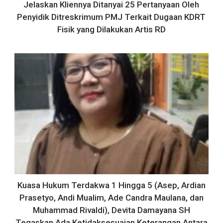
Jelaskan Kliennya Ditanyai 25 Pertanyaan Oleh
Penyidik Ditreskrimum PMJ Terkait Dugaan KDRT
Fisik yang Dilakukan Artis RD
Kuasa Hukum Terdakwa 1 Hingga 5 (Asep, Ardian
Prasetyo, Andi Mualim, Ade Candra Maulana, dan
Muhammad Rivaldi), Devita Damayana SH
Tegaskan Ada Ketidaksesuaian Keterangan Antara