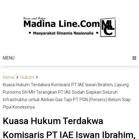
Skip
to
content
MENU
Home
Hukum
Kuasa Hukum Terdakwa Komisaris PT IAE Iswan Ibrahim, Layung
Purnomo SH MH Terangkan PT IAE Sudah Siapkan Seluruh
Infrastruktur untuk Alirkan Gas Tapi PT PGN (Persero) Belum Siap
Pipa Koneksinya
Kuasa Hukum Terdakwa
Komisaris PT IAE Iswan Ibrahim,