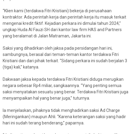
“Klien kami (terdakwa Fitri Kristiani) bekerja di perusahaan
kontraktor. Ada perintah kerja dan perintah kerja itu masuk terkait
mengenai kredit fiktif. Kejadian perkara ini dimulai tahun 2024,”
ungkap Huda Al Fauzi SH dari kantor law firm HAS and Partners
yang beralamat di Jalan Matraman, Jakarta ini.
Saksi yang dihadirkan oleh jaksa pada persidangan hari ini,
sambungnya, berasal dari teman-teman kantor terdakwa Fitri
Kristiani dan dari pihak terkait. “Sidang perkara ini sudah berjalan 3
(tiga) kali,” katanya.
Dakwaan jaksa kepada terdakwa Fitri Kristiani diduga merugikan
negara sebesar Rp4 miliar, sangkaannya. “Yang penting semua
saksi menyatakan sesuatu yang benar. Terdakwa Fitri Kristiani juga
menyampaikan hal yang benar juga,” tuturnya.
Ia menjelaskan, pihaknya tidak menghadirkan saksi Ad Charge
(Meringankan) maupun Ahli. “Karena keterangan saksi yang hadir
hari ini sudah terang benderang,” paparnya.