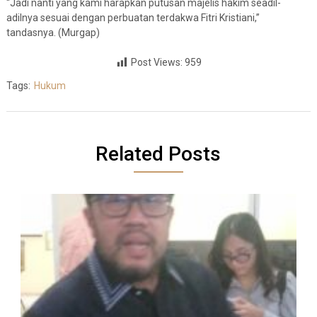
“Jadi nanti yang kami harapkan putusan majelis hakim seadil-
adilnya sesuai dengan perbuatan terdakwa Fitri Kristiani,”
tandasnya. (Murgap)
Post Views:
959
Tags:
Hukum
Related Posts