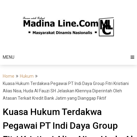
Skip
to
content
MENU
Home
Hukum
Kuasa Hukum Terdakwa Pegawai PT Indi Daya Group Fitri Kristiani
Alias Nisa, Huda Al Fauzi SH Jelaskan Kliennya Diperintah Oleh
Atasan Terkait Kredit Bank Jatim yang Dianggap Fiktif
Kuasa Hukum Terdakwa
Pegawai PT Indi Daya Group