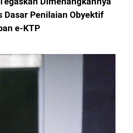
 Tegaskan Dimenangkannya
 Dasar Penilaian Obyektif
pan e-KTP