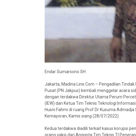
Endar Sumarsono SH
Jakarta, Madina Line.Com – Pengadilan Tindak P
Pusat (PN Jakpus) kembali menggelar acara sida
dengan terdakwa Direktur Utama Perum Percetak
(IEW) dan Ketua Tim Teknis Teknologi Informas
Husni Fahmi di ruang Prof Dr Kusuma Admadja S
Kemayoran, Kamis siang (28/07/2022).
Kedua terdakwa diadili terkait kasus korupsi pe
orang saksi dari Anggota Tim Teknis TI Penera