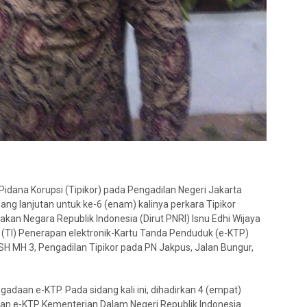
idana Korupsi (Tipikor) pada Pengadilan Negeri Jakarta
ng lanjutan untuk ke-6 (enam) kalinya perkara Tipikor
an Negara Republik Indonesia (Dirut PNRI) Isnu Edhi Wijaya
i (TI) Penerapan elektronik-Kartu Tanda Penduduk (e-KTP)
H MH 3, Pengadilan Tipikor pada PN Jakpus, Jalan Bungur,
ngadaan e-KTP. Pada sidang kali ini, dihadirkan 4 (empat)
pan e-KTP Kementerian Dalam Negeri Republik Indonesia