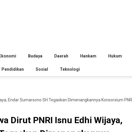
Ekonomi
Budaya
Daerah
Hankam
Hukum
Pendidikan
Sosial
Teknologi
ijaya, Endar Sumarsono SH Tegaskan Dimenangkannya Konsorsium PNRI 
 Dirut PNRI Isnu Edhi Wijaya,