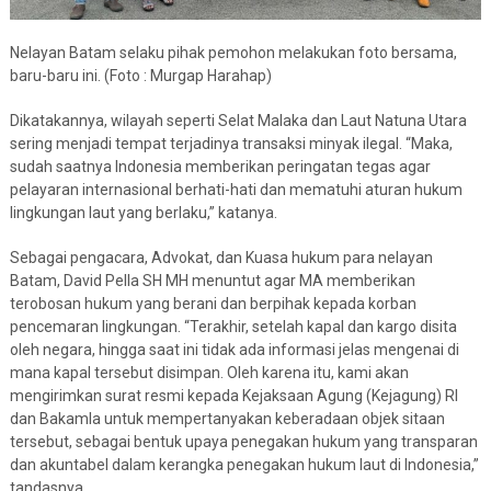
Nelayan Batam selaku pihak pemohon melakukan foto bersama,
baru-baru ini. (Foto : Murgap Harahap)
Dikatakannya, wilayah seperti Selat Malaka dan Laut Natuna Utara
sering menjadi tempat terjadinya transaksi minyak ilegal. “Maka,
sudah saatnya Indonesia memberikan peringatan tegas agar
pelayaran internasional berhati-hati dan mematuhi aturan hukum
lingkungan laut yang berlaku,” katanya.
Sebagai pengacara, Advokat, dan Kuasa hukum para nelayan
Batam, David Pella SH MH menuntut agar MA memberikan
terobosan hukum yang berani dan berpihak kepada korban
pencemaran lingkungan. “Terakhir, setelah kapal dan kargo disita
oleh negara, hingga saat ini tidak ada informasi jelas mengenai di
mana kapal tersebut disimpan. Oleh karena itu, kami akan
mengirimkan surat resmi kepada Kejaksaan Agung (Kejagung) RI
dan Bakamla untuk mempertanyakan keberadaan objek sitaan
tersebut, sebagai bentuk upaya penegakan hukum yang transparan
dan akuntabel dalam kerangka penegakan hukum laut di Indonesia,”
tandasnya.