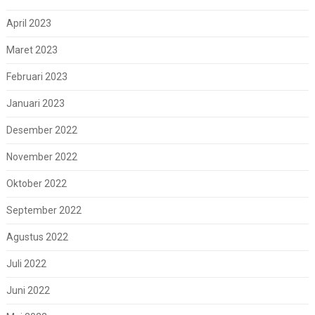
April 2023
Maret 2023
Februari 2023
Januari 2023
Desember 2022
November 2022
Oktober 2022
September 2022
Agustus 2022
Juli 2022
Juni 2022