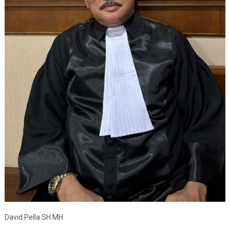
David Pella SH MH