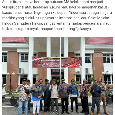
Selain itu, pihaknya berharap putusan MA kelak dapat menjadi
yurisprudensi atau landasan hukum baru bagi penanganan kasus-
kasus pencemaran lingkungan ke depan. “Indonesia sebagai negara
maritim yang dilalui jalur pelayaran internasional dari Selat Malaka
hingga Samudera Hindia, sangat rentan terhadap pencemaran laut,
baik oleh kapal minyak maupun kapal barang,” jelasnya.