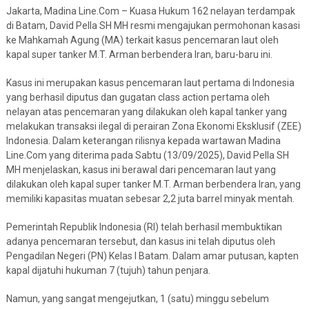
Jakarta, Madina Line.Com – Kuasa Hukum 162 nelayan terdampak
di Batam, David Pella SH MH resmi mengajukan permohonan kasasi
ke Mahkamah Agung (MA) terkait kasus pencemaran laut oleh
kapal super tanker M.T. Arman berbendera Iran, baru-baru ini.
Kasus ini merupakan kasus pencemaran laut pertama di Indonesia
yang berhasil diputus dan gugatan class action pertama oleh
nelayan atas pencemaran yang dilakukan oleh kapal tanker yang
melakukan transaksi ilegal di perairan Zona Ekonomi Eksklusif (ZEE)
Indonesia. Dalam keterangan rilisnya kepada wartawan Madina
Line.Com yang diterima pada Sabtu (13/09/2025), David Pella SH
MH menjelaskan, kasus ini berawal dari pencemaran laut yang
dilakukan oleh kapal super tanker M.T. Arman berbendera Iran, yang
memiliki kapasitas muatan sebesar 2,2 juta barrel minyak mentah.
Pemerintah Republik Indonesia (RI) telah berhasil membuktikan
adanya pencemaran tersebut, dan kasus ini telah diputus oleh
Pengadilan Negeri (PN) Kelas I Batam. Dalam amar putusan, kapten
kapal dijatuhi hukuman 7 (tujuh) tahun penjara.
Namun, yang sangat mengejutkan, 1 (satu) minggu sebelum