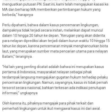
menguatkan putusan PN. Saat ini, kami telah mengajukan kasasi ke
MA dan berharap MA memberikan pertimbangan hukum yang
berbeda,” harapnya
Perlu dipahami, bahwa dalam kasus pencemaran lingkungan,
dampaknya tidak terjadi secara instan, melainkan dapat muncul
dalam 10 hingga 20 tahun ke depan. “Kerugian yang akan diderita
para nelayan diprediksi akan terjadi dalam kurun waktu 10 hingga 15
tahun ke depan, karena pencemaran minyak menghancurkan biota
laut, yang merupakan sumber mata pencarian utama para nelayan
Batam,” terangnya.
“Hal lain yang penting dicatat adalah bahwa ini merupakan kasus
pertama di Indonesia, masyarakat nelayan sebagai pihak
terdampak langsung mengajukan gugatan hukum terhadap pelaku
pencemaran lingkungan. Namun, sayangnya, kasus ini tidak pernah
tersorot secara nasional, bahkan terkesan ada indikasi penutupan
informasi,” ungkapnya
Oleh karena itu, pihaknya mengajak para pihak terkait dan
pemerhati lingkungan untuk ikut mengawal kasus ini dari awal.