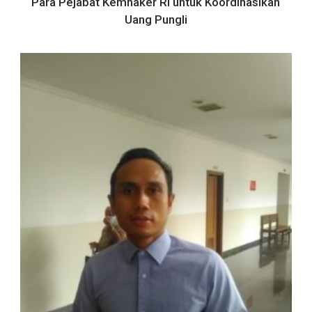
Para Pejabat Kemnaker RI untuk Koordinasikan
Uang Pungli