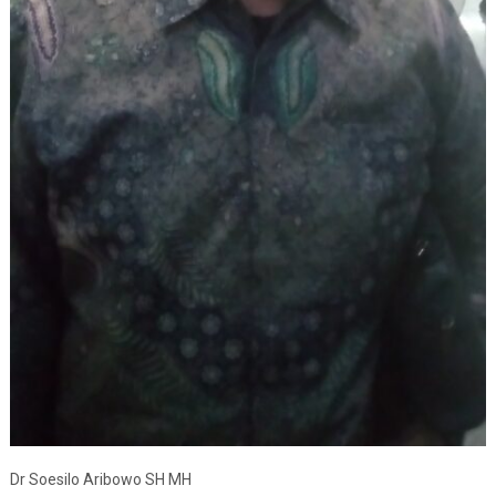
Dr Soesilo Aribowo SH MH