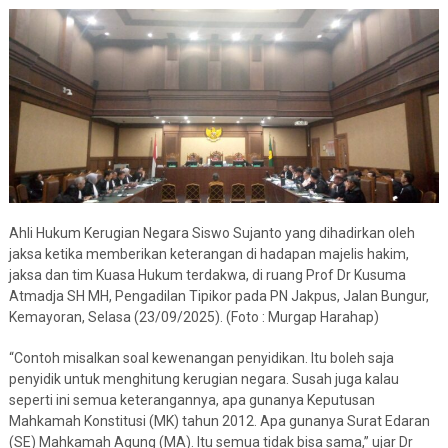
Ahli Hukum Kerugian Negara Siswo Sujanto yang dihadirkan oleh
jaksa ketika memberikan keterangan di hadapan majelis hakim,
jaksa dan tim Kuasa Hukum terdakwa, di ruang Prof Dr Kusuma
Atmadja SH MH, Pengadilan Tipikor pada PN Jakpus, Jalan Bungur,
Kemayoran, Selasa (23/09/2025). (Foto : Murgap Harahap)
“Contoh misalkan soal kewenangan penyidikan. Itu boleh saja
penyidik untuk menghitung kerugian negara. Susah juga kalau
seperti ini semua keterangannya, apa gunanya Keputusan
Mahkamah Konstitusi (MK) tahun 2012. Apa gunanya Surat Edaran
(SE) Mahkamah Agung (MA). Itu semua tidak bisa sama,” ujar Dr