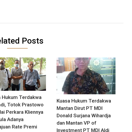
lated Posts
a Hukum Terdakwa
Kuasa Hukum Terdakwa
di, Totok Prastowo
Mantan Dirut PT MDI
lai Perkara Kliennya
Donald Surjana Wihardja
la Adanya
dan Mantan VP of
juan Rate Premi
Investment PT MDI Aldi