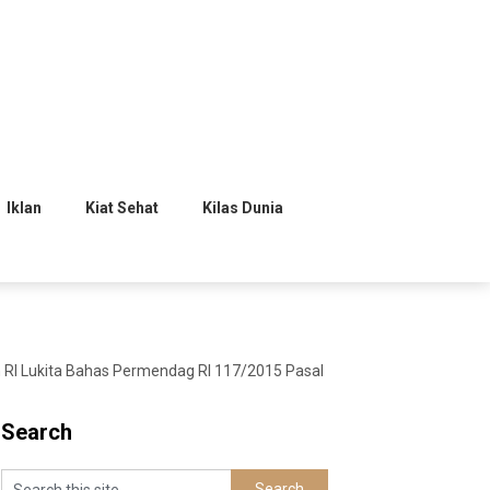
Iklan
Kiat Sehat
Kilas Dunia
RI Lukita Bahas Permendag RI 117/2015 Pasal
Search