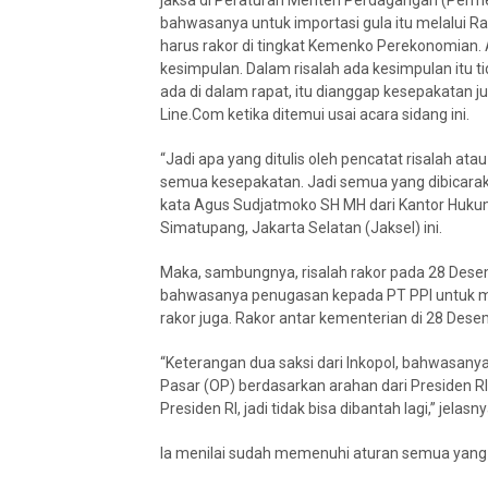
jaksa di Peraturan Menteri Perdagangan (Perm
bahwasanya untuk importasi gula itu melalui Ra
harus rakor di tingkat Kemenko Perekonomian. Ad
kesimpulan. Dalam risalah ada kesimpulan itu 
ada di dalam rapat, itu dianggap kesepakatan
Line.Com ketika ditemui usai acara sidang ini.
“Jadi apa yang ditulis oleh pencatat risalah at
semua kesepakatan. Jadi semua yang dibicaraka
kata Agus Sudjatmoko SH MH dari Kantor Hukum
Simatupang, Jakarta Selatan (Jaksel) ini.
Maka, sambungnya, risalah rakor pada 28 Desem
bahwasanya penugasan kepada PT PPI untuk mela
rakor juga. Rakor antar kementerian di 28 Des
“Keterangan dua saksi dari Inkopol, bahwasa
Pasar (OP) berdasarkan arahan dari Presiden R
Presiden RI, jadi tidak bisa dibantah lagi,” jelasny
Ia menilai sudah memenuhi aturan semua yang d