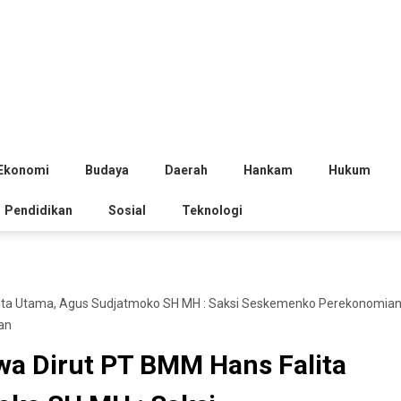
Ekonomi
Budaya
Daerah
Hankam
Hukum
Pendidikan
Sosial
Teknologi
ta Utama, Agus Sudjatmoko SH MH : Saksi Seskemenko Perekonomian 
an
a Dirut PT BMM Hans Falita