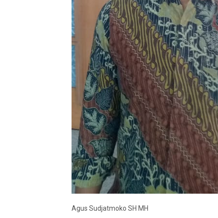
Agus Sudjatmoko SH MH