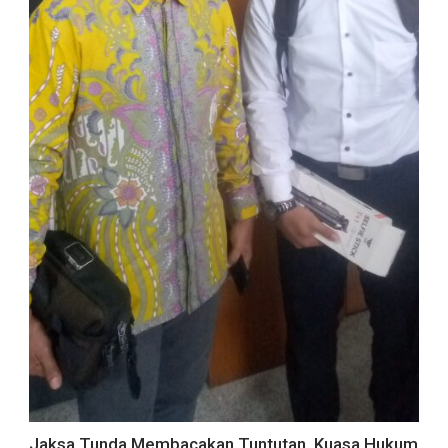
Jaksa Tunda Membacakan Tuntutan, Kuasa Hukum