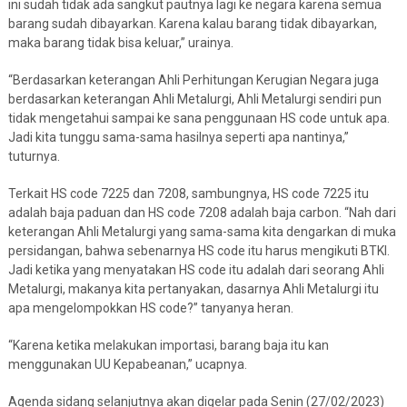
ini sudah tidak ada sangkut pautnya lagi ke negara karena semua
barang sudah dibayarkan. Karena kalau barang tidak dibayarkan,
maka barang tidak bisa keluar,” urainya.
“Berdasarkan keterangan Ahli Perhitungan Kerugian Negara juga
berdasarkan keterangan Ahli Metalurgi, Ahli Metalurgi sendiri pun
tidak mengetahui sampai ke sana penggunaan HS code untuk apa.
Jadi kita tunggu sama-sama hasilnya seperti apa nantinya,”
tuturnya.
Terkait HS code 7225 dan 7208, sambungnya, HS code 7225 itu
adalah baja paduan dan HS code 7208 adalah baja carbon. “Nah dari
keterangan Ahli Metalurgi yang sama-sama kita dengarkan di muka
persidangan, bahwa sebenarnya HS code itu harus mengikuti BTKI.
Jadi ketika yang menyatakan HS code itu adalah dari seorang Ahli
Metalurgi, makanya kita pertanyakan, dasarnya Ahli Metalurgi itu
apa mengelompokkan HS code?” tanyanya heran.
“Karena ketika melakukan importasi, barang baja itu kan
menggunakan UU Kepabeanan,” ucapnya.
Agenda sidang selanjutnya akan digelar pada Senin (27/02/2023)