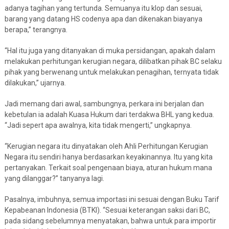
adanya tagihan yang tertunda. Semuanya itu klop dan sesuai,
barang yang datang HS codenya apa dan dikenakan biayanya
berapa,” terangnya.
“Hal itu juga yang ditanyakan di muka persidangan, apakah dalam
melakukan perhitungan kerugian negara, dilibatkan pihak BC selaku
pihak yang berwenang untuk melakukan penagihan, ternyata tidak
dilakukan,” ujarnya.
Jadi memang dari awal, sambungnya, perkara ini berjalan dan
kebetulan ia adalah Kuasa Hukum dari terdakwa BHL yang kedua.
“Jadi sepert apa awalnya, kita tidak mengerti,” ungkapnya.
“Kerugian negara itu dinyatakan oleh Ahli Perhitungan Kerugian
Negara itu sendiri hanya berdasarkan keyakinannya. Itu yang kita
pertanyakan. Terkait soal pengenaan biaya, aturan hukum mana
yang dilanggar?” tanyanya lagi.
Pasalnya, imbuhnya, semua importasi ini sesuai dengan Buku Tarif
Kepabeanan Indonesia (BTKI). “Sesuai keterangan saksi dari BC,
pada sidang sebelumnya menyatakan, bahwa untuk para importir