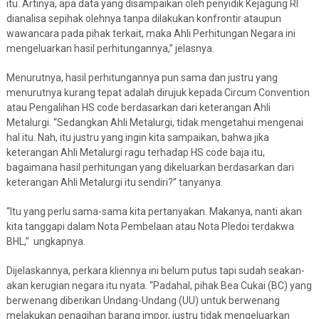
itu. Artinya, apa data yang disampaikan oleh penyidik Kejagung RI
dianalisa sepihak olehnya tanpa dilakukan konfrontir ataupun
wawancara pada pihak terkait, maka Ahli Perhitungan Negara ini
mengeluarkan hasil perhitungannya,” jelasnya.
Menurutnya, hasil perhitungannya pun sama dan justru yang
menurutnya kurang tepat adalah dirujuk kepada Circum Convention
atau Pengalihan HS code berdasarkan dari keterangan Ahli
Metalurgi. “Sedangkan Ahli Metalurgi, tidak mengetahui mengenai
hal itu. Nah, itu justru yang ingin kita sampaikan, bahwa jika
keterangan Ahli Metalurgi ragu terhadap HS code baja itu,
bagaimana hasil perhitungan yang dikeluarkan berdasarkan dari
keterangan Ahli Metalurgi itu sendiri?” tanyanya.
“Itu yang perlu sama-sama kita pertanyakan. Makanya, nanti akan
kita tanggapi dalam Nota Pembelaan atau Nota Pledoi terdakwa
BHL,” ungkapnya.
Dijelaskannya, perkara kliennya ini belum putus tapi sudah seakan-
akan kerugian negara itu nyata. “Padahal, pihak Bea Cukai (BC) yang
berwenang diberikan Undang-Undang (UU) untuk berwenang
melakukan penagihan barang impor, justru tidak mengeluarkan