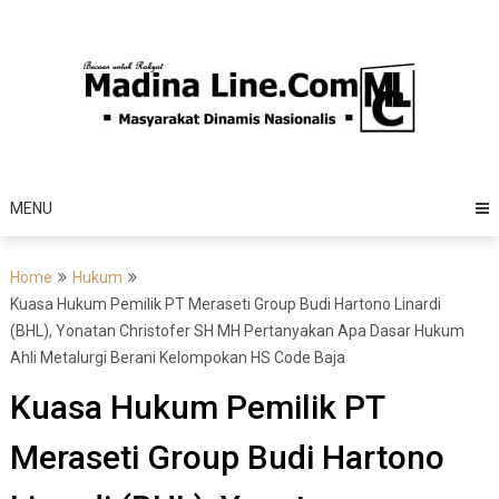
Skip
to
content
MENU
Home
Hukum
Kuasa Hukum Pemilik PT Meraseti Group Budi Hartono Linardi
(BHL), Yonatan Christofer SH MH Pertanyakan Apa Dasar Hukum
Ahli Metalurgi Berani Kelompokan HS Code Baja
Kuasa Hukum Pemilik PT
Meraseti Group Budi Hartono