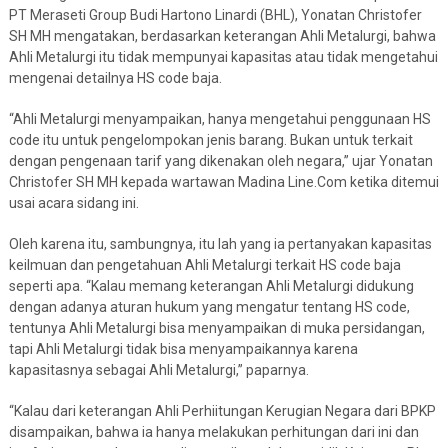
PT Meraseti Group Budi Hartono Linardi (BHL), Yonatan Christofer
SH MH mengatakan, berdasarkan keterangan Ahli Metalurgi, bahwa
Ahli Metalurgi itu tidak mempunyai kapasitas atau tidak mengetahui
mengenai detailnya HS code baja.
“Ahli Metalurgi menyampaikan, hanya mengetahui penggunaan HS
code itu untuk pengelompokan jenis barang. Bukan untuk terkait
dengan pengenaan tarif yang dikenakan oleh negara,” ujar Yonatan
Christofer SH MH kepada wartawan Madina Line.Com ketika ditemui
usai acara sidang ini.
Oleh karena itu, sambungnya, itu lah yang ia pertanyakan kapasitas
keilmuan dan pengetahuan Ahli Metalurgi terkait HS code baja
seperti apa. “Kalau memang keterangan Ahli Metalurgi didukung
dengan adanya aturan hukum yang mengatur tentang HS code,
tentunya Ahli Metalurgi bisa menyampaikan di muka persidangan,
tapi Ahli Metalurgi tidak bisa menyampaikannya karena
kapasitasnya sebagai Ahli Metalurgi,” paparnya.
“Kalau dari keterangan Ahli Perhiitungan Kerugian Negara dari BPKP
disampaikan, bahwa ia hanya melakukan perhitungan dari ini dan