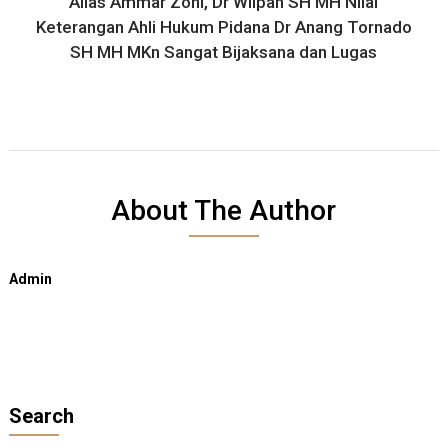
Alias Ammar Zoni, Dr Wilpan SH MH Nilai
Keterangan Ahli Hukum Pidana Dr Anang Tornado
SH MH MKn Sangat Bijaksana dan Lugas
About The Author
Admin
Search