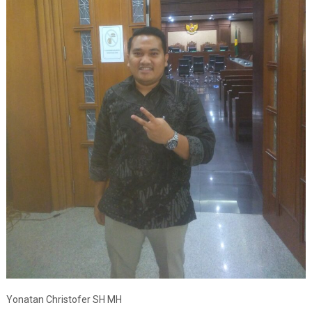
Yonatan Christofer SH MH