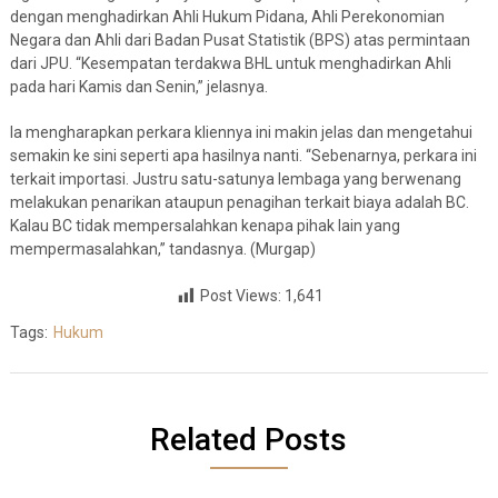
dengan menghadirkan Ahli Hukum Pidana, Ahli Perekonomian
Negara dan Ahli dari Badan Pusat Statistik (BPS) atas permintaan
dari JPU. “Kesempatan terdakwa BHL untuk menghadirkan Ahli
pada hari Kamis dan Senin,” jelasnya.
Ia mengharapkan perkara kliennya ini makin jelas dan mengetahui
semakin ke sini seperti apa hasilnya nanti. “Sebenarnya, perkara ini
terkait importasi. Justru satu-satunya lembaga yang berwenang
melakukan penarikan ataupun penagihan terkait biaya adalah BC.
Kalau BC tidak mempersalahkan kenapa pihak lain yang
mempermasalahkan,” tandasnya. (Murgap)
Post Views:
1,641
Tags:
Hukum
Related Posts