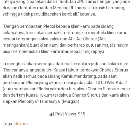
intinya yang dibacakan dalam tuntutan JPU sama dengan yang ada
di dalam tuntutan mantan Mendag RI Thomas Trikasih Lembong,
sehingga tidak perlu dibacakan kembali,” katanya.
“Dengan pembacaan Pledoi kepada klien kami pada sidang
selanjutnya, kami akan semaksimal mungkin membela klien kami
sesuai keterangan saksi-saksi dan Ahli Ad-Charge (Ahli
meringankan) buat klien kami dan berharap putusan majelis hakim
bisa membebaskan klien kami atau lepas,” ungkapnya.
Ia mengharapkan semoga ada keadilan dalam putusan hakim nanti.
“Rencananya, anggota tim Kuasa Hukum terdakwa Charles Sitorus
akan hadir semua pada sidang Kamis mendatang, pada saat
pembacaan Pledoi yang akan dimulai pada pukul 10.00 WIB. Ada 2
(dua) pembacaan Pledoi yakni dari terdakwa Charles Sitorus sendiri
dan dari tim Kuasa Hukum terdakwa Charles Sitorus dan kami akan
siapkan Pledoinya,” tandasnya. (Murgap)
Post Views:
915
Tags:
Hukum