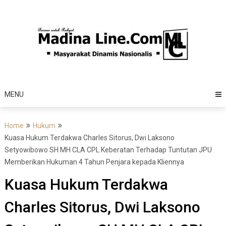
Skip
to
content
MENU
Home
Hukum
Kuasa Hukum Terdakwa Charles Sitorus, Dwi Laksono
Setyowibowo SH MH CLA CPL Keberatan Terhadap Tuntutan JPU
Memberikan Hukuman 4 Tahun Penjara kepada Kliennya
Kuasa Hukum Terdakwa
Charles Sitorus, Dwi Laksono