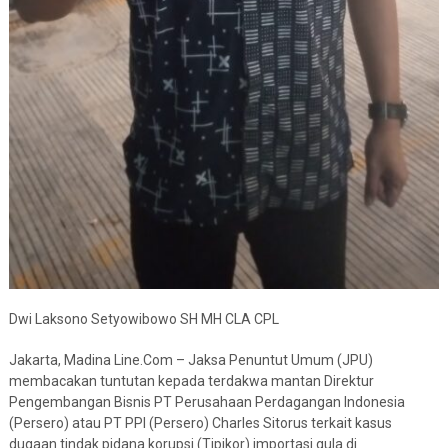
Dwi Laksono Setyowibowo SH MH CLA CPL
Jakarta, Madina Line.Com – Jaksa Penuntut Umum (JPU)
membacakan tuntutan kepada terdakwa mantan Direktur
Pengembangan Bisnis PT Perusahaan Perdagangan Indonesia
(Persero) atau PT PPI (Persero) Charles Sitorus terkait kasus
dugaan tindak pidana korupsi (Tipikor) importasi gula di