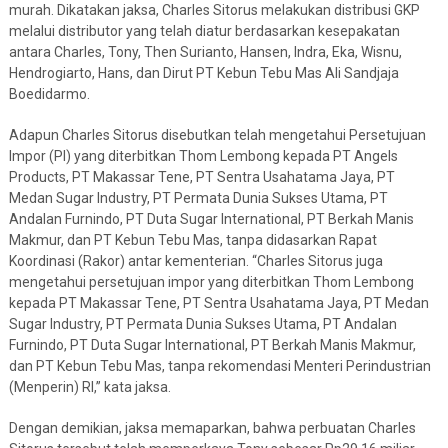
murah. Dikatakan jaksa, Charles Sitorus melakukan distribusi GKP
melalui distributor yang telah diatur berdasarkan kesepakatan
antara Charles, Tony, Then Surianto, Hansen, Indra, Eka, Wisnu,
Hendrogiarto, Hans, dan Dirut PT Kebun Tebu Mas Ali Sandjaja
Boedidarmo.
Adapun Charles Sitorus disebutkan telah mengetahui Persetujuan
Impor (PI) yang diterbitkan Thom Lembong kepada PT Angels
Products, PT Makassar Tene, PT Sentra Usahatama Jaya, PT
Medan Sugar Industry, PT Permata Dunia Sukses Utama, PT
Andalan Furnindo, PT Duta Sugar International, PT Berkah Manis
Makmur, dan PT Kebun Tebu Mas, tanpa didasarkan Rapat
Koordinasi (Rakor) antar kementerian. “Charles Sitorus juga
mengetahui persetujuan impor yang diterbitkan Thom Lembong
kepada PT Makassar Tene, PT Sentra Usahatama Jaya, PT Medan
Sugar Industry, PT Permata Dunia Sukses Utama, PT Andalan
Furnindo, PT Duta Sugar International, PT Berkah Manis Makmur,
dan PT Kebun Tebu Mas, tanpa rekomendasi Menteri Perindustrian
(Menperin) RI,” kata jaksa.
Dengan demikian, jaksa memaparkan, bahwa perbuatan Charles