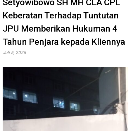
Setyowibowo SH MH CLA CPL
Keberatan Terhadap Tuntutan
JPU Memberikan Hukuman 4
Tahun Penjara kepada Kliennya
Juli 5, 2025