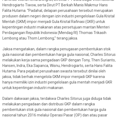
Hendrogiarto Tiwow, serta Dirut PT Berkah Manis Makmur Hans
Falita Hutama. “Padahal, delapan perusahaan tersebut merupakan
produsen dalam negeri dengan izin industri pengelolaan Gula Kristal
Mentah (GKM) impor menjadi Gula Kristal Rafinasi (GKR) untuk
kepentingan industri makanan atas persetujuan mantan Menteri
Perdagangan Republik Indonesia (Mendag RI) Thomas Trikasih
Lembong atau Thom Lembong,” terang jaksa.
Jaksa mengatakan, dalam rangka penugasan pembentukan stok
gula nasional dan pembentukan harga gula nasional, Charles Sitorus
melakukan kerja sama pengadaan GKP dengan Tony, Then Surianto,
Hansen, Indra, Eka Sapanca, Wisnu, Hendrogiarto, serta Hans Falita
Hutama. Para pejabat perusahaan swasta tersebut dinilai oleh
jaksa, tidak berhak mengelola GKM impor menjadi GKP karena
hanya memiliki izin industri pengelolaan gula mentah menjadi GKR
untuk kepentingan industri makanan.
Dalam dakwaan jaksa, terdakwa Charles Sitorus juga diduga tidak
melakukan pengadaan dan distribusi GKP dalam rangka
pembentukan stok gula nasional dan pembentukan harga gula
nasional tahun 2016 melalui Operasi Pasar (OP) dan atau pasar