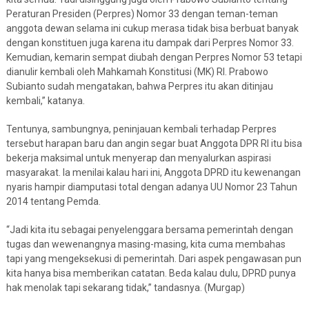
Peraturan Presiden (Perpres) Nomor 33 dengan teman-teman
anggota dewan selama ini cukup merasa tidak bisa berbuat banyak
dengan konstituen juga karena itu dampak dari Perpres Nomor 33.
Kemudian, kemarin sempat diubah dengan Perpres Nomor 53 tetapi
dianulir kembali oleh Mahkamah Konstitusi (MK) RI. Prabowo
Subianto sudah mengatakan, bahwa Perpres itu akan ditinjau
kembali,” katanya.
Tentunya, sambungnya, peninjauan kembali terhadap Perpres
tersebut harapan baru dan angin segar buat Anggota DPR RI itu bisa
bekerja maksimal untuk menyerap dan menyalurkan aspirasi
masyarakat. Ia menilai kalau hari ini, Anggota DPRD itu kewenangan
nyaris hampir diamputasi total dengan adanya UU Nomor 23 Tahun
2014 tentang Pemda.
“Jadi kita itu sebagai penyelenggara bersama pemerintah dengan
tugas dan wewenangnya masing-masing, kita cuma membahas
tapi yang mengeksekusi di pemerintah. Dari aspek pengawasan pun
kita hanya bisa memberikan catatan. Beda kalau dulu, DPRD punya
hak menolak tapi sekarang tidak,” tandasnya. (Murgap)