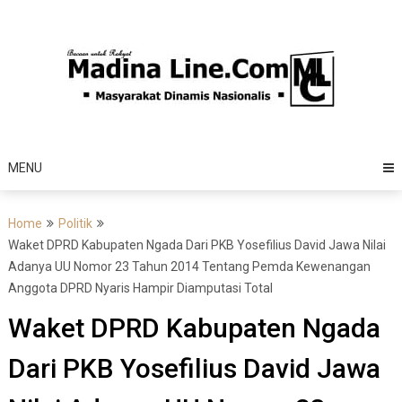
Skip
to
content
MENU
Home
Politik
Waket DPRD Kabupaten Ngada Dari PKB Yosefilius David Jawa Nilai
Adanya UU Nomor 23 Tahun 2014 Tentang Pemda Kewenangan
Anggota DPRD Nyaris Hampir Diamputasi Total
Waket DPRD Kabupaten Ngada
Dari PKB Yosefilius David Jawa