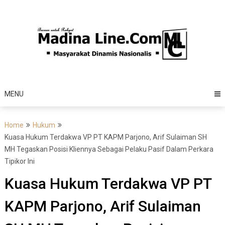
Skip
to
content
MENU
Home
Hukum
Kuasa Hukum Terdakwa VP PT KAPM Parjono, Arif Sulaiman SH
MH Tegaskan Posisi Kliennya Sebagai Pelaku Pasif Dalam Perkara
Tipikor Ini
Kuasa Hukum Terdakwa VP PT
KAPM Parjono, Arif Sulaiman