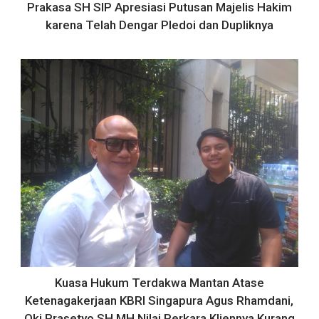
Prakasa SH SIP Apresiasi Putusan Majelis Hakim
karena Telah Dengar Pledoi dan Dupliknya
Kuasa Hukum Terdakwa Mantan Atase
Ketenagakerjaan KBRI Singapura Agus Rhamdani,
Oki Prasetyo SH MH Nilai Perkara Kliennya Kurang