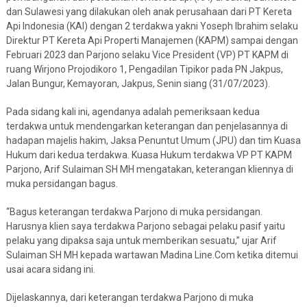
dan Sulawesi yang dilakukan oleh anak perusahaan dari PT Kereta
Api Indonesia (KAI) dengan 2 terdakwa yakni Yoseph Ibrahim selaku
Direktur PT Kereta Api Properti Manajemen (KAPM) sampai dengan
Februari 2023 dan Parjono selaku Vice President (VP) PT KAPM di
ruang Wirjono Projodikoro 1, Pengadilan Tipikor pada PN Jakpus,
Jalan Bungur, Kemayoran, Jakpus, Senin siang (31/07/2023).
Pada sidang kali ini, agendanya adalah pemeriksaan kedua
terdakwa untuk mendengarkan keterangan dan penjelasannya di
hadapan majelis hakim, Jaksa Penuntut Umum (JPU) dan tim Kuasa
Hukum dari kedua terdakwa. Kuasa Hukum terdakwa VP PT KAPM
Parjono, Arif Sulaiman SH MH mengatakan, keterangan kliennya di
muka persidangan bagus.
“Bagus keterangan terdakwa Parjono di muka persidangan.
Harusnya klien saya terdakwa Parjono sebagai pelaku pasif yaitu
pelaku yang dipaksa saja untuk memberikan sesuatu,” ujar Arif
Sulaiman SH MH kepada wartawan Madina Line.Com ketika ditemui
usai acara sidang ini.
Dijelaskannya, dari keterangan terdakwa Parjono di muka