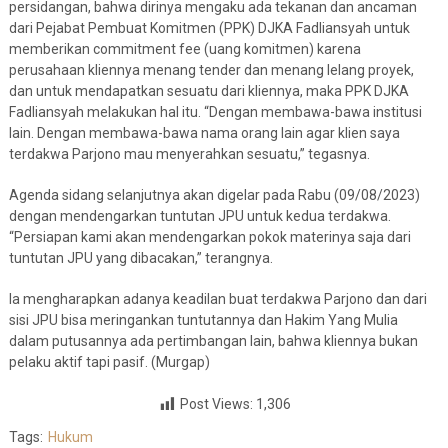
persidangan, bahwa dirinya mengaku ada tekanan dan ancaman
dari Pejabat Pembuat Komitmen (PPK) DJKA Fadliansyah untuk
memberikan commitment fee (uang komitmen) karena
perusahaan kliennya menang tender dan menang lelang proyek,
dan untuk mendapatkan sesuatu dari kliennya, maka PPK DJKA
Fadliansyah melakukan hal itu. “Dengan membawa-bawa institusi
lain. Dengan membawa-bawa nama orang lain agar klien saya
terdakwa Parjono mau menyerahkan sesuatu,” tegasnya.
Agenda sidang selanjutnya akan digelar pada Rabu (09/08/2023)
dengan mendengarkan tuntutan JPU untuk kedua terdakwa.
“Persiapan kami akan mendengarkan pokok materinya saja dari
tuntutan JPU yang dibacakan,” terangnya.
Ia mengharapkan adanya keadilan buat terdakwa Parjono dan dari
sisi JPU bisa meringankan tuntutannya dan Hakim Yang Mulia
dalam putusannya ada pertimbangan lain, bahwa kliennya bukan
pelaku aktif tapi pasif. (Murgap)
Post Views:
1,306
Tags:
Hukum