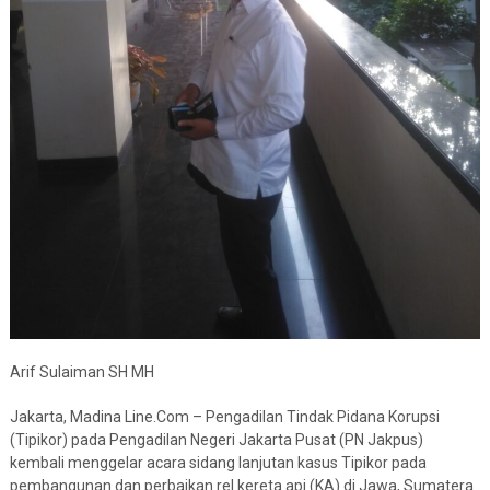
Arif Sulaiman SH MH
Jakarta, Madina Line.Com – Pengadilan Tindak Pidana Korupsi
(Tipikor) pada Pengadilan Negeri Jakarta Pusat (PN Jakpus)
kembali menggelar acara sidang lanjutan kasus Tipikor pada
pembangunan dan perbaikan rel kereta api (KA) di Jawa, Sumatera