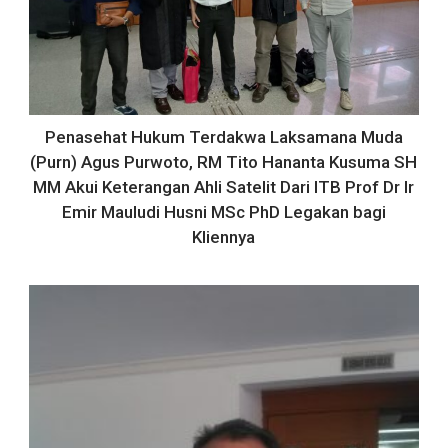
Penasehat Hukum Terdakwa Laksamana Muda
(Purn) Agus Purwoto, RM Tito Hananta Kusuma SH
MM Akui Keterangan Ahli Satelit Dari ITB Prof Dr Ir
Emir Mauludi Husni MSc PhD Legakan bagi
Kliennya