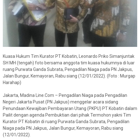
Kuasa Hukum Tim Kurator PT Kobatin, Leonardo Priko Simanjuntak
SH MH (tengah) foto bersama anggota tim kuasa hukumnya di luar
ruang Purwata Ganda Subrata, Pengadilan Niaga pada PN Jakpus,
Jalan Bungur, Kemayoran, Rabu siang (12/01/2022). (Foto : Murgap
Harahap)
Jakarta, Madina Line.Com – Pengadilan Niaga pada Pengadilan
Negeri Jakarta Pusat (PN Jakpus) menggelar acara sidang
Penundaan Kewajiban Pembayaran Utang (PKPU) PT Kobatin dalam
Pailit dengan agenda Pembuktian dari pihak Termohon yakni Tim
Kurator PT Kobatin di ruang Purwata Ganda Subrata, Pengadilan
Niaga pada PN Jakpus, Jalan Bungur, Kemayoran, Rabu siang
(12/01/2022).