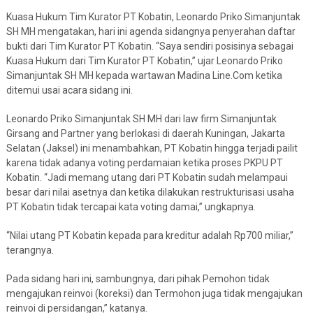
Kuasa Hukum Tim Kurator PT Kobatin, Leonardo Priko Simanjuntak
SH MH mengatakan, hari ini agenda sidangnya penyerahan daftar
bukti dari Tim Kurator PT Kobatin. “Saya sendiri posisinya sebagai
Kuasa Hukum dari Tim Kurator PT Kobatin,” ujar Leonardo Priko
Simanjuntak SH MH kepada wartawan Madina Line.Com ketika
ditemui usai acara sidang ini.
Leonardo Priko Simanjuntak SH MH dari law firm Simanjuntak
Girsang and Partner yang berlokasi di daerah Kuningan, Jakarta
Selatan (Jaksel) ini menambahkan, PT Kobatin hingga terjadi pailit
karena tidak adanya voting perdamaian ketika proses PKPU PT
Kobatin. “Jadi memang utang dari PT Kobatin sudah melampaui
besar dari nilai asetnya dan ketika dilakukan restrukturisasi usaha
PT Kobatin tidak tercapai kata voting damai,” ungkapnya.
“Nilai utang PT Kobatin kepada para kreditur adalah Rp700 miliar,”
terangnya.
Pada sidang hari ini, sambungnya, dari pihak Pemohon tidak
mengajukan reinvoi (koreksi) dan Termohon juga tidak mengajukan
reinvoi di persidangan,” katanya.