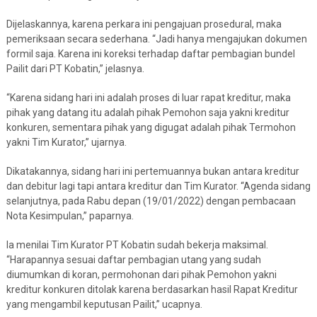
Dijelaskannya, karena perkara ini pengajuan prosedural, maka
pemeriksaan secara sederhana. “Jadi hanya mengajukan dokumen
formil saja. Karena ini koreksi terhadap daftar pembagian bundel
Pailit dari PT Kobatin,” jelasnya.
“Karena sidang hari ini adalah proses di luar rapat kreditur, maka
pihak yang datang itu adalah pihak Pemohon saja yakni kreditur
konkuren, sementara pihak yang digugat adalah pihak Termohon
yakni Tim Kurator,” ujarnya.
Dikatakannya, sidang hari ini pertemuannya bukan antara kreditur
dan debitur lagi tapi antara kreditur dan Tim Kurator. “Agenda sidang
selanjutnya, pada Rabu depan (19/01/2022) dengan pembacaan
Nota Kesimpulan,” paparnya.
Ia menilai Tim Kurator PT Kobatin sudah bekerja maksimal.
“Harapannya sesuai daftar pembagian utang yang sudah
diumumkan di koran, permohonan dari pihak Pemohon yakni
kreditur konkuren ditolak karena berdasarkan hasil Rapat Kreditur
yang mengambil keputusan Pailit,” ucapnya.