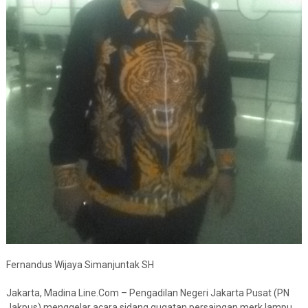
Fernandus Wijaya Simanjuntak SH
Jakarta, Madina Line.Com – Pengadilan Negeri Jakarta Pusat (PN
Jakpus) menggelar acara sidang gugatan persaingan merk lampu