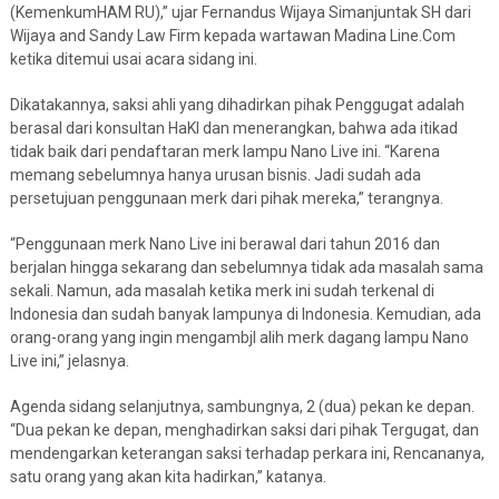
(KemenkumHAM RU),” ujar Fernandus Wijaya Simanjuntak SH dari
Wijaya and Sandy Law Firm kepada wartawan Madina Line.Com
ketika ditemui usai acara sidang ini.
Dikatakannya, saksi ahli yang dihadirkan pihak Penggugat adalah
berasal dari konsultan HaKI dan menerangkan, bahwa ada itikad
tidak baik dari pendaftaran merk lampu Nano Live ini. “Karena
memang sebelumnya hanya urusan bisnis. Jadi sudah ada
persetujuan penggunaan merk dari pihak mereka,” terangnya.
“Penggunaan merk Nano Live ini berawal dari tahun 2016 dan
berjalan hingga sekarang dan sebelumnya tidak ada masalah sama
sekali. Namun, ada masalah ketika merk ini sudah terkenal di
Indonesia dan sudah banyak lampunya di Indonesia. Kemudian, ada
orang-orang yang ingin mengambjl alih merk dagang lampu Nano
Live ini,” jelasnya.
Agenda sidang selanjutnya, sambungnya, 2 (dua) pekan ke depan.
“Dua pekan ke depan, menghadirkan saksi dari pihak Tergugat, dan
mendengarkan keterangan saksi terhadap perkara ini, Rencananya,
satu orang yang akan kita hadirkan,” katanya.