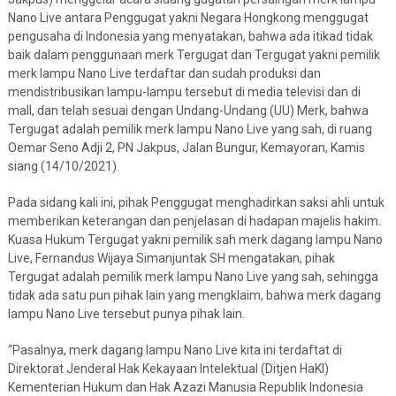
Nano Live antara Penggugat yakni Negara Hongkong menggugat
pengusaha di Indonesia yang menyatakan, bahwa ada itikad tidak
baik dalam penggunaan merk Tergugat dan Tergugat yakni pemilik
merk lampu Nano Live terdaftar dan sudah produksi dan
mendistribusikan lampu-lampu tersebut di media televisi dan di
mall, dan telah sesuai dengan Undang-Undang (UU) Merk, bahwa
Tergugat adalah pemilik merk lampu Nano Live yang sah, di ruang
Oemar Seno Adji 2, PN Jakpus, Jalan Bungur, Kemayoran, Kamis
siang (14/10/2021).
Pada sidang kali ini, pihak Penggugat menghadirkan saksi ahli untuk
memberikan keterangan dan penjelasan di hadapan majelis hakim.
Kuasa Hukum Tergugat yakni pemilik sah merk dagang lampu Nano
Live, Fernandus Wijaya Simanjuntak SH mengatakan, pihak
Tergugat adalah pemilik merk lampu Nano Live yang sah, sehingga
tidak ada satu pun pihak lain yang mengklaim, bahwa merk dagang
lampu Nano Live tersebut punya pihak lain.
“Pasalnya, merk dagang lampu Nano Live kita ini terdaftat di
Direktorat Jenderal Hak Kekayaan Intelektual (Ditjen HaKI)
Kementerian Hukum dan Hak Azazi Manusia Republik Indonesia