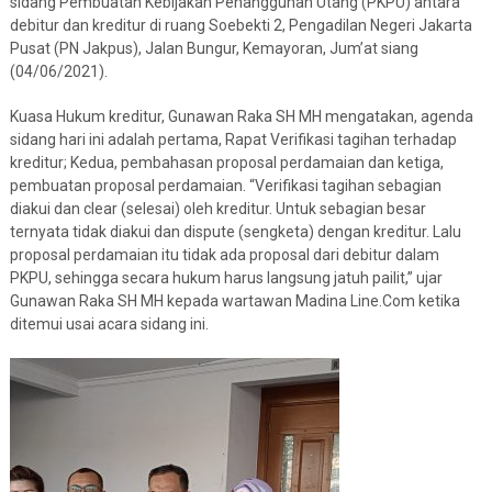
sidang Pembuatan Kebijakan Penangguhan Utang (PKPU) antara
debitur dan kreditur di ruang Soebekti 2, Pengadilan Negeri Jakarta
Pusat (PN Jakpus), Jalan Bungur, Kemayoran, Jum’at siang
(04/06/2021).
Kuasa Hukum kreditur, Gunawan Raka SH MH mengatakan, agenda
sidang hari ini adalah pertama, Rapat Verifikasi tagihan terhadap
kreditur; Kedua, pembahasan proposal perdamaian dan ketiga,
pembuatan proposal perdamaian. “Verifikasi tagihan sebagian
diakui dan clear (selesai) oleh kreditur. Untuk sebagian besar
ternyata tidak diakui dan dispute (sengketa) dengan kreditur. Lalu
proposal perdamaian itu tidak ada proposal dari debitur dalam
PKPU, sehingga secara hukum harus langsung jatuh pailit,” ujar
Gunawan Raka SH MH kepada wartawan Madina Line.Com ketika
ditemui usai acara sidang ini.