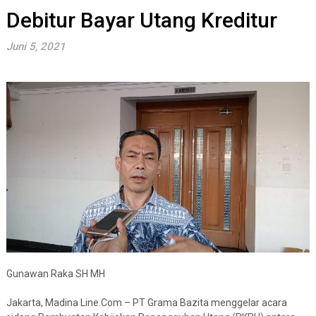
Debitur Bayar Utang Kreditur
Juni 5, 2021
Gunawan Raka SH MH
Jakarta, Madina Line.Com – PT Grama Bazita menggelar acara