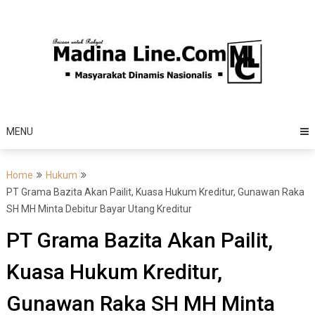
Skip
to
content
MENU
Home
Hukum
PT Grama Bazita Akan Pailit, Kuasa Hukum Kreditur, Gunawan Raka
SH MH Minta Debitur Bayar Utang Kreditur
PT Grama Bazita Akan Pailit,
Kuasa Hukum Kreditur,
Gunawan Raka SH MH Minta