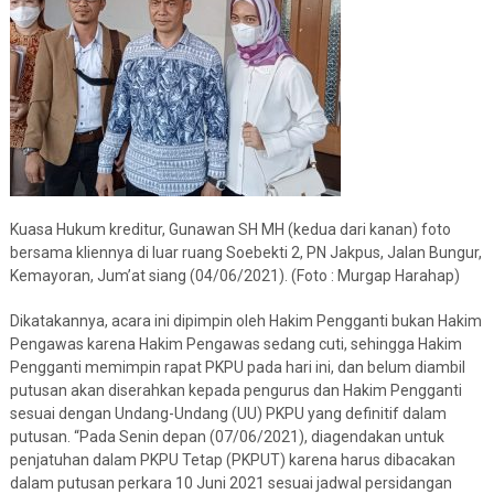
Kuasa Hukum kreditur, Gunawan SH MH (kedua dari kanan) foto
bersama kliennya di luar ruang Soebekti 2, PN Jakpus, Jalan Bungur,
Kemayoran, Jum’at siang (04/06/2021). (Foto : Murgap Harahap)
Dikatakannya, acara ini dipimpin oleh Hakim Pengganti bukan Hakim
Pengawas karena Hakim Pengawas sedang cuti, sehingga Hakim
Pengganti memimpin rapat PKPU pada hari ini, dan belum diambil
putusan akan diserahkan kepada pengurus dan Hakim Pengganti
sesuai dengan Undang-Undang (UU) PKPU yang definitif dalam
putusan. “Pada Senin depan (07/06/2021), diagendakan untuk
penjatuhan dalam PKPU Tetap (PKPUT) karena harus dibacakan
dalam putusan perkara 10 Juni 2021 sesuai jadwal persidangan