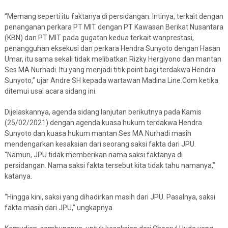
“Memang seperti itu faktanya di persidangan. Intinya, terkait dengan
penanganan perkara PT MIT dengan PT Kawasan Berikat Nusantara
(KBN) dan PT MIT pada gugatan kedua terkait wanprestasi,
penangguhan eksekusi dan perkara Hendra Sunyoto dengan Hasan
Umar, itu sama sekali tidak melibatkan Rizky Hergiyono dan mantan
Ses MA Nurhadi. Itu yang menjadi titik point bagi terdakwa Hendra
Sunyoto,” ujar Andre SH kepada wartawan Madina Line.Com ketika
ditemui usai acara sidang ini.
Dijelaskannya, agenda sidang lanjutan berikutnya pada Kamis
(25/02/2021) dengan agenda kuasa hukum terdakwa Hendra
Sunyoto dan kuasa hukum mantan Ses MA Nurhadi masih
mendengarkan kesaksian dari seorang saksi fakta dari JPU.
“Namun, JPU tidak memberikan nama saksi faktanya di
persidangan. Nama saksi fakta tersebut kita tidak tahu namanya,”
katanya.
“Hingga kini, saksi yang dihadirkan masih dari JPU. Pasalnya, saksi
fakta masih dari JPU,” ungkapnya.