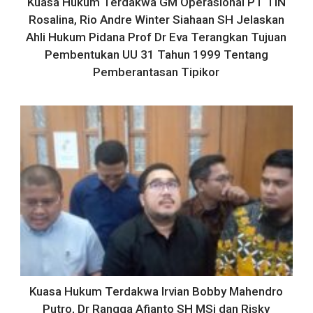
Kuasa Hukum Terdakwa GM Operasional PT TIN
Rosalina, Rio Andre Winter Siahaan SH Jelaskan
Ahli Hukum Pidana Prof Dr Eva Terangkan Tujuan
Pembentukan UU 31 Tahun 1999 Tentang
Pemberantasan Tipikor
Kuasa Hukum Terdakwa Irvian Bobby Mahendro
Putro, Dr Rangga Afianto SH MSi dan Risky