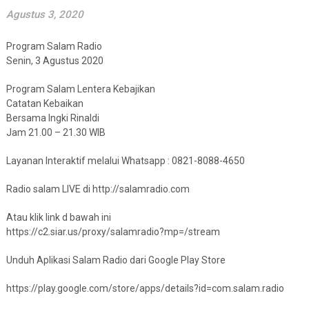
Agustus 3, 2020
Program Salam Radio
Senin, 3 Agustus 2020
Program Salam Lentera Kebajikan
Catatan Kebaikan
Bersama Ingki Rinaldi
Jam 21.00 – 21.30 WIB
Layanan Interaktif melalui Whatsapp : 0821-8088-4650
Radio salam LIVE di http://salamradio.com
Atau klik link d bawah ini
https://c2.siar.us/proxy/salamradio?mp=/stream
Unduh Aplikasi Salam Radio dari Google Play Store
https://play.google.com/store/apps/details?id=com.salam.radio