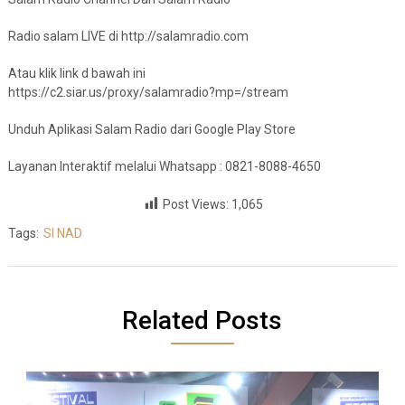
Radio salam LIVE di http://salamradio.com
Atau klik link d bawah ini
https://c2.siar.us/proxy/salamradio?mp=/stream
Unduh Aplikasi Salam Radio dari Google Play Store
Layanan Interaktif melalui Whatsapp : 0821-8088-4650
Post Views:
1,065
Tags:
SI NAD
Related Posts