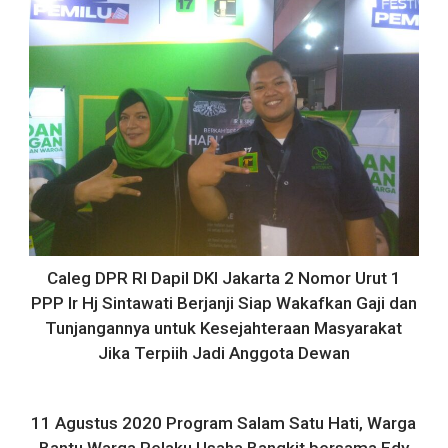
Caleg DPR RI Dapil DKI Jakarta 2 Nomor Urut 1
PPP Ir Hj Sintawati Berjanji Siap Wakafkan Gaji dan
Tunjangannya untuk Kesejahteraan Masyarakat
Jika Terpiih Jadi Anggota Dewan
11 Agustus 2020 Program Salam Satu Hati, Warga
Bantu Warga Pelaku Usaha Bangkit bersama Edy