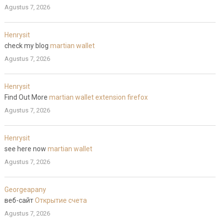
Agustus 7, 2026
Henrysit
check my blog
martian wallet
Agustus 7, 2026
Henrysit
Find Out More
martian wallet extension firefox
Agustus 7, 2026
Henrysit
see here now
martian wallet
Agustus 7, 2026
Georgeapany
веб-сайт
Открытие счета
Agustus 7, 2026