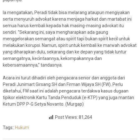
Ia mengatakan, Peradi tidak bisa melarang ataupun mengiyakan
serta menyuruh advokat karena menjaga harkat dan martabat ini
semua harus kembali kepada hak masing-masing advokat itu
sendiri. “Sekarang ini, saya mengharapkan ada gaung
menggelorakan semangat atau spirit tapi bukan spirit kecil untuk
melakukan korupsi. Namun, spirit untuk kembali ke marwah advokat
yang diharapkan dulu, sekarang dan ke depan yang tidak luntur
semangatnya, kecintaannya, kekompakannya dan
kebersamaannya,” tandasnya.
Acara ini turut dihadiri oleh pengacara senior dan anggota dari
Peradi Junimart Girsang SH dan Firman Wijaya SH (FW). Perlu
diketahui, FW saat ini adalah pengacara terdakwa kasus dugaan
tipikor elektronik Kartu Tanda Penduduk (e-KTP) yang juga mantan
Ketum DPP P-G Setya Novanto. (Murgap)
Post Views:
81,264
Tags:
Hukum