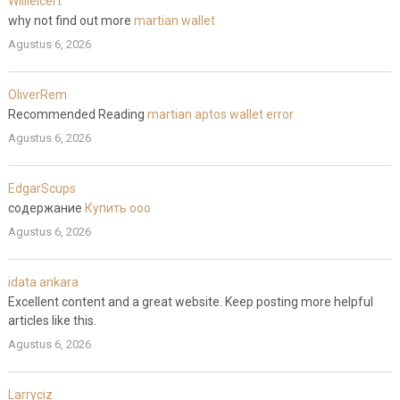
WillieIcert
why not find out more
martian wallet
Agustus 6, 2026
OliverRem
Recommended Reading
martian aptos wallet error
Agustus 6, 2026
EdgarScups
содержание
Купить ооо
Agustus 6, 2026
idata ankara
Excellent content and a great website. Keep posting more helpful
articles like this.
Agustus 6, 2026
Larryciz