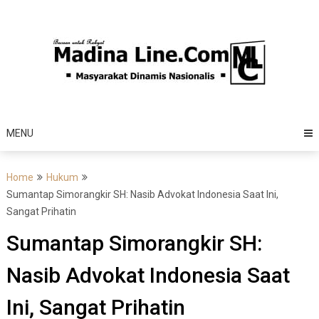
Skip
to
content
MENU
Home
Hukum
Sumantap Simorangkir SH: Nasib Advokat Indonesia Saat Ini,
Sangat Prihatin
Sumantap Simorangkir SH:
Nasib Advokat Indonesia Saat
Ini, Sangat Prihatin