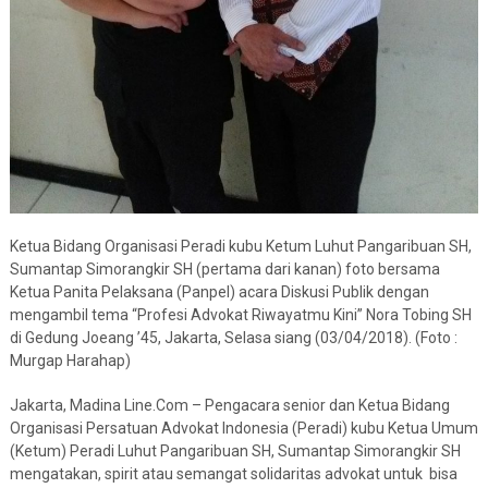
Ketua Bidang Organisasi Peradi kubu Ketum Luhut Pangaribuan SH,
Sumantap Simorangkir SH (pertama dari kanan) foto bersama
Ketua Panita Pelaksana (Panpel) acara Diskusi Publik dengan
mengambil tema “Profesi Advokat Riwayatmu Kini” Nora Tobing SH
di Gedung Joeang ’45, Jakarta, Selasa siang (03/04/2018). (Foto :
Murgap Harahap)
Jakarta, Madina Line.Com – Pengacara senior dan Ketua Bidang
Organisasi Persatuan Advokat Indonesia (Peradi) kubu Ketua Umum
(Ketum) Peradi Luhut Pangaribuan SH, Sumantap Simorangkir SH
mengatakan, spirit atau semangat solidaritas advokat untuk bisa