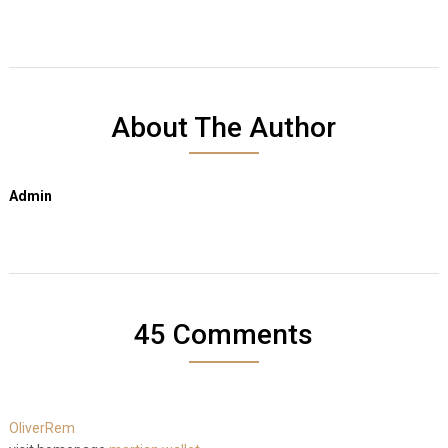
About The Author
Admin
45 Comments
OliverRem