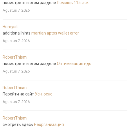
посмотреть в этом разделе
Помощь 115, зск
Agustus 7, 2026
Henrysit
additional hints
martian aptos wallet error
Agustus 7, 2026
RobertThism
посмотреть в этом разделе
Оптимизация ндс
Agustus 7, 2026
RobertThism
Перейти на сайт
Усн, осно
Agustus 7, 2026
RobertThism
смотреть здесь
Реорганизация