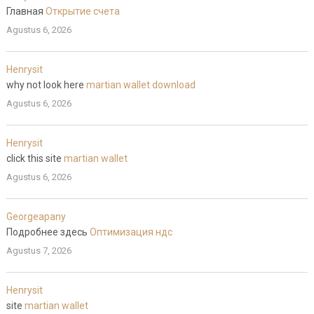
Главная
Открытие счета
Agustus 6, 2026
Henrysit
why not look here
martian wallet download
Agustus 6, 2026
Henrysit
click this site
martian wallet
Agustus 6, 2026
Georgeapany
Подробнее здесь
Оптимизация ндс
Agustus 7, 2026
Henrysit
site
martian wallet