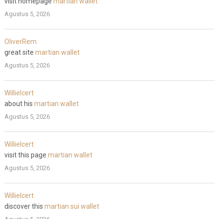
visit homepage
martian wallet
Agustus 5, 2026
OliverRem
great site
martian wallet
Agustus 5, 2026
WillieIcert
about his
martian wallet
Agustus 5, 2026
WillieIcert
visit this page
martian wallet
Agustus 5, 2026
WillieIcert
discover this
martian sui wallet