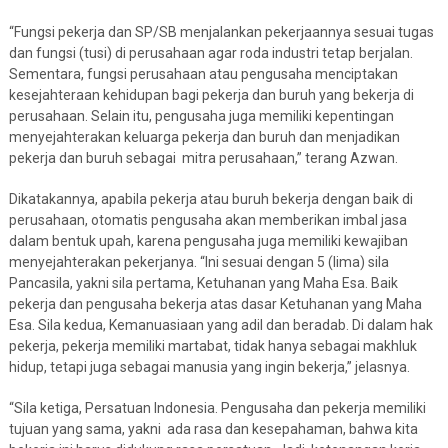
“Fungsi pekerja dan SP/SB menjalankan pekerjaannya sesuai tugas
dan fungsi (tusi) di perusahaan agar roda industri tetap berjalan.
Sementara, fungsi perusahaan atau pengusaha menciptakan
kesejahteraan kehidupan bagi pekerja dan buruh yang bekerja di
perusahaan. Selain itu, pengusaha juga memiliki kepentingan
menyejahterakan keluarga pekerja dan buruh dan menjadikan
pekerja dan buruh sebagai mitra perusahaan,” terang Azwan.
Dikatakannya, apabila pekerja atau buruh bekerja dengan baik di
perusahaan, otomatis pengusaha akan memberikan imbal jasa
dalam bentuk upah, karena pengusaha juga memiliki kewajiban
menyejahterakan pekerjanya. “Ini sesuai dengan 5 (lima) sila
Pancasila, yakni sila pertama, Ketuhanan yang Maha Esa. Baik
pekerja dan pengusaha bekerja atas dasar Ketuhanan yang Maha
Esa. Sila kedua, Kemanuasiaan yang adil dan beradab. Di dalam hak
pekerja, pekerja memiliki martabat, tidak hanya sebagai makhluk
hidup, tetapi juga sebagai manusia yang ingin bekerja,” jelasnya.
“Sila ketiga, Persatuan Indonesia. Pengusaha dan pekerja memiliki
tujuan yang sama, yakni ada rasa dan kesepahaman, bahwa kita