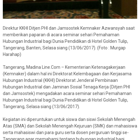
Direktur KKHI Ditjen PHI dan Jamsostek Kemnaker Azwansyah saat
memberikan paparan di acara seminar sehari Pemahaman
Hubungan Industrial bagi Dunia Pendidikan di Hotel Golden Tulip,
Tangerang, Banten, Selasa siang (13/06/2017). (Foto : Murgap
Harahap)
Tangerang, Madina Line.Com – Kementerian Ketenagakerjaan
(Kemnaker) dalam hal ini Direktorat Kelembagaan dan Kerjasama
Hubungan Industrial (KKHI) Direktorat Jenderal Pembinaan
Hubungan Industrial dan Jaminan Sosial Tenaga Kerja (Ditjen PHI
dan Jamsostek) mengadakan acara seminar sehari Pemahaman
Hubungan Industrial bagi Dunia Pendidikan di Hotel Golden Tulip,
Tangerang, Selasa siang (13/06/2017).
Kegiatan ini diperuntukan untuk siswa dan siswi Sekolah Menengah
Atas (SMA) dan Sekolah Menengah Kejuruan (SMK) dan mahasiswa
serta mahasiswi dan para guru serta dosen perguruan tinggi se-
Tangerang agar memahami tentang hubungan industrial bagi