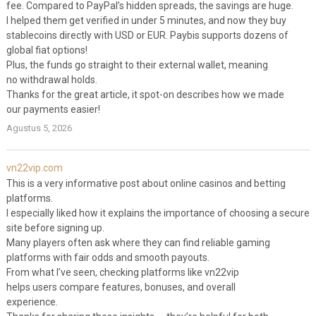
fee. Compared to PayPal’s hidden spreads, the savings are huge.
I helped them get verified in under 5 minutes, and now they buy
stablecoins directly with USD or EUR. Paybis supports dozens of
global fiat options!
Plus, the funds go straight to their external wallet, meaning
no withdrawal holds.
Thanks for the great article, it spot-on describes how we made
our payments easier!
Agustus 5, 2026
vn22vip.com
This is a very informative post about online casinos and betting
platforms.
I especially liked how it explains the importance of choosing a secure
site before signing up.
Many players often ask where they can find reliable gaming
platforms with fair odds and smooth payouts.
From what I’ve seen, checking platforms like vn22vip
helps users compare features, bonuses, and overall
experience.