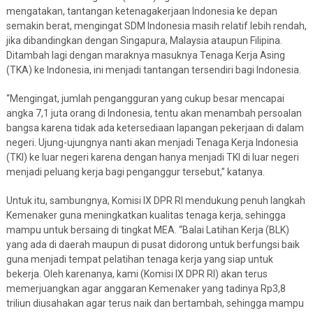
mengatakan, tantangan ketenagakerjaan Indonesia ke depan
semakin berat, mengingat SDM Indonesia masih relatif lebih rendah,
jika dibandingkan dengan Singapura, Malaysia ataupun Filipina.
Ditambah lagi dengan maraknya masuknya Tenaga Kerja Asing
(TKA) ke Indonesia, ini menjadi tantangan tersendiri bagi Indonesia.
“Mengingat, jumlah pengangguran yang cukup besar mencapai
angka 7,1 juta orang di Indonesia, tentu akan menambah persoalan
bangsa karena tidak ada ketersediaan lapangan pekerjaan di dalam
negeri. Ujung-ujungnya nanti akan menjadi Tenaga Kerja Indonesia
(TKI) ke luar negeri karena dengan hanya menjadi TKI di luar negeri
menjadi peluang kerja bagi penganggur tersebut,” katanya.
Untuk itu, sambungnya, Komisi IX DPR RI mendukung penuh langkah
Kemenaker guna meningkatkan kualitas tenaga kerja, sehingga
mampu untuk bersaing di tingkat MEA. “Balai Latihan Kerja (BLK)
yang ada di daerah maupun di pusat didorong untuk berfungsi baik
guna menjadi tempat pelatihan tenaga kerja yang siap untuk
bekerja. Oleh karenanya, kami (Komisi IX DPR RI) akan terus
memerjuangkan agar anggaran Kemenaker yang tadinya Rp3,8
triliun diusahakan agar terus naik dan bertambah, sehingga mampu