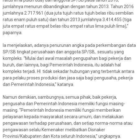
jumlahnya menurun dibandingkan dengan tahun 2013. Tahun 2016
jumlahnya 2.717.961 (dua juta tujuh ratus tujuh belas ribu sembilan
ratus enam puluh satu) dan tahun 2013 jumlahnya 3.414.455 (tiga
juta empat ratus empat belas ribu empat ratus lima puluh lima),”
paparnya.
Ia menjelaskan, adanya penurunan angka pada perkembangan data
SP/SB tingkat perusahaan dan anggota SP/SB, sesuatu yang
kompleks. “Mulai dari awal masalah pengupahan bagi pekerja dan
buruh, dan lainnya, bagi Pemerintah Indonesia, itu adalah hal
kompleks terjadi. HI tidak sekadar hubungan yang terbentuk antara
para pelaku proses produksi dan jasa saja bagi pengusaha, pekerja
dan Pemerintah Indonesia,” katanya.
Namun demikian, sambungnya, semua pihak, baik pekerja,
pengusaha dan Pemerintah Indonesia memiliki fungsi masing-
masing. “Pemerintah Indonesia memiliki fungsi memberikan
pelayanan kepada masyarakat secara umum, dan melakukan
pengawasan terhadap perusahaan, dan setiap norma-norma atau
pengawasan selalu Kemenaker melibatkan Disnaker
Provinsi/Kabupaten dan Kota seluruh Indonesia,” ungkapnya.