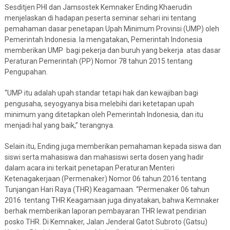
Sesditjen PHI dan Jamsostek Kemnaker Ending Khaerudin
menjelaskan di hadapan peserta seminar sehari ini tentang
pemahaman dasar penetapan Upah Minimum Provinsi (UMP) oleh
Pemerintah Indonesia. Ia mengatakan, Pemerintah Indonesia
memberikan UMP bagi pekerja dan buruh yang bekerja atas dasar
Peraturan Pemerintah (PP) Nomor 78 tahun 2015 tentang
Pengupahan.
“UMP itu adalah upah standar tetapi hak dan kewajiban bagi
pengusaha, seyogyanya bisa melebihi dari ketetapan upah
minimum yang ditetapkan oleh Pemerintah Indonesia, dan itu
menjadi hal yang baik,” terangnya.
Selain itu, Ending juga memberikan pemahaman kepada siswa dan
siswi serta mahasiswa dan mahasiswi serta dosen yang hadir
dalam acara ini terkait penetapan Peraturan Menteri
Ketenagakerjaan (Permenaker) Nomor 06 tahun 2016 tentang
Tunjangan Hari Raya (THR) Keagamaan. “Permenaker 06 tahun
2016 tentang THR Keagamaan juga dinyatakan, bahwa Kemnaker
berhak memberikan laporan pembayaran THR lewat pendirian
posko THR. Di Kemnaker, Jalan Jenderal Gatot Subroto (Gatsu)