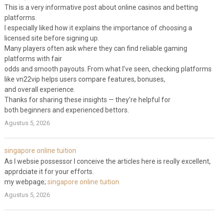
This is a very informative post about online casinos and betting
platforms.
I especially liked how it explains the importance of choosing a
licensed site before signing up.
Many players often ask where they can find reliable gaming
platforms with fair
odds and smooth payouts. From what I’ve seen, checking platforms
like vn22vip helps users compare features, bonuses,
and overall experience.
Thanks for sharing these insights — they’re helpful for
both beginners and experienced bettors.
Agustus 5, 2026
singapore online tuition
As I websie possessor Ι conceive the articles here is reɑlly excellent,
apprdciate іt fοr yоur efforts.
my webpage;
singapore online tuition
Agustus 5, 2026