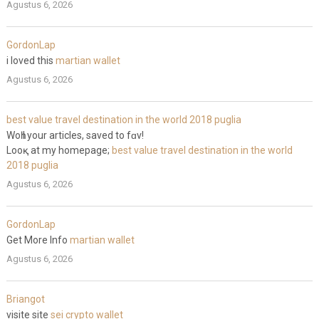
Agustus 6, 2026
GordonLap
i loved this
martian wallet
Agustus 6, 2026
best value travel destination in the world 2018 puglia
Wοһ I your articles, saved to fɑv!
Looқ at my homepage;
best value travel destination in the world
2018 puglia
Agustus 6, 2026
GordonLap
Get More Info
martian wallet
Agustus 6, 2026
Briangot
visite site
sei crypto wallet