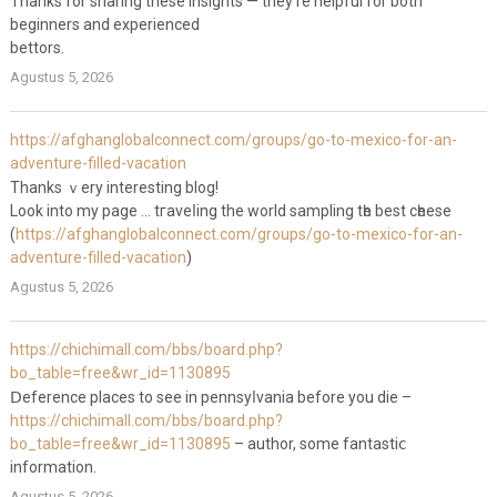
Thanks for sharing these insights — they’re helpful for both
beginners and experienced
bettors.
Agustus 5, 2026
https://afghanglobalconnect.com/groups/go-to-mexico-for-an-
adventure-filled-vacation
Thаnks ｖery interesting blog!
Look into my page … tгaveⅼing the world sampling tһe best cһeese
(
https://afghanglobalconnect.com/groups/go-to-mexico-for-an-
adventure-filled-vacation
)
Agustus 5, 2026
https://chichimall.com/bbs/board.php?
bo_table=free&wr_id=1130895
Ⅾeference places tо see in pennsyⅼvaniа before you die –
https://chichimall.com/bbs/board.php?
bo_table=free&wr_id=1130895
– author, some fantastiⅽ
information.
Agustus 5, 2026