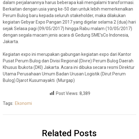
dalam perjalanannya harus beberapa kali mengalami transformasi.
Berkaitan dengan usia yang ke-50 dan untuk lebih memerkenalkan
Perum Bulog baru kepada seluruh stakeholder, maka dilakukan
kegiatan Gebyar Expo Pangan 2017 yang digelar selama 2 (dua) hari
sejak Selasa pagi (09/05/2017) hingga Rabu malam (10/05/2017)
dengan segala macam jenis acara di Gedung SME’sCo Indonesia,
Jakarta.
Kegiatan expo ini merupakan gabungan kegiatan expo dari Kantor
Pusat Perum Bulog dan Divisi Regional (Divre) Perum Bulog Daerah
Khusus Ibukota (DKI) Jakarta. Acara ini dibuka secara resmi Direktur
Utama Perusahaan Umum Badan Urusan Logistik (Dirut Perum
Bulog) Djarot Kusumayakti. (Murgap)
Post Views:
8,389
Tags:
Ekonomi
Related Posts