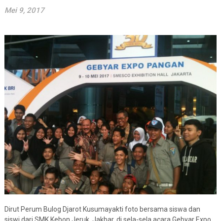
Mei 9, 2017
Dirut Perum Bulog Djarot Kusumayakti foto bersama siswa dan
siswi dari SMK Kebon Jeruk, Jakbar, di sela-sela acara Gebyar Expo