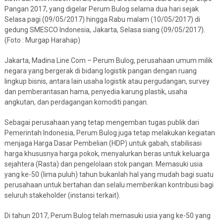
Pangan 2017, yang digelar Perum Bulog selama dua hari sejak
Selasa pagi (09/05/2017) hingga Rabu malam (10/05/2017) di
gedung SMESCO Indonesia, Jakarta, Selasa siang (09/05/2017).
(Foto : Murgap Harahap)
Jakarta, Madina Line.Com – Perum Bulog, perusahaan umum milik
negara yang bergerak di bidang logistik pangan dengan ruang
lingkup bisnis, antara lain usaha logistik atau pergudangan, survey
dan pemberantasan hama, penyedia karung plastik, usaha
angkutan, dan perdagangan komoditi pangan.
Sebagai perusahaan yang tetap mengemban tugas publik dari
Pemerintah Indonesia, Perum Bulog juga tetap melakukan kegiatan
menjaga Harga Dasar Pembelian (HDP) untuk gabah, stabilisasi
harga khususnya harga pokok, menyalurkan beras untuk keluarga
sejahtera (Rasta) dan pengelolaan stok pangan. Memasuki usia
yang ke-50 (lima puluh) tahun bukanlah hal yang mudah bagi suatu
perusahaan untuk bertahan dan selalu memberikan kontribusi bagi
seluruh stakeholder (instansi terkait).
Di tahun 2017, Perum Bulog telah memasuki usia yang ke-50 yang