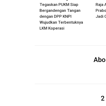
Tegaskan PUKM Siap
Raja 
Bergandengan Tangan
Prabo
dengan DPP KNPI
Jadi 
Wujudkan Terbentuknya
LKM Koperasi
Abo
2