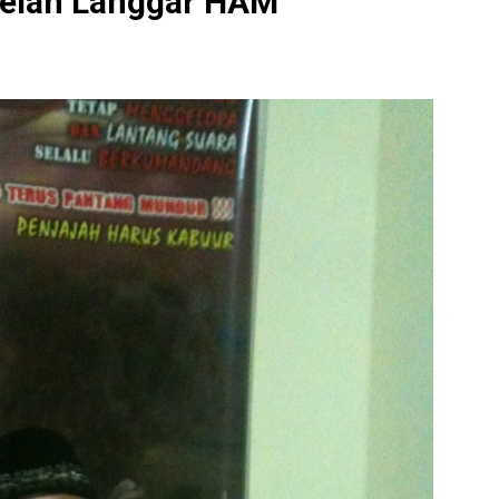
elah Langgar HAM