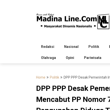
Skip
to
content
Redaksi
Nasional
Politik
Olahraga
Opini
Pariwisata
Home
Politik
DPP PPP Desak Pemerintah I
DPP PPP Desak Pemer
Mencabut PP Nomor 7