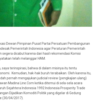
okasi Dewan Pimpinan Pusat Partai Persatuan Pembangunan
esak Pemerintah Indonesia agar Peraturan Pemerintah
segera dicabut karena dari hasil rekomendasi Komisi
yatakan telah melanggar HAM.
aya terinspirasi, bahwa di dalam misinya itu tentu
onomi. Kemudian, hak-hak buruh terabaikan. Oleh karena itu,
ah pernah mengajukan judicial review (pengkajian ulang)
tawan Madina Line.Com ketika ditemui di sela-sela acara
ruh Sejahtera Indonesia 1992 Indonesia Prosperity Trade
gan Dijadikan Komoditi Politik yang digelar di Gedung
re (30/04/2017).