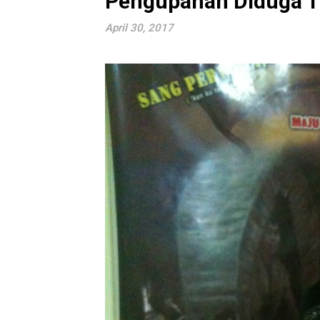
Pengupahan Diduga T
April 30, 2017