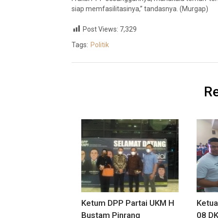
siap memfasilitasinya,” tandasnya. (Murgap)
Post Views:
7,329
Tags:
Politik
Re
Ketum DPP Partai UKM H
Ketu
Bustam Pinrang
08 DK