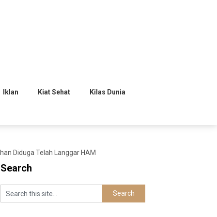
Iklan
Kiat Sehat
Kilas Dunia
han Diduga Telah Langgar HAM
Search