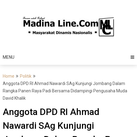
Skip
to
content
MENU
Home
Politik
Anggota DPD RI Ahmad Nawardi SAg Kunjungi Jombang Dalam
Rangka Panen Raya Padi Bersama Didampingi Pengusaha Muda
David Khalik
Anggota DPD RI Ahmad
Nawardi SAg Kunjungi