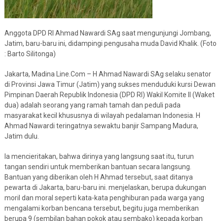
Anggota DPD RI Ahmad Nawardi SAg saat mengunjungi Jombang,
Jatim, baru-baru ini, didampingi pengusaha muda David Khalik. (Foto
: Barto Silitonga)
Jakarta, Madina Line.Com – H Ahmad Nawardi SAg selaku senator
di Provinsi Jawa Timur (Jatim) yang sukses menduduki kursi Dewan
Pimpinan Daerah Republik Indonesia (DPD RI) Wakil Komite ll (Waket
dua) adalah seorang yang ramah tamah dan peduli pada
masyarakat kecil khususnya di wilayah pedalaman Indonesia. H
Ahmad Nawardi teringatnya sewaktu banjir Sampang Madura,
Jatim dulu.
Ia mencieritakan, bahwa dirinya yang langsung saat itu, turun
tangan sendiri untuk memberikan bantuan secara langsung.
Bantuan yang diberikan oleh H Ahmad tersebut, saat ditanya
pewarta di Jakarta, baru-baru ini. menjelaskan, berupa dukungan
moril dan moral seperti kata-kata penghiburan pada warga yang
mengalami korban bencana tersebut, begitu juga memberikan
berupa 9 (sembilan bahan pokok atau sembako) kepada korban