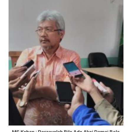
MS Kaban : Percayalah Bila Ada Aksi Damai Bela