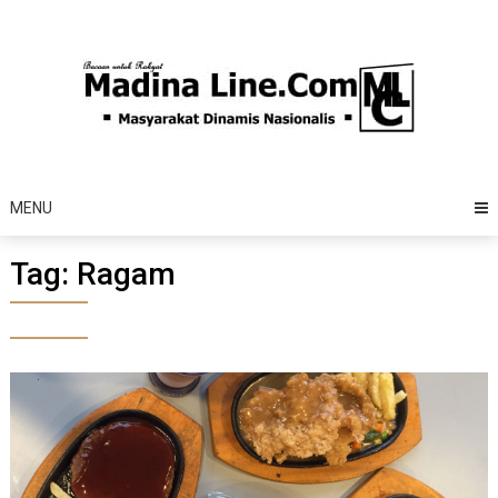
Skip
to
content
MENU
Tag:
Ragam