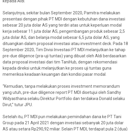
kepada Aldi.
Selanjutnya, sekitar bulan September 2020, Pamitra melakukan
presentasi dengan pihak PT MDI dengan kebutuhan dana investasi
sebesar 20 juta dolar AS yang terdiri atas untuk keperluan modal
kerja sebesar 11 juta dolar AS, pengembangan produk sebesar 2,5
juta dolar AS, dan belanja modal sebesar 6,5 juta dolar AS, yang
dituangkan dalam proposal investasi atau investment deck. Pada 18
September 2020, Tim Divisi Investasi PT MDI melanjutkan ke tahap
pre-due diligence (pra-uji tuntas) yang dibuat oleh Aldi berdasarkan
data proposal investasi dari tim TaniHub, dengan rekomendasi
kepada direksi untuk melanjutkan ke proses uji tuntas guna
memeriksa keadaan keuangan dan kondisi pasar modal.
“Kemudian, tanpa melakukan proses investment memorandum
yang utuh, pre-due diligence report PT MDI disetujui oleh Sandhy
Widyasthana selaku Direktur Portfolio dan terdakwa Donald selaku
Dirut,” tutur JPU.
Setelah itu, PT MDI pun melakukan pemindahan dana ke PT Tani
Group pada 21 April 2021 dengan investasi sebanyak 20 juta dolar
AS atau setara Rp290,92 miliar. Selain PT MDI, terdapat pula 2 (dua)