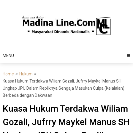
Skip
to
content
MENU
Home
Hukum
Kuasa Hukum Terdakwa Wiliam Gozali, Jufrry Maykel Manus SH
Ungkap JPU Dalam Repliknya Sengaja Masukan Culpa (Kelalaian)
Berbeda dengan Dakwaan
Kuasa Hukum Terdakwa Wiliam
Gozali, Jufrry Maykel Manus SH