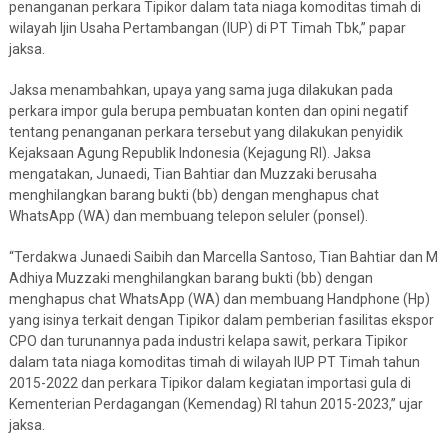
penanganan perkara Tipikor dalam tata niaga komoditas timah di
wilayah Ijin Usaha Pertambangan (IUP) di PT Timah Tbk,” papar
jaksa.
Jaksa menambahkan, upaya yang sama juga dilakukan pada
perkara impor gula berupa pembuatan konten dan opini negatif
tentang penanganan perkara tersebut yang dilakukan penyidik
Kejaksaan Agung Republik Indonesia (Kejagung RI). Jaksa
mengatakan, Junaedi, Tian Bahtiar dan Muzzaki berusaha
menghilangkan barang bukti (bb) dengan menghapus chat
WhatsApp (WA) dan membuang telepon seluler (ponsel).
“Terdakwa Junaedi Saibih dan Marcella Santoso, Tian Bahtiar dan M
Adhiya Muzzaki menghilangkan barang bukti (bb) dengan
menghapus chat WhatsApp (WA) dan membuang Handphone (Hp)
yang isinya terkait dengan Tipikor dalam pemberian fasilitas ekspor
CPO dan turunannya pada industri kelapa sawit, perkara Tipikor
dalam tata niaga komoditas timah di wilayah IUP PT Timah tahun
2015-2022 dan perkara Tipikor dalam kegiatan importasi gula di
Kementerian Perdagangan (Kemendag) RI tahun 2015-2023,” ujar
jaksa.