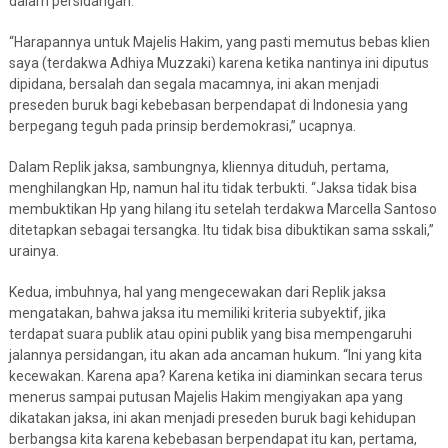
dalam persidangan.
“Harapannya untuk Majelis Hakim, yang pasti memutus bebas klien
saya (terdakwa Adhiya Muzzaki) karena ketika nantinya ini diputus
dipidana, bersalah dan segala macamnya, ini akan menjadi
preseden buruk bagi kebebasan berpendapat di Indonesia yang
berpegang teguh pada prinsip berdemokrasi,” ucapnya.
Dalam Replik jaksa, sambungnya, kliennya dituduh, pertama,
menghilangkan Hp, namun hal itu tidak terbukti. “Jaksa tidak bisa
membuktikan Hp yang hilang itu setelah terdakwa Marcella Santoso
ditetapkan sebagai tersangka. Itu tidak bisa dibuktikan sama sskali,”
urainya.
Kedua, imbuhnya, hal yang mengecewakan dari Replik jaksa
mengatakan, bahwa jaksa itu memiliki kriteria subyektif, jika
terdapat suara publik atau opini publik yang bisa mempengaruhi
jalannya persidangan, itu akan ada ancaman hukum. “Ini yang kita
kecewakan. Karena apa? Karena ketika ini diaminkan secara terus
menerus sampai putusan Majelis Hakim mengiyakan apa yang
dikatakan jaksa, ini akan menjadi preseden buruk bagi kehidupan
berbangsa kita karena kebebasan berpendapat itu kan, pertama,