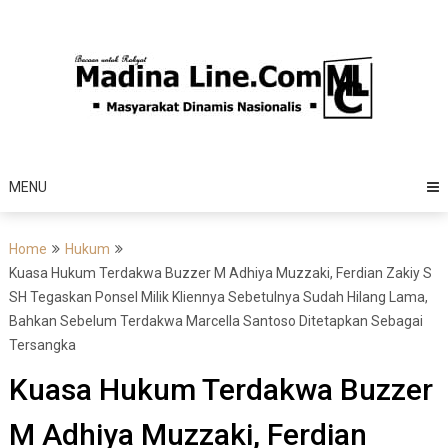
Skip
to
content
MENU
Home
Hukum
Kuasa Hukum Terdakwa Buzzer M Adhiya Muzzaki, Ferdian Zakiy S
SH Tegaskan Ponsel Milik Kliennya Sebetulnya Sudah Hilang Lama,
Bahkan Sebelum Terdakwa Marcella Santoso Ditetapkan Sebagai
Tersangka
Kuasa Hukum Terdakwa Buzzer
M Adhiya Muzzaki, Ferdian