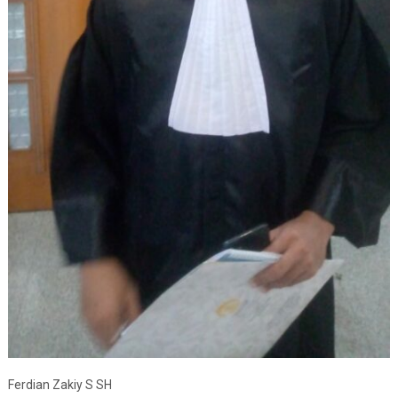
Ferdian Zakiy S SH