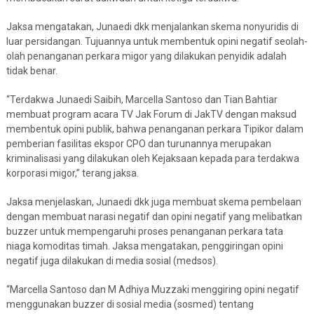
Jaksa mengatakan, Junaedi dkk menjalankan skema nonyuridis di
luar persidangan. Tujuannya untuk membentuk opini negatif seolah-
olah penanganan perkara migor yang dilakukan penyidik adalah
tidak benar.
“Terdakwa Junaedi Saibih, Marcella Santoso dan Tian Bahtiar
membuat program acara TV Jak Forum di JakTV dengan maksud
membentuk opini publik, bahwa penanganan perkara Tipikor dalam
pemberian fasilitas ekspor CPO dan turunannya merupakan
kriminalisasi yang dilakukan oleh Kejaksaan kepada para terdakwa
korporasi migor,” terang jaksa.
Jaksa menjelaskan, Junaedi dkk juga membuat skema pembelaan
dengan membuat narasi negatif dan opini negatif yang melibatkan
buzzer untuk mempengaruhi proses penanganan perkara tata
niaga komoditas timah. Jaksa mengatakan, penggiringan opini
negatif juga dilakukan di media sosial (medsos).
“Marcella Santoso dan M Adhiya Muzzaki menggiring opini negatif
menggunakan buzzer di sosial media (sosmed) tentang