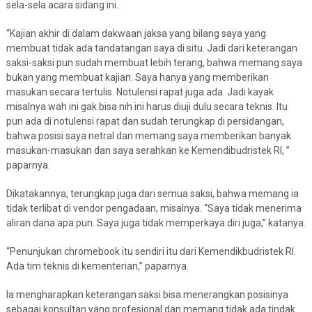
sela-sela acara sidang ini.
“Kajian akhir di dalam dakwaan jaksa yang bilang saya yang
membuat tidak ada tandatangan saya di situ. Jadi dari keterangan
saksi-saksi pun sudah membuat lebih terang, bahwa memang saya
bukan yang membuat kajian. Saya hanya yang memberikan
masukan secara tertulis. Notulensi rapat juga ada. Jadi kayak
misalnya wah ini gak bisa nih ini harus diuji dulu secara teknis. Itu
pun ada di notulensi rapat dan sudah terungkap di persidangan,
bahwa posisi saya netral dan memang saya memberikan banyak
masukan-masukan dan saya serahkan ke Kemendibudristek RI, ”
paparnya.
Dikatakannya, terungkap juga dari semua saksi, bahwa memang ia
tidak terlibat di vendor pengadaan, misalnya. “Saya tidak menerima
aliran dana apa pun. Saya juga tidak memperkaya diri juga,” katanya.
“Penunjukan chromebook itu sendiri itu dari Kemendikbudristek RI.
Ada tim teknis di kementerian,” paparnya.
Ia mengharapkan keterangan saksi bisa menerangkan posisinya
sebagai konsultan yang profesional dan memang tidak ada tindak