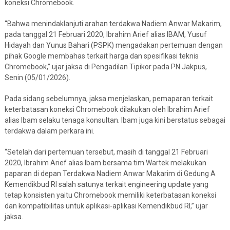
koneksi Chromebook.
“Bahwa menindaklanjuti arahan terdakwa Nadiem Anwar Makarim,
pada tanggal 21 Februari 2020, Ibrahim Arief alias IBAM, Yusuf
Hidayah dan Yunus Bahari (PSPK) mengadakan pertemuan dengan
pihak Google membahas terkait harga dan spesifikasi teknis
Chromebook,” ujar jaksa di Pengadilan Tipikor pada PN Jakpus,
Senin (05/01/2026).
Pada sidang sebelumnya, jaksa menjelaskan, pemaparan terkait
keterbatasan koneksi Chromebook dilakukan oleh Ibrahim Arief
alias Ibam selaku tenaga konsultan. Ibam juga kini berstatus sebagai
terdakwa dalam perkara ini.
“Setelah dari pertemuan tersebut, masih di tanggal 21 Februari
2020, Ibrahim Arief alias Ibam bersama tim Wartek melakukan
paparan di depan Terdakwa Nadiem Anwar Makarim di Gedung A
Kemendikbud RI salah satunya terkait engineering update yang
tetap konsisten yaitu Chromebook memiliki keterbatasan koneksi
dan kompatibilitas untuk aplikasi-aplikasi Kemendikbud RI,” ujar
jaksa.