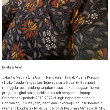
Ibrahim Arief
Jakarta, Madina Line.Com – Pengadilan Tindak Pidana Korupsi
(Tipikor) pada Pengadilan Negeri Jakarta Pusat (PN Jakpus)
menggelar acara sidang lanjutan kasus perkara dugaan Tipikor
program digitalisasi pendidikan terkait pengadaan laptop
Chromebook periode 2019-2022 di lingkungan Kementerian
Pendidikan, Kebudayaan, Riset, dan Teknologi Republik Indonesia
(Kemendikbudristek RI) di ruang Prof Dr Kusumah Atmadja SH MH,