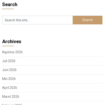
Search
Archives
Agustus 2026
Juli 2026
Juni 2026
Mei 2026
April 2026
Maret 2026