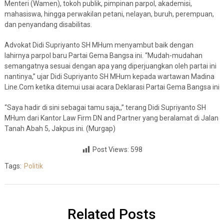
Menteri (Wamen), tokoh publik, pimpinan parpol, akademisi,
mahasiswa, hingga perwakilan petani, nelayan, buruh, perempuan,
dan penyandang disabilitas.
Advokat Didi Supriyanto SH MHum menyambut baik dengan
lahirnya parpol baru Partai Gema Bangsa ini. “Mudah-mudahan
semangatnya sesuai dengan apa yang diperjuangkan oleh partai ini
nantinya,” ujar Didi Supriyanto SH MHum kepada wartawan Madina
Line.Com ketika ditemui usai acara Deklarasi Partai Gema Bangsa ini
“Saya hadir di sini sebagai tamu saja,,” terang Didi Supriyanto SH
MHum dari Kantor Law Firm DN and Partner yang beralamat di Jalan
Tanah Abah 5, Jakpus ini. (Murgap)
Post Views:
598
Tags:
Politik
Related Posts