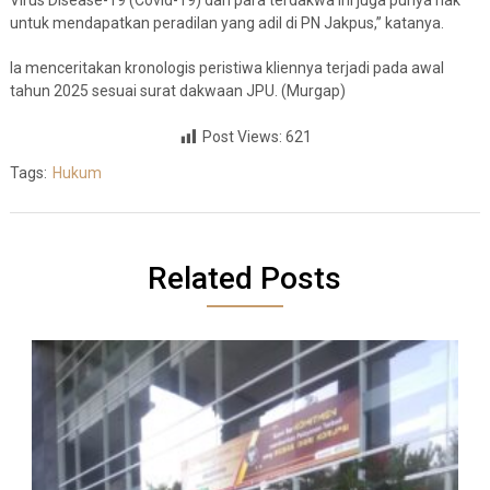
Virus Disease-19 (Covid-19) dan para terdakwa ini juga punya hak
untuk mendapatkan peradilan yang adil di PN Jakpus,” katanya.
Ia menceritakan kronologis peristiwa kliennya terjadi pada awal
tahun 2025 sesuai surat dakwaan JPU. (Murgap)
Post Views:
621
Tags:
Hukum
Related Posts