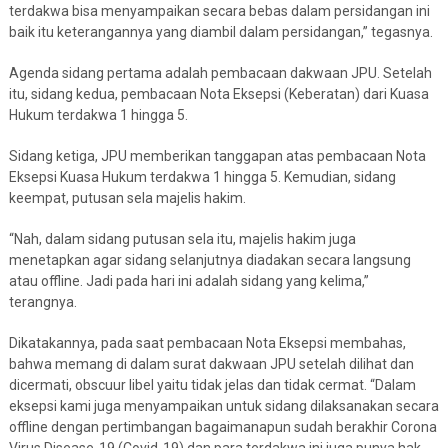
terdakwa bisa menyampaikan secara bebas dalam persidangan ini
baik itu keterangannya yang diambil dalam persidangan,” tegasnya.
Agenda sidang pertama adalah pembacaan dakwaan JPU. Setelah
itu, sidang kedua, pembacaan Nota Eksepsi (Keberatan) dari Kuasa
Hukum terdakwa 1 hingga 5.
Sidang ketiga, JPU memberikan tanggapan atas pembacaan Nota
Eksepsi Kuasa Hukum terdakwa 1 hingga 5. Kemudian, sidang
keempat, putusan sela majelis hakim.
“Nah, dalam sidang putusan sela itu, majelis hakim juga
menetapkan agar sidang selanjutnya diadakan secara langsung
atau offline. Jadi pada hari ini adalah sidang yang kelima,”
terangnya.
Dikatakannya, pada saat pembacaan Nota Eksepsi membahas,
bahwa memang di dalam surat dakwaan JPU setelah dilihat dan
dicermati, obscuur libel yaitu tidak jelas dan tidak cermat. “Dalam
eksepsi kami juga menyampaikan untuk sidang dilaksanakan secara
offline dengan pertimbangan bagaimanapun sudah berakhir Corona