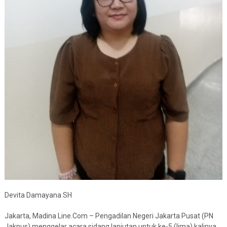
Devita Damayana SH
Jakarta, Madina Line.Com – Pengadilan Negeri Jakarta Pusat (PN
Jakpus) menggelar acara sidang lanjutan untuk ke-5 (lima) kalinya