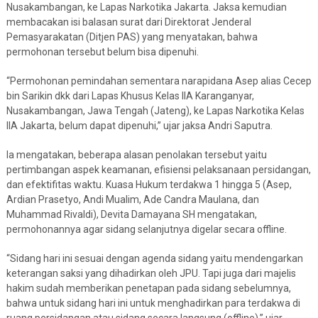
Nusakambangan, ke Lapas Narkotika Jakarta. Jaksa kemudian
membacakan isi balasan surat dari Direktorat Jenderal
Pemasyarakatan (Ditjen PAS) yang menyatakan, bahwa
permohonan tersebut belum bisa dipenuhi.
“Permohonan pemindahan sementara narapidana Asep alias Cecep
bin Sarikin dkk dari Lapas Khusus Kelas IIA Karanganyar,
Nusakambangan, Jawa Tengah (Jateng), ke Lapas Narkotika Kelas
IIA Jakarta, belum dapat dipenuhi,” ujar jaksa Andri Saputra.
Ia mengatakan, beberapa alasan penolakan tersebut yaitu
pertimbangan aspek keamanan, efisiensi pelaksanaan persidangan,
dan efektifitas waktu. Kuasa Hukum terdakwa 1 hingga 5 (Asep,
Ardian Prasetyo, Andi Mualim, Ade Candra Maulana, dan
Muhammad Rivaldi), Devita Damayana SH mengatakan,
permohonannya agar sidang selanjutnya digelar secara offline.
“Sidang hari ini sesuai dengan agenda sidang yaitu mendengarkan
keterangan saksi yang dihadirkan oleh JPU. Tapi juga dari majelis
hakim sudah memberikan penetapan pada sidang sebelumnya,
bahwa untuk sidang hari ini untuk menghadirkan para terdakwa di