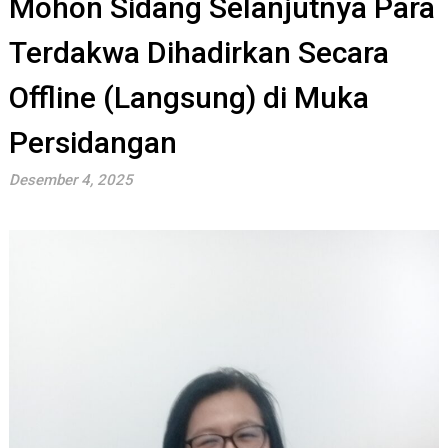
Mohon Sidang Selanjutnya Para
Terdakwa Dihadirkan Secara
Offline (Langsung) di Muka
Persidangan
Desember 4, 2025